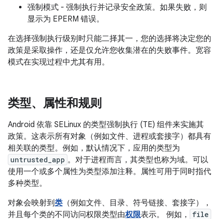
强制模式 - 强制执行并记录安全政策。如果失败，则
显示为 EPERM 错误。
在选择强制执行级别时只能二择其一，您的选择将决定您的
政策是采取操作，还是仅允许您收集潜在的失败事件。宽容
模式在实现过程中尤其有用。
类型、属性和规则
Android 依靠 SELinux 的类型强制执行 (TE) 组件来实施其
政策。这表示所有对象（例如文件、进程或套接字）都具有
相关联的类型。
例如，默认情况下，应用的类型为
untrusted_app
。对于进程而言，其类型也称为域。
可以
使用一个或多个属性
为类型添加注释。属性可用于同时指代
多种类型。
对象会映射到
类
（例如文件、目录、符号链接、套接字），
并且每个类的不同访问权限类型由
权限
表示。 例如，
file