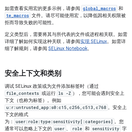
如需查看实用宏的更多示例，请参阅
global_macros
和
te_macros
文件。请尽可能使用宏，以降低因相关权限被
拒而导致失败的可能性。
定义类型后，需要将其与所代表的文件或进程相关联。如需
详细了解如何实现这种关联，请参阅
实现 SELinux
。如需详
细了解规则，请参阅
SELinux Notebook
。
安全上下文和类别
调试 SELinux 政策或为文件添加标签时（通过
file_contexts
或运行
ls -Z
），您可能会遇到安全上
下文
（也称为标签
）。例如
u:r:untrusted_app:s0:c15,c256,c513,c768
。安全上
下文的格式
为：
user:role:type:sensitivity[:categories]
。您
通常可以忽略上下文的
user
、
role
和
sensitivity
字