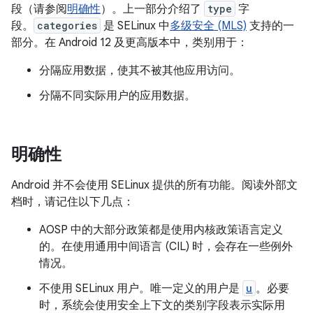
段（请参阅
明确性
）。上一部分介绍了
type
字
段。
categories
是 SELinux 中
多级安全 (MLS)
支持的一
部分。在 Android 12 及更高版本中，类别用于：
分隔应用数据，使其不被其他应用访问。
分隔不同实际用户的应用数据。
明确性
Android 并不会使用 SELinux 提供的所有功能。阅读外部文
档时，请记住以下几点：
AOSP 中的大部分政策都是使用内核政策语言定义
的。在使用通用中间语言 (CIL) 时，会存在一些例外
情况。
不使用 SELinux 用户。
唯一定义的用户是
u
。必要
时，系统会使用安全上下文的类别字段表示实际用