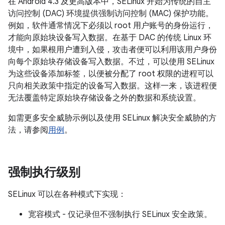
在 Android 4.3 及更高版本中，SELinux 开始为传统的自主
访问控制 (DAC) 环境提供强制访问控制 (MAC) 保护功能。
例如，软件通常情况下必须以 root 用户账号的身份运行，
才能向原始块设备写入数据。在基于 DAC 的传统 Linux 环
境中，如果根用户遭到入侵，攻击者便可以利用该用户身份
向每个原始块存储设备写入数据。不过，可以使用 SELinux
为这些设备添加标签，以便被分配了 root 权限的进程可以
只向相关政策中指定的设备写入数据。这样一来，该进程便
无法覆盖特定原始块存储设备之外的数据和系统设置。
如需更多安全威胁示例以及使用 SELinux 解决安全威胁的方
法，请参阅
用例
。
强制执行级别
SELinux 可以在各种模式下实现：
宽容模式 - 仅记录但不强制执行 SELinux 安全政策。