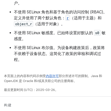
户。
不使用 SELinux 角色
和基于角色的访问控制 (RBAC)。
定义并使用了两个默认角色：
r
（适用于主题）和
object_r
（适用于对象）。
不使用 SELinux 敏感度。
已始终设置好默认的
s0
敏
感度。
不使用 SELinux 布尔值。为设备构建政策后，政策将
不依赖于设备状态。这简化了政策的审核和调试过
程。
本页面上的内容和代码示例受
内容许可
部分所述许可的限制。Java 和
OpenJDK 是 Oracle 和/或其关联公司的注册商标。
最后更新时间 (UTC)：2025-03-26。
构建