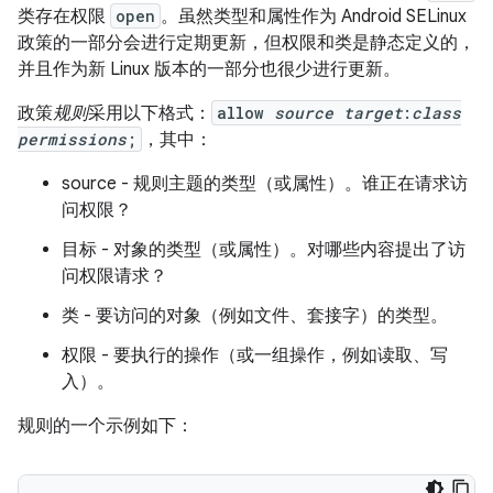
类存在权限
open
。虽然类型和属性作为 Android SELinux
政策的一部分会进行定期更新，但权限和类是静态定义的，
并且作为新 Linux 版本的一部分也很少进行更新。
政策
规则
采用以下格式：
allow
source
target
:
class
permissions
;
，其中：
source - 规则主题的类型（或属性）。谁正在请求访
问权限？
目标
- 对象的类型（或属性）。对哪些内容提出了访
问权限请求？
类
- 要访问的对象（例如文件、套接字）的类型。
权限
- 要执行的操作（或一组操作，例如读取、写
入）。
规则的一个示例如下：