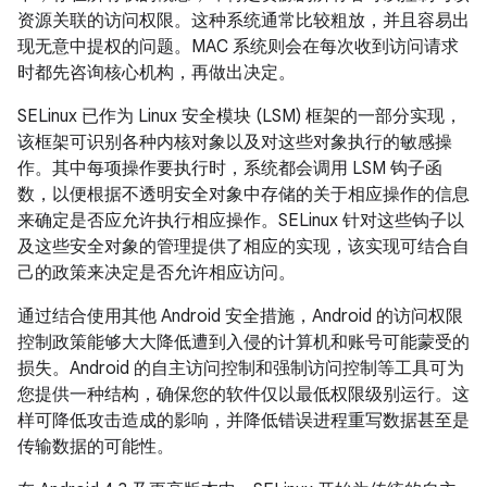
资源关联的访问权限。这种系统通常比较粗放，并且容易出
现无意中提权的问题。MAC 系统则会在每次收到访问请求
时都先咨询核心机构，再做出决定。
SELinux 已作为 Linux 安全模块 (LSM) 框架的一部分实现，
该框架可识别各种内核对象以及对这些对象执行的敏感操
作。其中每项操作要执行时，系统都会调用 LSM 钩子函
数，以便根据不透明安全对象中存储的关于相应操作的信息
来确定是否应允许执行相应操作。SELinux 针对这些钩子以
及这些安全对象的管理提供了相应的实现，该实现可结合自
己的政策来决定是否允许相应访问。
通过结合使用其他 Android 安全措施，Android 的访问权限
控制政策能够大大降低遭到入侵的计算机和账号可能蒙受的
损失。Android 的自主访问控制和强制访问控制等工具可为
您提供一种结构，确保您的软件仅以最低权限级别运行。这
样可降低攻击造成的影响，并降低错误进程重写数据甚至是
传输数据的可能性。