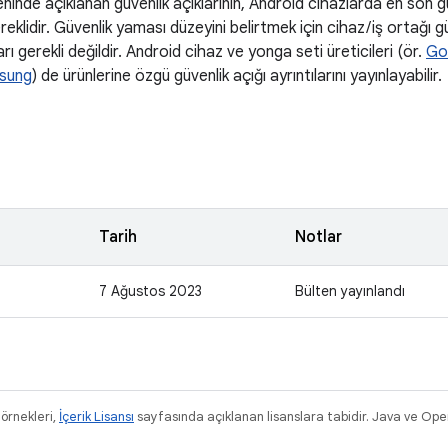
eninde açıklanan güvenlik açıklarının, Android cihazlarda en son 
reklidir. Güvenlik yaması düzeyini belirtmek için cihaz / iş ortağı 
arı gerekli değildir. Android cihaz ve yonga seti üreticileri (ör.
Go
sung
) de ürünlerine özgü güvenlik açığı ayrıntılarını yayınlayabilir.
Tarih
Notlar
7 Ağustos 2023
Bülten yayınlandı
 örnekleri,
İçerik Lisansı
sayfasında açıklanan lisanslara tabidir. Java ve Ope