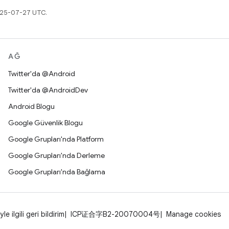
2025-07-27 UTC.
AĞ
Twitter'da @Android
Twitter'da @AndroidDev
Android Blogu
Google Güvenlik Blogu
Google Grupları'nda Platform
Google Grupları'nda Derleme
Google Grupları'nda Bağlama
yle ilgili geri bildirim
ICP证合字B2-20070004号
Manage cookies