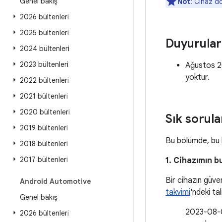
Genel bakış
Not
: Cihaz do
2026 bültenleri
2025 bültenleri
Duyurular
2024 bültenleri
2023 bültenleri
Ağustos 2
yoktur.
2022 bültenleri
2021 bültenleri
2020 bültenleri
Sık sorula
2019 bültenleri
Bu bölümde, bu b
2018 bültenleri
2017 bültenleri
1. Cihazımın b
Bir cihazın güve
Android Automotive
takvimi
'ndeki ta
Genel bakış
2023-08-01
2026 bültenleri