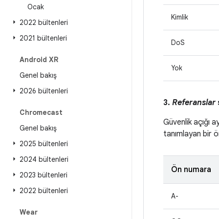
Ocak
Kimlik
2022 bültenleri
2021 bültenleri
DoS
Android XR
Yok
Genel bakış
2026 bültenleri
3.
Referanslar
Chromecast
Güvenlik açığı a
Genel bakış
tanımlayan bir ön
2025 bültenleri
2024 bültenleri
Ön numara
2023 bültenleri
2022 bültenleri
A-
Wear