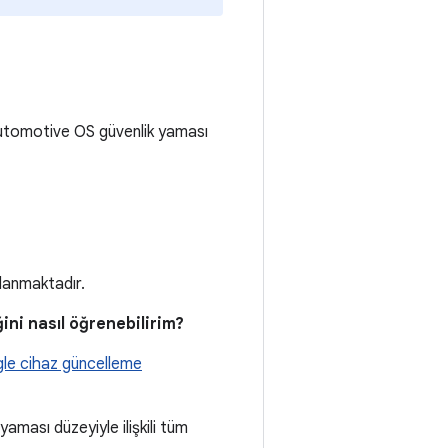
utomotive OS güvenlik yaması
tlanmaktadır.
ini nasıl öğrenebilirim?
le cihaz güncelleme
ması düzeyiyle ilişkili tüm