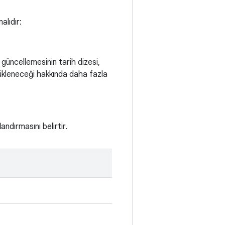
alıdır:
güncellemesinin tarih dizesi,
yükleneceği hakkında daha fazla
landırmasını belirtir.