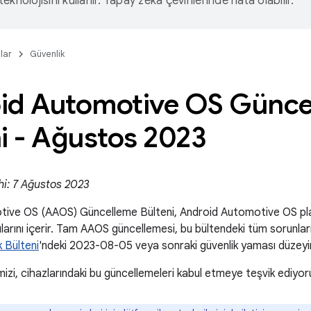
eknolojisini kullanır. Yapay zeka çevirilerinde hata olabilir.
lar
Güvenlik
id Automotive OS Günce
i - Ağustos 2023
hi: 7 Ağustos 2023
ive OS (AAOS) Güncelleme Bülteni, Android Automotive OS pla
ntılarını içerir. Tam AAOS güncellemesi, bu bültendeki tüm sorunlar
 Bülteni
'ndeki 2023-08-05 veya sonraki güvenlik yaması düzeyini
izi, cihazlarındaki bu güncellemeleri kabul etmeye teşvik ediyor