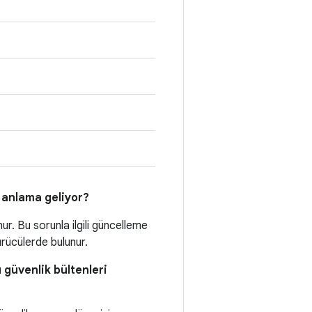
 anlama geliyor?
nur. Bu sorunla ilgili güncelleme
 sürücülerde bulunur.
ı güvenlik bültenleri