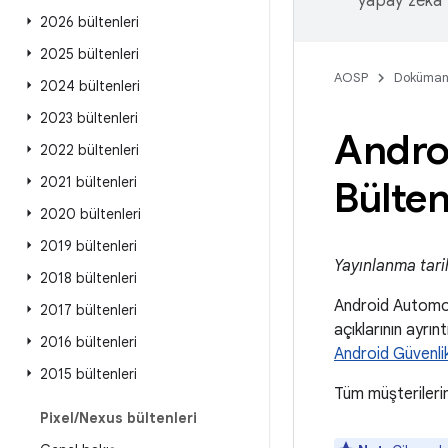
yapay zeka t
2026 bültenleri
2025 bültenleri
AOSP
Doküman
2024 bültenleri
2023 bültenleri
Andro
2022 bültenleri
2021 bültenleri
Bülten
2020 bültenleri
2019 bültenleri
Yayınlanma tari
2018 bültenleri
Android Automot
2017 bültenleri
açıklarının ayrı
2016 bültenleri
Android Güvenlik
2015 bültenleri
Tüm müşterilerim
Pixel
/
Nexus bültenleri