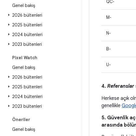
QC-
Genel bakış
2026 bültenleri
M-
2025 bültenleri
N-
2024 bültenleri
2023 bültenleri
B-
Pixel Watch
U-
Genel bakış
2026 bültenleri
4.
Referanslar
2025 bültenleri
2024 bültenleri
Herkese açık olma
genellikle
Google
2023 bültenleri
5. Güvenlik açı
Öneriler
arasında bölü
Genel bakış