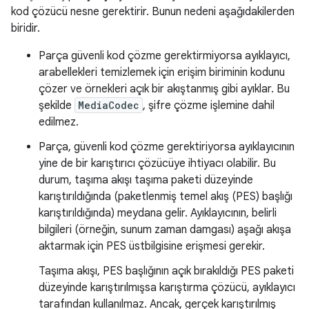
kod çözücü nesne gerektirir. Bunun nedeni aşağıdakilerden
biridir.
Parça güvenli kod çözme gerektirmiyorsa ayıklayıcı,
arabellekleri temizlemek için erişim biriminin kodunu
çözer ve örnekleri açık bir akıştanmış gibi ayıklar. Bu
şekilde
MediaCodec
, şifre çözme işlemine dahil
edilmez.
Parça, güvenli kod çözme gerektiriyorsa ayıklayıcının
yine de bir karıştırıcı çözücüye ihtiyacı olabilir. Bu
durum, taşıma akışı taşıma paketi düzeyinde
karıştırıldığında (paketlenmiş temel akış (PES) başlığı
karıştırıldığında) meydana gelir. Ayıklayıcının, belirli
bilgileri (örneğin, sunum zaman damgası) aşağı akışa
aktarmak için PES üstbilgisine erişmesi gerekir.
Taşıma akışı, PES başlığının açık bırakıldığı PES paketi
düzeyinde karıştırılmışsa karıştırma çözücü, ayıklayıcı
tarafından kullanılmaz. Ancak, gerçek karıştırılmış