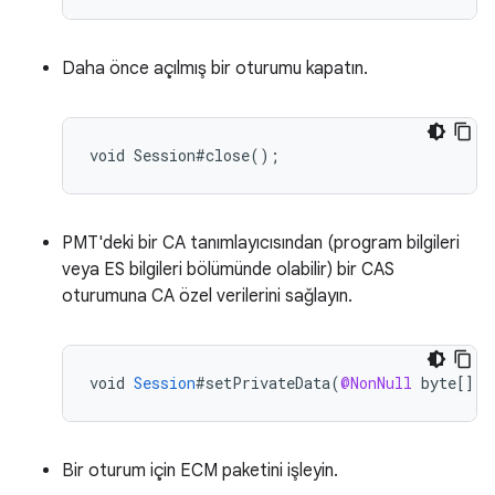
Daha önce açılmış bir oturumu kapatın.
PMT'deki bir CA tanımlayıcısından (program bilgileri
veya ES bilgileri bölümünde olabilir) bir CAS
oturumuna CA özel verilerini sağlayın.
void
Session
#setPrivateData
(
@NonNull
byte
[]
s
Bir oturum için ECM paketini işleyin.