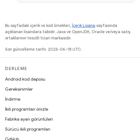
Bu sayfadaki içerik ve kod örnekleri,
İçerik Lisansı
sayfasında
açıklanan lisanslara tabidir. Java ve OpenJDK, Oracle ve/veya satış
ortaklarının tescilli ticari markasıdır.
Son güncelleme tarihi: 2026-06-18 UTC.
DERLEME
Android kod deposu
Gereksinimler
İndirme
İkili programları önizle
Fabrika ayarı görüntüleri
Sürücü ikili programları
GitHub