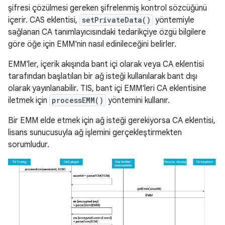
şifresi çözülmesi gereken şifrelenmiş kontrol sözcüğünü
içerir. CAS eklentisi,
setPrivateData()
yöntemiyle
sağlanan CA tanımlayıcısındaki tedarikçiye özgü bilgilere
göre öğe için EMM'nin nasıl edinileceğini belirler.
EMM'ler, içerik akışında bant içi olarak veya CA eklentisi
tarafından başlatılan bir ağ isteği kullanılarak bant dışı
olarak yayınlanabilir. TIS, bant içi EMM'leri CA eklentisine
iletmek için
processEMM()
yöntemini kullanır.
Bir EMM elde etmek için ağ isteği gerekiyorsa CA eklentisi,
lisans sunucusuyla ağ işlemini gerçekleştirmekten
sorumludur.