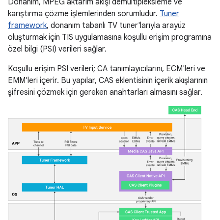
Donanım, MPEG aktarım akışı demultipleksleme ve
karıştırma çözme işlemlerinden sorumludur.
Tuner
framework
, donanım tabanlı TV tuner'larıyla arayüz
oluşturmak için TIS uygulamasına koşullu erişim programına
özel bilgi (PSI) verileri sağlar.
Koşullu erişim PSI verileri; CA tanımlayıcılarını, ECM'leri ve
EMM'leri içerir. Bu yapılar, CAS eklentisinin içerik akışlarının
şifresini çözmek için gereken anahtarları almasını sağlar.