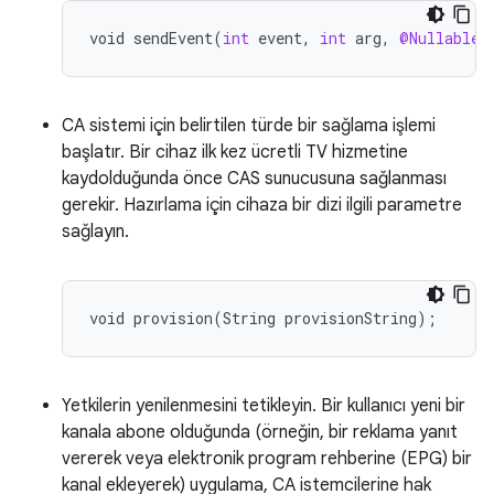
void
sendEvent
(
int
event
,
int
arg
,
@Nullable
CA sistemi için belirtilen türde bir sağlama işlemi
başlatır. Bir cihaz ilk kez ücretli TV hizmetine
kaydolduğunda önce CAS sunucusuna sağlanması
gerekir. Hazırlama için cihaza bir dizi ilgili parametre
sağlayın.
Yetkilerin yenilenmesini tetikleyin. Bir kullanıcı yeni bir
kanala abone olduğunda (örneğin, bir reklama yanıt
vererek veya elektronik program rehberine (EPG) bir
kanal ekleyerek) uygulama, CA istemcilerine hak