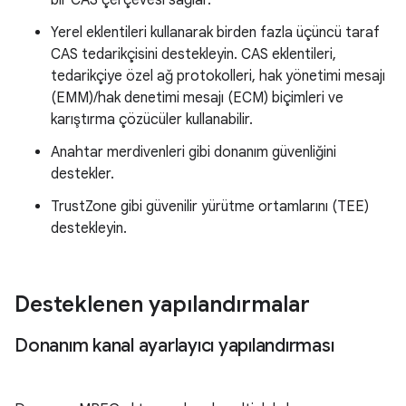
bir CAS çerçevesi sağlar.
Yerel eklentileri kullanarak birden fazla üçüncü taraf
CAS tedarikçisini destekleyin. CAS eklentileri,
tedarikçiye özel ağ protokolleri, hak yönetimi mesajı
(EMM)/hak denetimi mesajı (ECM) biçimleri ve
karıştırma çözücüler kullanabilir.
Anahtar merdivenleri gibi donanım güvenliğini
destekler.
TrustZone gibi güvenilir yürütme ortamlarını (TEE)
destekleyin.
Desteklenen yapılandırmalar
Donanım kanal ayarlayıcı yapılandırması