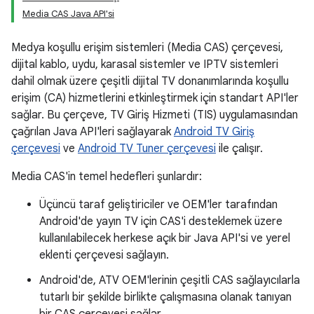
Media CAS Java API'si
Medya koşullu erişim sistemleri (Media CAS) çerçevesi,
dijital kablo, uydu, karasal sistemler ve IPTV sistemleri
dahil olmak üzere çeşitli dijital TV donanımlarında koşullu
erişim (CA) hizmetlerini etkinleştirmek için standart API'ler
sağlar. Bu çerçeve, TV Giriş Hizmeti (TIS) uygulamasından
çağrılan Java API'leri sağlayarak
Android TV Giriş
çerçevesi
ve
Android TV Tuner çerçevesi
ile çalışır.
Media CAS'in temel hedefleri şunlardır:
Üçüncü taraf geliştiriciler ve OEM'ler tarafından
Android'de yayın TV için CAS'i desteklemek üzere
kullanılabilecek herkese açık bir Java API'si ve yerel
eklenti çerçevesi sağlayın.
Android'de, ATV OEM'lerinin çeşitli CAS sağlayıcılarla
tutarlı bir şekilde birlikte çalışmasına olanak tanıyan