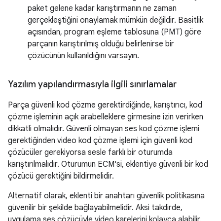
paket gelene kadar karıştırmanın ne zaman
gerçekleştiğini onaylamak mümkün değildir. Basitlik
açısından, program eşleme tablosuna (PMT) göre
parçanın karıştırılmış olduğu belirlenirse bir
çözücünün kullanıldığını varsayın.
Yazılım yapılandırmasıyla ilgili sınırlamalar
Parça güvenli kod çözme gerektirdiğinde, karıştırıcı, kod
çözme işleminin açık arabelleklere girmesine izin verirken
dikkatli olmalıdır. Güvenli olmayan ses kod çözme işlemi
gerektiğinden video kod çözme işlemi için güvenli kod
çözücüler gerekiyorsa sesle farklı bir oturumda
karıştırılmalıdır. Oturumun ECM'si, eklentiye güvenli bir kod
çözücü gerektiğini bildirmelidir.
Alternatif olarak, eklenti bir anahtarı güvenlik politikasına
güvenilir bir şekilde bağlayabilmelidir. Aksi takdirde,
uygulama ses çözücüyle video karelerini kolayca alabilir.