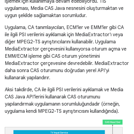
işlemek için kullanılmaya devam edebiliyordu. TIS
uygulaması, Media CAS Java nesnesini oluşturmaktan ve
uygun şekilde sağlamaktan sorumludur.
Uygulama, CA tanımlayıcıları, ECM'ler ve EMM'ler gibi CA
ile ilgili PSI verilerini ayıklamak için MediaExtractor'ı veya
diğer MPEG2-TS ayrıştırıcılarını kullanabilir. Uygulama
MediaExtractor çerçevesini kullanıyorsa oturum açma ve
EMM/ECM işleme gibi CAS oturum yönetimini
MediaExtractor çerçevesine devredebilir. MediaExtractor
daha sonra CAS oturumunu doğrudan yerel API'yi
kullanarak yapılandırır.
Aksi takdirde, CA ile ilgili PSI verilerini ayıklamak ve Media
CAS Java API'lerini kullanarak CAS oturumunu
yapılandırmak uygulamanın sorumluluğundadır (örneğin,
uygulama kendi MPEG2-TS ayrıştırıcısını kullandığında).