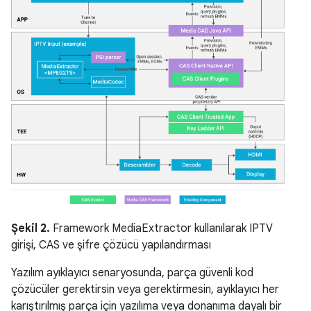
Şekil 2.
Framework MediaExtractor kullanılarak IPTV
girişi, CAS ve şifre çözücü yapılandırması
Yazılım ayıklayıcı senaryosunda, parça güvenli kod
çözücüler gerektirsin veya gerektirmesin, ayıklayıcı her
karıştırılmış parça için yazılıma veya donanıma dayalı bir