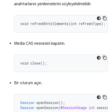
anahtarlarını yenilemelerini söyleyebilmelidir.
Media CAS nesnesini kapatın.
Bir oturum açın.
Session
openSession
();
Session
openSession
(
@SessionUsage
int
session