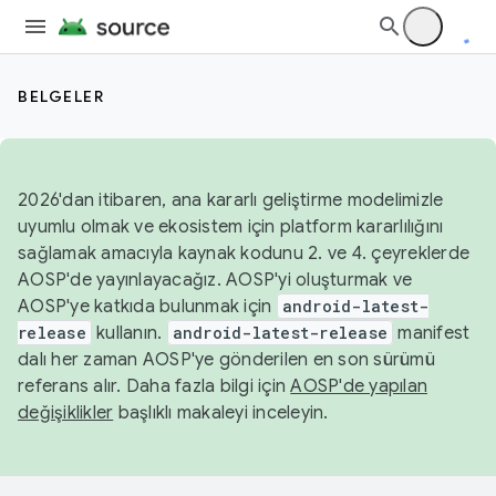
BELGELER
2026'dan itibaren, ana kararlı geliştirme modelimizle
uyumlu olmak ve ekosistem için platform kararlılığını
sağlamak amacıyla kaynak kodunu 2. ve 4. çeyreklerde
AOSP'de yayınlayacağız. AOSP'yi oluşturmak ve
AOSP'ye katkıda bulunmak için
android-latest-
release
kullanın.
android-latest-release
manifest
dalı her zaman AOSP'ye gönderilen en son sürümü
referans alır. Daha fazla bilgi için
AOSP'de yapılan
değişiklikler
başlıklı makaleyi inceleyin.