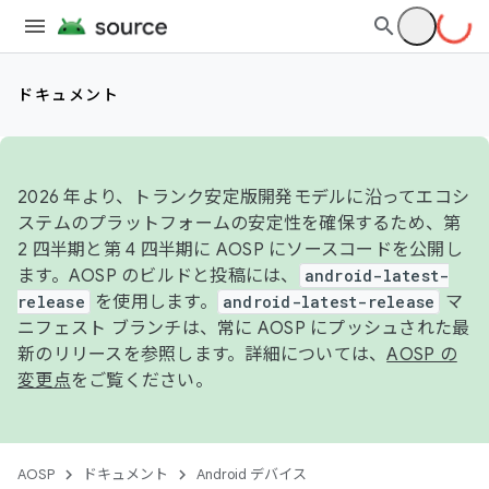
ドキュメント
2026 年より、トランク安定版開発モデルに沿ってエコシ
ステムのプラットフォームの安定性を確保するため、第
2 四半期と第 4 四半期に AOSP にソースコードを公開し
ます。AOSP のビルドと投稿には、
android-latest-
release
を使用します。
android-latest-release
マ
ニフェスト ブランチは、常に AOSP にプッシュされた最
新のリリースを参照します。詳細については、
AOSP の
変更点
をご覧ください。
AOSP
ドキュメント
Android デバイス