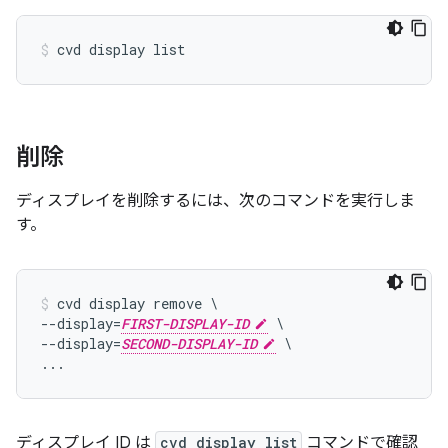
削除
ディスプレイを削除するには、次のコマンドを実行しま
す。
cvd display remove \

--display=
FIRST-DISPLAY-ID
 \

--display=
SECOND-DISPLAY-ID
 \

ディスプレイ ID は
cvd display list
コマンドで確認