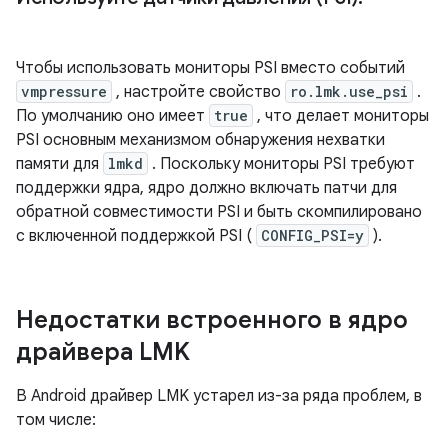
Чтобы использовать мониторы PSI вместо событий
vmpressure
, настройте свойство
ro.lmk.use_psi
.
По умолчанию оно имеет
true
, что делает мониторы
PSI основным механизмом обнаружения нехватки
памяти для
lmkd
. Поскольку мониторы PSI требуют
поддержки ядра, ядро ​​должно включать патчи для
обратной совместимости PSI и быть скомпилировано
с включенной поддержкой PSI (
CONFIG_PSI=y
).
Недостатки встроенного в ядро ​​
драйвера LMK
В Android драйвер LMK устарел из-за ряда проблем, в
том числе: