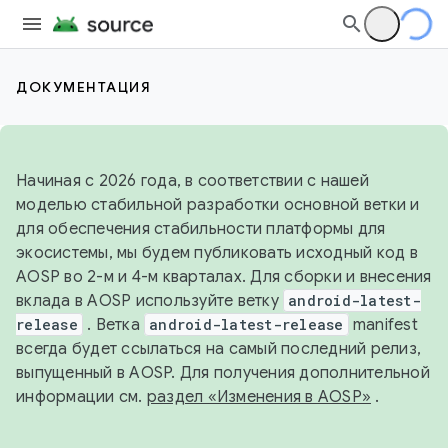
ДОКУМЕНТАЦИЯ
Начиная с 2026 года, в соответствии с нашей
моделью стабильной разработки основной ветки и
для обеспечения стабильности платформы для
экосистемы, мы будем публиковать исходный код в
AOSP во 2-м и 4-м кварталах. Для сборки и внесения
вклада в AOSP используйте ветку
android-latest-
release
. Ветка
android-latest-release
manifest
всегда будет ссылаться на самый последний релиз,
выпущенный в AOSP. Для получения дополнительной
информации см.
раздел «Изменения в AOSP»
.