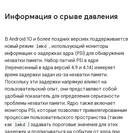
Информация о срыве давления
В Android 10 и более поздних версиях поддерживается
новый режим
lmkd
, использующий мониторы
информации о задержках ядра (PSI) для обнаружения
нехватки памяти. Набор патчей PSI в ядре
(перенесенный в ядра версий 4.9 и 4.14) измеряет
время задержки задач из-за нехватки памяти.
Поскольку эти задержки напрямую влияют на
пользовательский опыт, они представляют собой
удобный показатель для определения серьезности
проблемы нехватки памяти. Ядро также включает
мониторы PSI, которые позволяют привилегированным
процессам пользовательского пространства (таким
как
lmkd
) задавать пороговые значения для этих
задержек и подписываться на события от ядра при