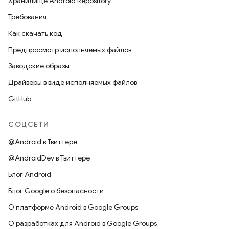
Хранилище Android Repository
Требования
Как скачать код
Предпросмотр исполняемых файлов
Заводские образы
Драйверы в виде исполняемых файлов
GitHub
СОЦСЕТИ
@Android в Твиттере
@AndroidDev в Твиттере
Блог Android
Блог Google о безопасности
О платформе Android в Google Groups
О разработках для Android в Google Groups