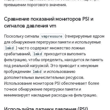
превышении порогового значения.
Сравнение показаний мониторов PSI и
сигналов давления vm
Поскольку сигналы
vmpressure
(генерируемые ядром
для обнаружения перегрузки памяти и используемые
lmkd
) часто содержат множество ложных
срабатываний,
lmkd
приходится выполнять
фильтрацию, чтобы определить, находится ли память
под реальной нагрузкой. Это приводит к ненужным
пробуждениям
lmkd
и использованию
дополнительных вычислительных ресурсов.
Использование мониторов PSI обеспечивает более
точное обнаружение перегрузки памяти и
минимизирует накладные расходы на фильтрацию.
Используйте датчики давления (PSI)
.