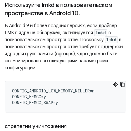
Используйте lmkd в пользовательском
пространстве в Android 10
.
В Android 9 и более поздних версиях, если драйвер
LMK в ядре не обнаружен, активируется
lmkd
в
пользовательском пространстве. Поскольку
lmkd
в
пользовательском пространстве требует поддержки
ядра для групп памяти (cgroups), ядро ​​должно быть
скомпилировано со следующими параметрами
конфигурации:
CONFIG_ANDROID_LOW_MEMORY_KILLER=n

CONFIG_MEMCG=y

стратегии уничтожения