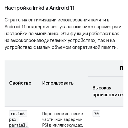
Настройка lmkd в Android 11
Стратегия оптимизации использования памяти в
Android 11 поддерживает указанные ниже параметры и
настройки по умолчанию. Эти функции работают как
на высокопроизводительных устройствах, так и на
устройствах с малым объемом оперативной памяти.
По 
Свойство
Использовать
Высокая
производитель
ro
.
lmk
.
70
Пороговое значение
psi
_
частичной задержки
partial
_
PSI в миллисекундах,