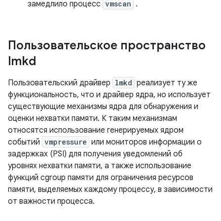
замедлило процесс
vmscan
.
Пользовательское пространство
lmkd
Пользовательский драйвер
lmkd
реализует ту же
функциональность, что и драйвер ядра, но использует
существующие механизмы ядра для обнаружения и
оценки нехватки памяти. К таким механизмам
относятся использование генерируемых ядром
событий
vmpressure
или мониторов информации о
задержках (PSI) для получения уведомлений об
уровнях нехватки памяти, а также использование
функций cgroup памяти для ограничения ресурсов
памяти, выделяемых каждому процессу, в зависимости
от важности процесса.