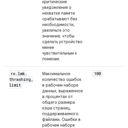
критические
уведомления о
нехватке памяти
срабатывают без
необходимости,
увеличьте это
значение, чтобы
сделать устройство
менее
чувствительным к
помехам.
ro
.
lmk
.
100
Максимальное
thrashing
_
количество ошибок
limit
в рабочем наборе
данных, выраженное
в процентах от
общего размера
кэша страниц,
поддерживаемого
файлами. Ошибки в
рабочем наборе