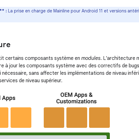
* :
La prise en charge de Mainline pour Android 11 et versions antér
ure
rtit certains composants système en
modules
. L'architecture m
e à jour les composants système avec des correctifs de bugs 
i nécessaire, sans affecter les implémentations de niveau inféri
services de niveau supérieur.