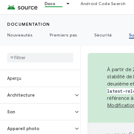
Docs
Android Code Search
DOCUMENTATION
Nouveautés
Premiers pas
Sécurité
Su
À partir de
stabilité d
Aperçu
deuxième et
latest-rel
Architecture
référence à
Modificati
Son
Appareil photo