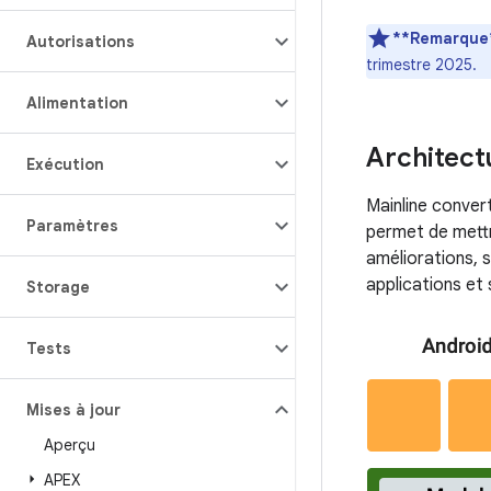
**Remarque*
Autorisations
trimestre 2025.
Alimentation
Architect
Exécution
Mainline conve
Paramètres
permet de mettr
améliorations, s
applications et 
Storage
Tests
Mises à jour
Aperçu
APEX