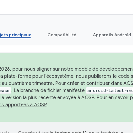
jets principaux
Compatibilité
Appareils Android
 2026, pour nous aligner sur notre modèle de développement 
e la plate-forme pour l'écosystème, nous publierons le code
 au quatrième trimestre. Pour créer et contribuer dans AOSP
ease
. La branche de fichier manifeste
android-latest-re
 la version la plus récente envoyée à AOSP. Pour en savoir p
ons apportées à AOSP
.