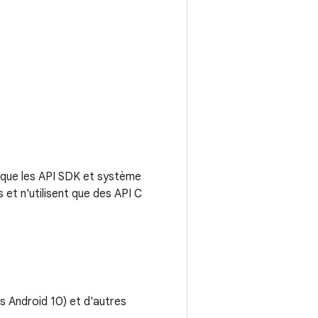
nt que les API SDK et système
 et n'utilisent que des API C
s Android 10) et d'autres