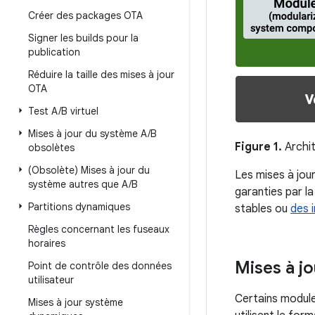
Créer des packages OTA
Signer les builds pour la
publication
Réduire la taille des mises à jour
OTA
Test A
/
B virtuel
Mises à jour du système A
/
B
Figure 1.
Archit
obsolètes
(Obsolète) Mises à jour du
Les mises à jour
système autres que A
/
B
garanties par l
Partitions dynamiques
stables ou
des 
Règles concernant les fuseaux
horaires
Mises à j
Point de contrôle des données
utilisateur
Certains modules
Mises à jour système