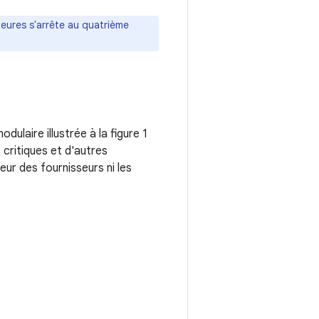
ieures s'arrête au quatrième
odulaire illustrée à la figure 1
critiques et d'autres
eur des fournisseurs ni les