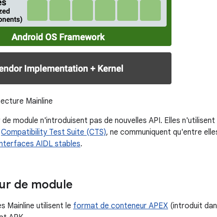
ecture Mainline
 de module n'introduisent pas de nouvelles API. Elles n'utilise
a
Compatibility Test Suite (CTS)
, ne communiquent qu'entre elles
interfaces AIDL stables
.
our de module
 Mainline utilisent le
format de conteneur APEX
(introduit dan