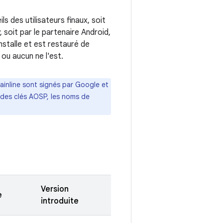
 des utilisateurs finaux, soit
 soit par le partenaire Android,
nstalle et est restauré de
 ou aucun ne l'est.
ainline sont signés par Google et
c des clés AOSP, les noms de
Version
e
introduite