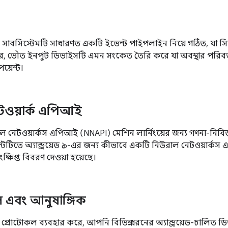
নপুট সাবসিস্টেমটি সাধারণত একটি ইভেন্ট পাইপলাইন নিয়ে গঠিত, যা 
স্তরে, ভৌত ইনপুট ডিভাইসটি এমন সংকেত তৈরি করে যা অবস্থার পরিবর্ত
পয়েন্ট।
টওয়ার্ক এপিআই
িউরাল নেটওয়ার্কস এপিআই (NNAPI) মেশিন লার্নিংয়ের জন্য গণনা-ন
টটিতে অ্যান্ড্রয়েড ৯-এর জন্য কীভাবে একটি নিউরাল নেটওয়ার্কস 
ক্ষিপ্ত বিবরণ দেওয়া হয়েছে।
 এবং আনুষাঙ্গিক
ডার্ড প্রোটোকল ব্যবহার করে, আপনি বিভিন্ন ধরনের অ্যান্ড্রয়েড-চালি