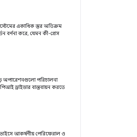
সিস্টেমের একাধিক স্তর অতিক্রম
ন বর্ণনা করে, যেমন কী-প্রেস
িবিড় অপারেশনগুলো পরিচালনা
এপিআই ড্রাইভার বাস্তবায়ন করতে
ত ডিভাইসে আকর্ষণীয় পেরিফেরাল ও