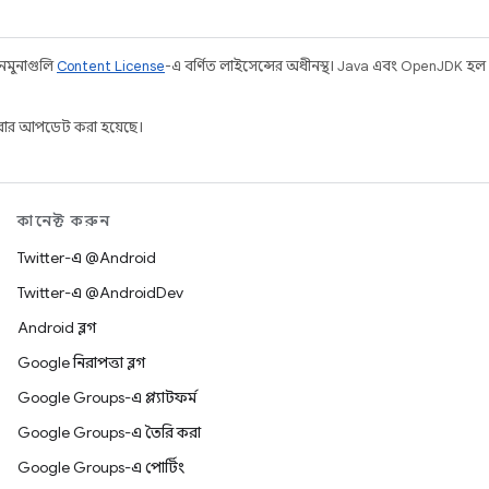
 নমুনাগুলি
Content License
-এ বর্ণিত লাইসেন্সের অধীনস্থ। Java এবং OpenJDK হল
ার আপডেট করা হয়েছে।
কানেক্ট করুন
Twitter-এ @Android
Twitter-এ @AndroidDev
Android ব্লগ
Google নিরাপত্তা ব্লগ
Google Groups-এ প্ল্যাটফর্ম
Google Groups-এ তৈরি করা
Google Groups-এ পোর্টিং