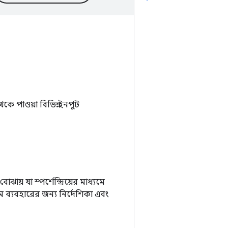
থেকে পাওয়া বিভিন্ন ইনপুট
ঝায় যা স্পর্শেন্দ্রিয়ের মাধ্যমে
ম ব্যবহারের জন্য নির্দেশিকা এবং