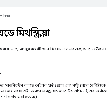
ূল বিষয়
য়েডে মিথস্ক্রিয়া
্যা করা হয়েছে, অ্যান্ড্রয়েড কীভাবে কিবোর্ড, সেন্সর এবং অন্যান্য উৎস 
ে।
া
পটিক্স সাবসিস্টেম বলতে সেইসব হার্ডওয়্যার এবং সফ্টওয়্যার বৈশিষ্ট্যকে বো
অবদান রাখে। এই বিভাগে অ্যান্ড্রয়েড হ্যাপটিক্স এপিআই-এর সর্বোত্ত
েশনা প্রদান করা হয়েছে।