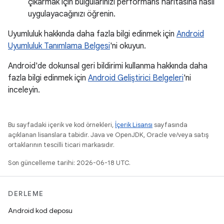
çıkarmak için bulgularınızı performans haritasına nasıl
uygulayacağınızı öğrenin.
Uyumluluk hakkında daha fazla bilgi edinmek için
Android
Uyumluluk Tanımlama Belgesi
'ni okuyun.
Android'de dokunsal geri bildirimi kullanma hakkında daha
fazla bilgi edinmek için
Android Geliştirici Belgeleri
'ni
inceleyin.
Bu sayfadaki içerik ve kod örnekleri,
İçerik Lisansı
sayfasında
açıklanan lisanslara tabidir. Java ve OpenJDK, Oracle ve/veya satış
ortaklarının tescilli ticari markasıdır.
Son güncelleme tarihi: 2026-06-18 UTC.
DERLEME
Android kod deposu