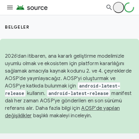
BELGELER
2026'dan itibaren, ana kararlı geliştirme modelimizle
uyumlu olmak ve ekosistem için platform kararlılığını
sağlamak amacıyla kaynak kodunu 2. ve 4. çeyreklerde
AOSP'de yayınlayacağız. AOSP'yi oluşturmak ve
AOSP'ye katkıda bulunmak için
android-latest-
release
kullanın.
android-latest-release
manifest
dalı her zaman AOSP'ye gönderilen en son sürümü
referans alır. Daha fazla bilgi için
AOSP'de yapılan
değişiklikler
başlıklı makaleyi inceleyin.