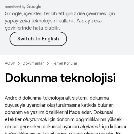
Google, içerikleri tercih ettiğiniz dile çevirmek için
yapay zeka teknolojisini kullanır. Yapay zeka
çevirilerinde hata olabilir.
AOSP
Dokümanlar
Temel Konular
Dokunma teknolojisi
Android dokunma teknolojisi alt sistemi, dokunma
duyusuyla uyarıcılar oluşturulmasına katkıda bulunan
donanım ve yazılım özelliklerini ifade eder. Dokunsal
efektler
oluşturmak
için donanım bağımlılıklarının yüksek
olması gerekirken dokunsal uyarıları
algılamak
için kullanıcı