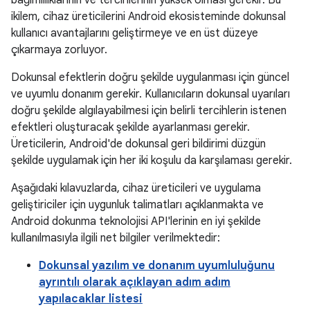
bağımlılıklarının ve tercihlerinin yüksek olması gerekir. Bu
ikilem, cihaz üreticilerini Android ekosisteminde dokunsal
kullanıcı avantajlarını geliştirmeye ve en üst düzeye
çıkarmaya zorluyor.
Dokunsal efektlerin doğru şekilde uygulanması için güncel
ve uyumlu donanım gerekir. Kullanıcıların dokunsal uyarıları
doğru şekilde algılayabilmesi için belirli tercihlerin istenen
efektleri oluşturacak şekilde ayarlanması gerekir.
Üreticilerin, Android'de dokunsal geri bildirimi düzgün
şekilde uygulamak için her iki koşulu da karşılaması gerekir.
Aşağıdaki kılavuzlarda, cihaz üreticileri ve uygulama
geliştiriciler için uygunluk talimatları açıklanmakta ve
Android dokunma teknolojisi API'lerinin en iyi şekilde
kullanılmasıyla ilgili net bilgiler verilmektedir:
Dokunsal yazılım ve donanım uyumluluğunu
ayrıntılı olarak açıklayan adım adım
yapılacaklar listesi