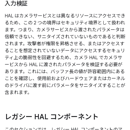
入力検証
HAL はカメラサービスとは異なるリソースにアクセスでき
るため、この 2 つの境界はセキュリティ境界として扱われ
ます。つまり、カメラサービスから渡されたパラメータは
信頼できない、サニタイズされていないものであると判断
されます。攻撃者が権限を昇格させる、またはアクセスす
ることを想定されていないデータにアクセスするセキュリ
ティ上の脆弱性を回避するため、カメラ HAL でカメラサ
ービスから HAL に渡されたパラメータを検証する必要が
あります。これには、バッファ長の値が許容範囲内にある
ことを確認し、使用前およびハードウェアまたはカーネル
のドライバに渡す前にパラメータをサニタイズすることが
含まれます。
レガシー HAL コンポーネント
このセクションでは、レガシー HAL コンポーネントのア