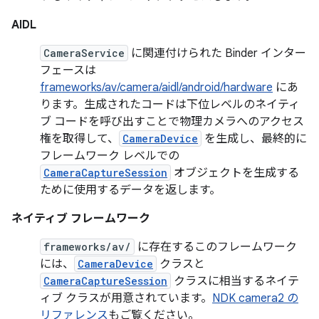
AIDL
CameraService
に関連付けられた Binder インター
フェースは
frameworks/av/camera/aidl/android/hardware
にあ
ります。生成されたコードは下位レベルのネイティ
ブ コードを呼び出すことで物理カメラへのアクセス
権を取得して、
CameraDevice
を生成し、最終的に
フレームワーク レベルでの
CameraCaptureSession
オブジェクトを生成する
ために使用するデータを返します。
ネイティブ フレームワーク
frameworks/av/
に存在するこのフレームワーク
には、
CameraDevice
クラスと
CameraCaptureSession
クラスに相当するネイテ
ィブ クラスが用意されています。
NDK camera2 の
リファレンス
もご覧ください。