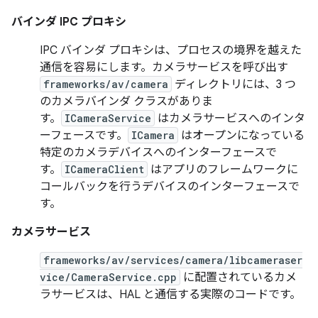
バインダ IPC プロキシ
IPC バインダ プロキシは、プロセスの境界を越えた
通信を容易にします。カメラサービスを呼び出す
frameworks/av/camera
ディレクトリには、3 つ
のカメラバインダ クラスがありま
す。
ICameraService
はカメラサービスへのインタ
ーフェースです。
ICamera
はオープンになっている
特定のカメラデバイスへのインターフェースで
す。
ICameraClient
はアプリのフレームワークに
コールバックを行うデバイスのインターフェースで
す。
カメラサービス
frameworks/av/services/camera/libcameraser
vice/CameraService.cpp
に配置されているカメ
ラサービスは、HAL と通信する実際のコードです。