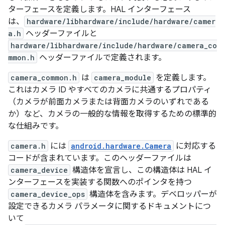
ターフェースを定義します。HAL インターフェース
は、
hardware/libhardware/include/hardware/camer
a.h
ヘッダーファイルと
hardware/libhardware/include/hardware/camera_co
mmon.h
ヘッダーファイルで定義されます。
camera_common.h
は
camera_module
を定義します。
これはカメラ ID やすべてのカメラに共通するプロパティ
（カメラが前面カメラまたは背面カメラのいずれである
か）など、カメラの一般的な情報を取得するための標準的
な仕組みです。
camera.h
には
android.hardware.Camera
に対応する
コードが含まれています。このヘッダーファイルは
camera_device
構造体を宣言し、この構造体は HAL イ
ンターフェースを実装する関数へのポインタを持つ
camera_device_ops
構造体を含みます。デベロッパーが
設定できるカメラ パラメータに関するドキュメントにつ
いて