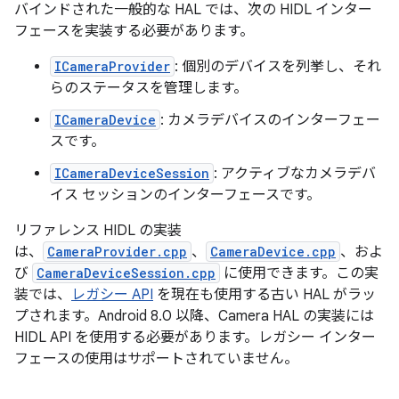
バインドされた一般的な HAL では、次の HIDL インター
フェースを実装する必要があります。
ICameraProvider
: 個別のデバイスを列挙し、それ
らのステータスを管理します。
ICameraDevice
: カメラデバイスのインターフェー
スです。
ICameraDeviceSession
: アクティブなカメラデバ
イス セッションのインターフェースです。
リファレンス HIDL の実装
は、
CameraProvider.cpp
、
CameraDevice.cpp
、およ
び
CameraDeviceSession.cpp
に使用できます。この実
装では、
レガシー API
を現在も使用する古い HAL がラッ
プされます。Android 8.0 以降、Camera HAL の実装には
HIDL API を使用する必要があります。レガシー インター
フェースの使用はサポートされていません。