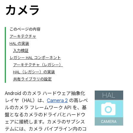
カメラ
このページの内容
アーキテクチャ
HAL の実装
入力検証
レガシー HAL コンポーネント
アーキテクチャ（レガシー）
HAL（レガシー）の実装
共有ライブラリの設定
Android のカメラ ハードウェア抽象化
レイヤ（HAL）は、
Camera 2
の高レベ
ルのカメラ フレームワーク API を、基
盤となるカメラのドライバとハードウ
ェアに接続します。カメラのサブシス
テムには、カメラ パイプライン内のコ