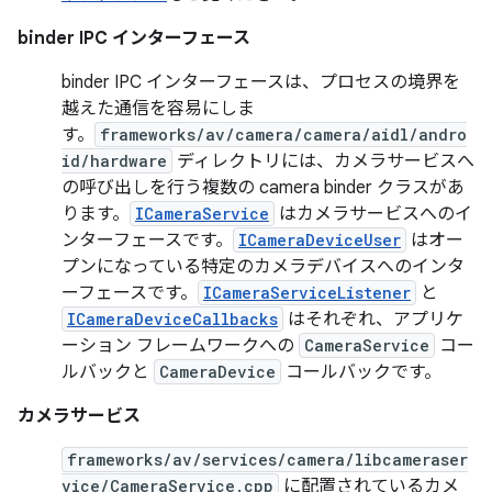
binder IPC インターフェース
binder IPC インターフェースは、プロセスの境界を
越えた通信を容易にしま
す。
frameworks/av/camera/camera/aidl/andro
id/hardware
ディレクトリには、カメラサービスへ
の呼び出しを行う複数の camera binder クラスがあ
ります。
ICameraService
はカメラサービスへのイ
ンターフェースです。
ICameraDeviceUser
はオー
プンになっている特定のカメラデバイスへのインタ
ーフェースです。
ICameraServiceListener
と
ICameraDeviceCallbacks
はそれぞれ、アプリケ
ーション フレームワークへの
CameraService
コー
ルバックと
CameraDevice
コールバックです。
カメラサービス
frameworks/av/services/camera/libcameraser
vice/CameraService.cpp
に配置されているカメ