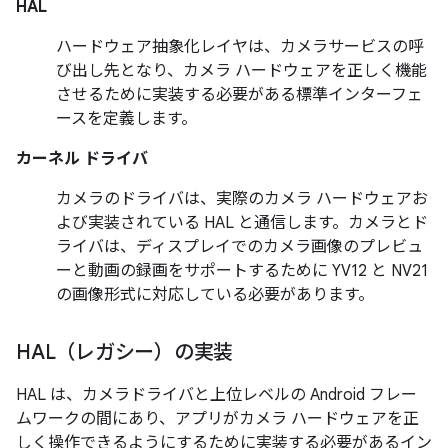
HAL
ハードウェア抽象化レイヤは、カメラサービスの呼
び出し先となり、カメラ ハードウェアを正しく機能
させるために実装する必要がある標準インターフェ
ースを定義します。
カーネル ドライバ
カメラのドライバは、実際のカメラ ハードウェアお
よび実装されている HAL と通信します。カメラとド
ライバは、ディスプレイでのカメラ画像のプレビュ
ーと動画の録画をサポートするために YV12 と NV21
の画像形式に対応している必要があります。
HAL（レガシー）の実装
HAL は、カメラドライバと上位レベルの Android フレー
ムワークの間にあり、アプリがカメラ ハードウェアを正
しく操作できるようにするために実装する必要があるイン