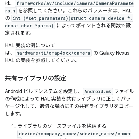
は、
frameworks/av/include/camera/CameraParamete
rs.h
を参照してください。これらのパラメータは、HAL
の
int (*set_parameters)(struct camera_device *,
const char *parms)
によってポイントされる関数で設
定されます。
HAL 実装の例について
は、
hardware/ti/omap4xxx/camera
の Galaxy Nexus
HAL の実装を参照してください。
共有ライブラリの設定
Android ビルドシステムを設定し、
Android.mk
ファイル
の作成によって HAL 実装を共有ライブラリに正しくパッ
ケージ化して、適切な場所にその共有ライブラリをコピー
します。
ライブラリのソースファイルを格納する
device/<company_name>/<device_name>/camer