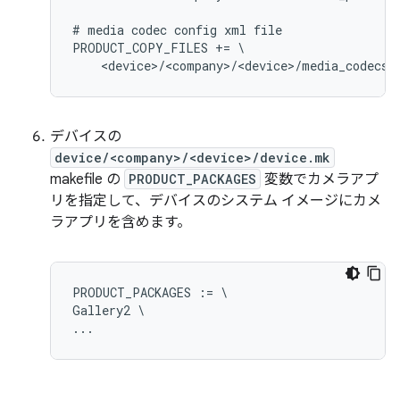
# media codec config xml file

PRODUCT_COPY_FILES += \

デバイスの
device/<company>/<device>/device.mk
makefile の
PRODUCT_PACKAGES
変数でカメラアプ
リを指定して、デバイスのシステム イメージにカメ
ラアプリを含めます。
PRODUCT_PACKAGES := \

Gallery2 \
