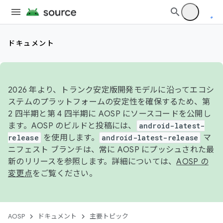
ドキュメント
2026 年より、トランク安定版開発モデルに沿ってエコシ
ステムのプラットフォームの安定性を確保するため、第
2 四半期と第 4 四半期に AOSP にソースコードを公開し
ます。AOSP のビルドと投稿には、
android-latest-
release
を使用します。
android-latest-release
マ
ニフェスト ブランチは、常に AOSP にプッシュされた最
新のリリースを参照します。詳細については、
AOSP の
変更点
をご覧ください。
AOSP
ドキュメント
主要トピック