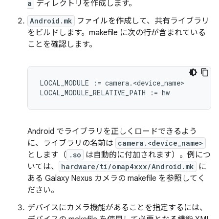
a
ディレクトリを作成します。
Android.mk
ファイルを作成して、共有ライブラリ
をビルドします。makefile に次の行が含まれている
ことを確認します。
LOCAL_MODULE := camera.<device_name>

Android でライブラリを正しくロードできるよう
に、ライブラリの名前は
camera.<device_name>
とします（
.so
は自動的に付加されます）。例につ
いては、
hardware/ti/omap4xxx/Android.mk
に
ある Galaxy Nexus カメラの makefile を参照してく
ださい。
デバイスにカメラ機能があることを指定するには、