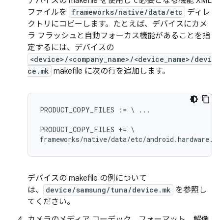
デバイスの makefile を使用して必要となる機能 XML
ファイルを
frameworks/native/data/etc
ディレ
クトリにコピーします。たとえば、デバイスにカメ
ラ フラッシュと自動フォーカス機能があることを指
定するには、デバイスの
<device>/<company_name>/<device_name>/devi
ce.mk
makefile に次の行を追加します。
PRODUCT_COPY_FILES := \ ...

PRODUCT_COPY_FILES += \

デバイスの makefile の例について
は、
device/samsung/tuna/device.mk
を参照し
てください。
カメラのメディア コーデック、フォーマット、解像