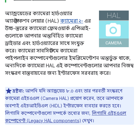
অ্যান্ড্রয়েডের ক্যামেরা হার্ডওয়্যার
অ্যাবস্ট্রাকশন লেয়ার (HAL)
ক্যামেরা ২-
এর
উচ্চ-স্তরের ক্যামেরা ফ্রেমওয়ার্ক এপিআই-
গুলোকে আপনার অন্তর্নিহিত ক্যামেরা
ড্রাইভার এবং হার্ডওয়্যারের সাথে সংযুক্ত
করে। ক্যামেরা সাবসিস্টেমে ক্যামেরা
পাইপলাইন কম্পোনেন্টগুলোর ইমপ্লিমেন্টেশন অন্তর্ভুক্ত থাকে,
অন্যদিকে ক্যামেরা HAL এই কম্পোনেন্টগুলোর আপনার নিজস্ব
সংস্করণ বাস্তবায়নের জন্য ইন্টারফেস সরবরাহ করে।
দ্রষ্টব্য:
আপনি যদি অ্যান্ড্রয়েড ৮.০ এবং তার পরবর্তী সংস্করণে
ক্যামেরা এইচএএল (Camera HAL) প্রয়োগ করেন, তবে আপনাকে
অবশ্যই এইচআইডিএল (HIDL) ইন্টারফেস ব্যবহার করতে হবে।
লিগ্যাসি কম্পোনেন্টগুলো সম্পর্কে তথ্যের জন্য,
লিগ্যাসি এইচএএল
কম্পোনেন্ট (Legacy HAL components)
দেখুন।