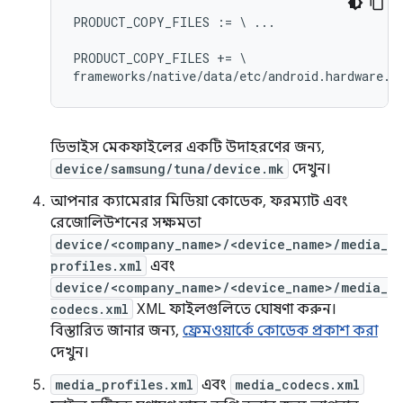
PRODUCT_COPY_FILES := \ ...

PRODUCT_COPY_FILES += \

ডিভাইস মেকফাইলের একটি উদাহরণের জন্য,
device/samsung/tuna/device.mk
দেখুন।
আপনার ক্যামেরার মিডিয়া কোডেক, ফরম্যাট এবং
রেজোলিউশনের সক্ষমতা
device/<company_name>/<device_name>/media_
profiles.xml
এবং
device/<company_name>/<device_name>/media_
codecs.xml
XML ফাইলগুলিতে ঘোষণা করুন।
বিস্তারিত জানার জন্য,
ফ্রেমওয়ার্কে কোডেক প্রকাশ করা
দেখুন।
media_profiles.xml
এবং
media_codecs.xml