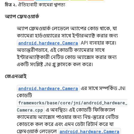
চিত্র ২.
ঐতিহ্যবাহী ক্যামেরা স্থাপত্য
অ্যাপ ফ্রেমওয়ার্ক
অ্যাপ ফ্রেমওয়ার্ক লেভেলে অ্যাপের কোড থাকে, যা
ক্যামেরা হার্ডওয়্যারের সাথে ইন্টারঅ্যাক্ট করার জন্য
android.hardware.Camera
API ব্যবহার করে।
অভ্যন্তরীণভাবে, এই কোডটি ক্যামেরার সাথে
ইন্টারঅ্যাক্টকারী নেটিভ কোড অ্যাক্সেস করার জন্য
একটি সংশ্লিষ্ট JNI গ্লু ক্লাসকে কল করে।
জেএনআই
android.hardware.Camera
এর সাথে সম্পর্কিত JNI
কোডটি
frameworks/base/core/jni/android_hardware_
Camera.cpp
এ অবস্থিত। এই কোডটি ফিজিক্যাল
ক্যামেরায় অ্যাক্সেস পাওয়ার জন্য নিম্ন-স্তরের নেটিভ
কোডকে কল করে এবং এমন ডেটা রিটার্ন করে যা
ফ্রেমওয়ার্ক লেভেলে
android.hardware.Camera