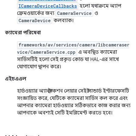
ICameraDeviceCallbacks
হলো যথাক্রমে অ্যাপ
ফ্রেমওয়ার্কের জন্য
CameraService
ও
CameraDevice
কলব্যাক।
ক্যামেরা পরিষেবা
frameworks/av/services/camera/libcameraser
vice/CameraService.cpp
এ অবস্থিত ক্যামেরা
সার্ভিসটিই হলো সেই প্রকৃত কোড যা HAL-এর সাথে
যোগাযোগ স্থাপন করে।
এইচএএল
হার্ডওয়্যার অ্যাবস্ট্রাকশন লেয়ার সেই স্ট্যান্ডার্ড ইন্টারফেসটি
সংজ্ঞায়িত করে, যেটিকে ক্যামেরা সার্ভিস কল করে এবং
আপনার ক্যামেরা হার্ডওয়্যার সঠিকভাবে কাজ করার জন্য
আপনাকে অবশ্যই সেটি ইমপ্লিমেন্ট করতে হবে।