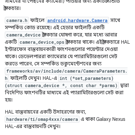
সামনের না পেছনের ক্যামেরা) পাওয়ার জন্য একটি স্ট্যান্ডার্ড
স্ট্রাকচার।
camera.h
ফাইলে
android.hardware.Camera
সাথে
সম্পর্কিত কোড রয়েছে। এই হেডার ফাইলটি একটি
camera_device
স্ট্রাকচার ঘোষণা করে, যার মধ্যে আবার
একটি
camera_device_ops
স্ট্রাকচার থাকে। এই স্ট্রাকচারে HAL
ইন্টারফেস বাস্তবায়নকারী ফাংশনগুলোর পয়েন্টার দেওয়া
থাকে। ডেভেলপাররা ক্যামেরার যে প্যারামিটারগুলো সেট
করতে পারেন, সে সম্পর্কিত ডকুমেন্টেশনের জন্য
frameworks/av/include/camera/CameraParameters.
h
ফাইলটি দেখুন। HAL-এ
int (*set_parameters)
(struct camera_device *, const char *parms)
দ্বারা
নির্দেশিত ফাংশনটির মাধ্যমে এই প্যারামিটারগুলো সেট করা
হয়।
HAL বাস্তবায়নের একটি উদাহরণের জন্য,
hardware/ti/omap4xxx/camera
এ থাকা Galaxy Nexus
HAL-এর বাস্তবায়নটি দেখুন।