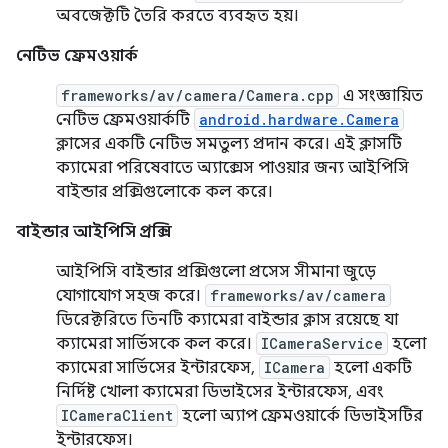
অবজেক্টটি তৈরি করতে ব্যবহৃত হয়।
নেটিভ ফ্রেমওয়ার্ক
frameworks/av/camera/Camera.cpp
এ সংজ্ঞায়িত
নেটিভ ফ্রেমওয়ার্কটি
android.hardware.Camera
ক্লাসের একটি নেটিভ সমতুল্য প্রদান করে। এই ক্লাসটি
ক্যামেরা পরিষেবাতে অ্যাক্সেস পাওয়ার জন্য আইপিসি
বাইন্ডার প্রক্সিগুলোকে কল করে।
বাইন্ডার আইপিসি প্রক্সি
আইপিসি বাইন্ডার প্রক্সিগুলো প্রসেস সীমানা জুড়ে
যোগাযোগ সহজ করে।
frameworks/av/camera
ডিরেক্টরিতে তিনটি ক্যামেরা বাইন্ডার ক্লাস রয়েছে যা
ক্যামেরা সার্ভিসকে কল করে।
ICameraService
হলো
ক্যামেরা সার্ভিসের ইন্টারফেস,
ICamera
হলো একটি
নির্দিষ্ট খোলা ক্যামেরা ডিভাইসের ইন্টারফেস, এবং
ICameraClient
হলো অ্যাপ ফ্রেমওয়ার্কে ডিভাইসটির
ইন্টারফেস।