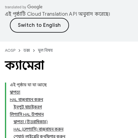
এই পৃষ্ঠাটি
Cloud Translation API
অনুবাদ করেছে।
AOSP
ডক্স
মূল বিষয়
ক্যামেরা
এই পৃষ্ঠায় যা যা আছে
স্থাপত্য
HAL বাস্তবায়ন করুন
ইনপুট যাচাইকরণ
লিগ্যাসি HAL উপাদান
স্থাপত্য (উত্তরাধিকার)
HAL (লেগ্যাসি) বাস্তবায়ন করুন
শেয়ার্ড লাইব্রেরি কনফিগার করুন