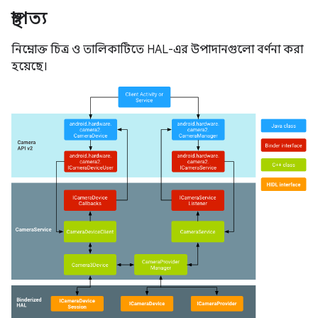
স্থাপত্য
নিম্নোক্ত চিত্র ও তালিকাটিতে HAL-এর উপাদানগুলো বর্ণনা করা
হয়েছে।