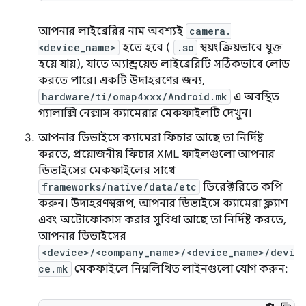
আপনার লাইব্রেরির নাম অবশ্যই
camera.
<device_name>
হতে হবে (
.so
স্বয়ংক্রিয়ভাবে যুক্ত
হয়ে যায়), যাতে অ্যান্ড্রয়েড লাইব্রেরিটি সঠিকভাবে লোড
করতে পারে। একটি উদাহরণের জন্য,
hardware/ti/omap4xxx/Android.mk
এ অবস্থিত
গ্যালাক্সি নেক্সাস ক্যামেরার মেকফাইলটি দেখুন।
আপনার ডিভাইসে ক্যামেরা ফিচার আছে তা নির্দিষ্ট
করতে, প্রয়োজনীয় ফিচার XML ফাইলগুলো আপনার
ডিভাইসের মেকফাইলের সাথে
frameworks/native/data/etc
ডিরেক্টরিতে কপি
করুন। উদাহরণস্বরূপ, আপনার ডিভাইসে ক্যামেরা ফ্ল্যাশ
এবং অটোফোকাস করার সুবিধা আছে তা নির্দিষ্ট করতে,
আপনার ডিভাইসের
<device>/<company_name>/<device_name>/devi
ce.mk
মেকফাইলে নিম্নলিখিত লাইনগুলো যোগ করুন: