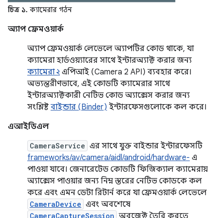
চিত্র ১.
ক্যামেরার গঠন
অ্যাপ ফ্রেমওয়ার্ক
অ্যাপ ফ্রেমওয়ার্ক লেভেলে অ্যাপটির কোড থাকে, যা
ক্যামেরা হার্ডওয়্যারের সাথে ইন্টারঅ্যাক্ট করার জন্য
ক্যামেরা ২
এপিআই (Camera 2 API) ব্যবহার করে।
অভ্যন্তরীণভাবে, এই কোডটি ক্যামেরার সাথে
ইন্টারঅ্যাক্টকারী নেটিভ কোড অ্যাক্সেস করার জন্য
সংশ্লিষ্ট
বাইন্ডার (Binder)
ইন্টারফেসগুলোকে কল করে।
এআইডিএল
CameraService
এর সাথে যুক্ত বাইন্ডার ইন্টারফেসটি
frameworks/av/camera/aidl/android/hardware-
এ
পাওয়া যাবে। জেনারেটেড কোডটি ফিজিক্যাল ক্যামেরায়
অ্যাক্সেস পাওয়ার জন্য নিম্ন স্তরের নেটিভ কোডকে কল
করে এবং এমন ডেটা রিটার্ন করে যা ফ্রেমওয়ার্ক লেভেলে
CameraDevice
এবং অবশেষে
CameraCaptureSession
অবজেক্ট তৈরি করতে