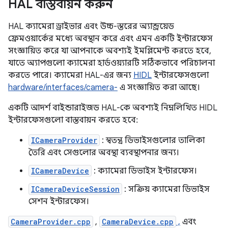
HAL বাস্তবায়ন করুন
HAL ক্যামেরা ড্রাইভার এবং উচ্চ-স্তরের অ্যান্ড্রয়েড
ফ্রেমওয়ার্কের মধ্যে অবস্থান করে এবং এমন একটি ইন্টারফেস
সংজ্ঞায়িত করে যা আপনাকে অবশ্যই ইমপ্লিমেন্ট করতে হবে,
যাতে অ্যাপগুলো ক্যামেরা হার্ডওয়্যারটি সঠিকভাবে পরিচালনা
করতে পারে। ক্যামেরা HAL-এর জন্য
HIDL
ইন্টারফেসগুলো
hardware/interfaces/camera-
এ সংজ্ঞায়িত করা আছে।
একটি আদর্শ বাইন্ডারাইজড HAL-কে অবশ্যই নিম্নলিখিত HIDL
ইন্টারফেসগুলো বাস্তবায়ন করতে হবে:
ICameraProvider
: স্বতন্ত্র ডিভাইসগুলোর তালিকা
তৈরি এবং সেগুলোর অবস্থা ব্যবস্থাপনার জন্য।
ICameraDevice
: ক্যামেরা ডিভাইস ইন্টারফেস।
ICameraDeviceSession
: সক্রিয় ক্যামেরা ডিভাইস
সেশন ইন্টারফেস।
CameraProvider.cpp
,
CameraDevice.cpp
,
এবং