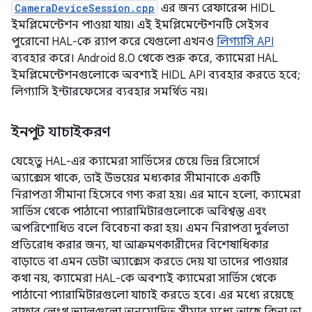
CameraDeviceSession.cpp
এর জন্য রেফারেন্স HIDL
ইমপ্লিমেন্টেশন পাওয়া যায়। এই ইমপ্লিমেন্টেশনটি সেইসব
পুরোনো HAL-কে র‍্যাপ করে যেগুলো এখনও
লিগ্যাসি API
ব্যবহার করে। Android 8.0 থেকে শুরু করে, ক্যামেরা HAL
ইমপ্লিমেন্টেশনগুলোকে অবশ্যই HIDL API ব্যবহার করতে হবে;
লিগ্যাসি ইন্টারফেসের ব্যবহার সমর্থিত নয়।
ইনপুট যাচাইকরণ
যেহেতু HAL-এর ক্যামেরা সার্ভিসের চেয়ে ভিন্ন রিসোর্সে
অ্যাক্সেস থাকে, তাই উভয়ের মধ্যকার সীমানাকে একটি
নিরাপত্তা সীমানা হিসেবে গণ্য করা হয়। এর মানে হলো, ক্যামেরা
সার্ভিস থেকে পাঠানো প্যারামিটারগুলোকে অবিশ্বস্ত এবং
অপরিশোধিত বলে বিবেচনা করা হয়। এমন নিরাপত্তা দুর্বলতা
প্রতিরোধ করার জন্য, যা আক্রমণকারীদের বিশেষাধিকার
বাড়াতে বা এমন ডেটা অ্যাক্সেস করতে দেয় যা তাদের পাওয়ার
কথা নয়, ক্যামেরা HAL-কে অবশ্যই ক্যামেরা সার্ভিস থেকে
পাঠানো প্যারামিটারগুলো যাচাই করতে হবে। এর মধ্যে রয়েছে