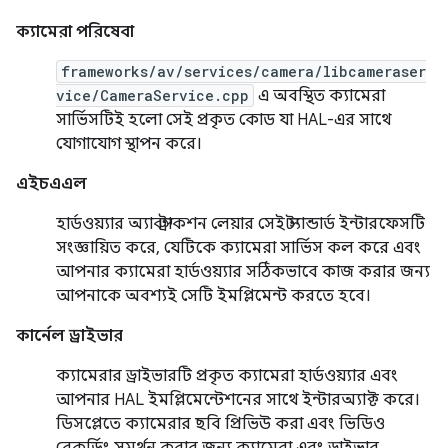
ক্যামেরা পরিষেবা
frameworks/av/services/camera/libcameraser
vice/CameraService.cpp
এ অবস্থিত ক্যামেরা
সার্ভিসটিই হলো সেই প্রকৃত কোড যা HAL-এর সাথে
যোগাযোগ স্থাপন করে।
এইচএএল
হার্ডওয়্যার অ্যাবস্ট্রাকশন লেয়ার সেই স্ট্যান্ডার্ড ইন্টারফেসটি
সংজ্ঞায়িত করে, যেটিকে ক্যামেরা সার্ভিস কল করে এবং
আপনার ক্যামেরা হার্ডওয়্যার সঠিকভাবে কাজ করার জন্য
আপনাকে অবশ্যই সেটি ইমপ্লিমেন্ট করতে হবে।
কার্নেল ড্রাইভার
ক্যামেরার ড্রাইভারটি প্রকৃত ক্যামেরা হার্ডওয়্যার এবং
আপনার HAL ইমপ্লিমেন্টেশনের সাথে ইন্টারঅ্যাক্ট করে।
ডিসপ্লেতে ক্যামেরার ছবি প্রিভিউ করা এবং ভিডিও
রেকর্ডিং সমর্থন করার জন্য ক্যামেরা এবং ড্রাইভার