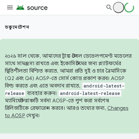
ডকুমেন্টেশন
২০২৬ সাল থেকে, আমাদের ট্রাঙ্ক স্টেবল ডেভেলপমেন্ট মডেলের
সাথে সামঞ্জস্য রাখতে এবং ইকোসিস্টেমের জন্য প্ল্যাটফর্মের
স্থিতিশীলতা নিশ্চিত করতে, আমরা প্রতি দুই ও চার ত্রৈমাসিকে
(Q2 এবং Q4) AOSP-তে সোর্স কোড প্রকাশ করব। AOSP
বিল্ড করতে এবং এতে অবদান রাখতে,
android-latest-
release
ব্যবহার করুন।
android-latest-release
ম্যানিফেস্ট ব্রাঞ্চটি সর্বদা AOSP-তে পুশ করা সর্বশেষ
রিলিজটিকে রেফারেন্স করবে। আরও তথ্যের জন্য,
Changes
to AOSP
দেখুন।