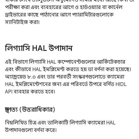
বাফার লেংথ ভ্যালুগুলো অনুমোদিত সীমার মধ্যে আছে কিনা তা
পরীক্ষা করা এবং ব্যবহারের আগে ও হার্ডওয়্যার বা কার্নেল
ড্রাইভারের কাছে পাঠানোর আগে প্যারামিটারগুলোকে
স্যানিটাইজ করা।
লিগ্যাসি HAL উপাদান
এই বিভাগে লিগ্যাসি HAL কম্পোনেন্টগুলোর আর্কিটেকচার
এবং কীভাবে HAL ইমপ্লিমেন্ট করতে হয় তা বর্ণনা করা হয়েছে।
অ্যান্ড্রয়েড ৮.০ এবং তার পরবর্তী সংস্করণগুলোতে ক্যামেরা
HAL ইমপ্লিমেন্টেশনের জন্য এর পরিবর্তে উপরে বর্ণিত HIDL
API ব্যবহার করতে হবে।
স্থাপত্য (উত্তরাধিকার)
নিম্নলিখিত চিত্র এবং তালিকাটি লিগ্যাসি ক্যামেরা HAL
উপাদানগুলো বর্ণনা করে।