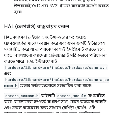
উভয়কেই YV12 এবং NV21 ইমেজ ফরম্যাট সমর্থন করতে
হবে।
HAL (লেগ্যাসি) বাস্তবায়ন করুন
HAL ক্যামেরা ড্রাইভার এবং উচ্চ-স্তরের অ্যান্ড্রয়েড
ফ্রেমওয়ার্কের মাঝে অবস্থান করে এবং এমন একটি ইন্টারফেস
সংজ্ঞায়িত করে যা আপনাকে অবশ্যই ইমপ্লিমেন্ট করতে হবে,
যাতে অ্যাপগুলো ক্যামেরা হার্ডওয়্যারটি সঠিকভাবে পরিচালনা
করতে পারে। HAL ইন্টারফেসটি
hardware/libhardware/include/hardware/camera.h
এবং
hardware/libhardware/include/hardware/camera_co
mmon.h
হেডার ফাইলগুলোতে সংজ্ঞায়িত করা থাকে।
camera_common.h
ফাইলটি
camera_module
সংজ্ঞায়িত
করে, যা ক্যামেরা সম্পর্কে সাধারণ তথ্য, যেমন ক্যামেরা আইডি
এবং সকল ক্যামেরার জন্য সাধারণ বৈশিষ্ট্য (অর্থাৎ, এটি