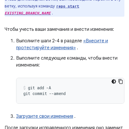
ветку, используя команду
repo start
.
EXISTING_BRANCH_NAME
Чтобы учесть ваши замечания и внести изменения:
Выполните шаги 2-4 в разделе
«Внесите и
протестируйте изменения»
.
Выполните следующие команды, чтобы внести
изменения:
git
add
-A

git
commit
--amend
Загрузите свои изменения
.
После загрузки исправленного изменения оно заменит