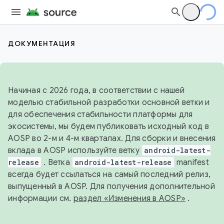
ДОКУМЕНТАЦИЯ
Начиная с 2026 года, в соответствии с нашей
моделью стабильной разработки основной ветки и
для обеспечения стабильности платформы для
экосистемы, мы будем публиковать исходный код в
AOSP во 2-м и 4-м кварталах. Для сборки и внесения
вклада в AOSP используйте ветку
android-latest-
release
. Ветка
android-latest-release
manifest
всегда будет ссылаться на самый последний релиз,
выпущенный в AOSP. Для получения дополнительной
информации см.
раздел «Изменения в AOSP»
.