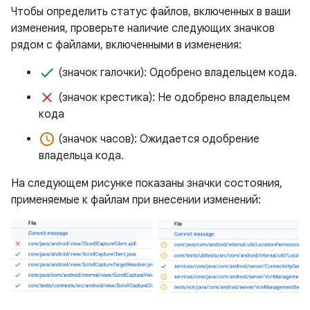
Чтобы определить статус файлов, включенных в ваши
изменения, проверьте наличие следующих значков
рядом с файлами, включенными в изменения:
done
(значок галочки): Одобрено владельцем кода.
clear
(значок крестика): Не одобрено владельцем
кода
access_time
(значок часов): Ожидается одобрение
владельца кода.
На следующем рисунке показаны значки состояния,
применяемые к файлам при внесении изменений: