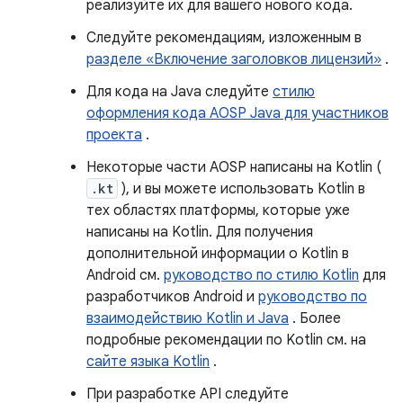
реализуйте их для вашего нового кода.
Следуйте рекомендациям, изложенным в
разделе «Включение заголовков лицензий»
.
Для кода на Java следуйте
стилю
оформления кода AOSP Java для участников
проекта
.
Некоторые части AOSP написаны на Kotlin (
.kt
), и вы можете использовать Kotlin в
тех областях платформы, которые уже
написаны на Kotlin. Для получения
дополнительной информации о Kotlin в
Android см.
руководство по стилю Kotlin
для
разработчиков Android и
руководство по
взаимодействию Kotlin и Java
. Более
подробные рекомендации по Kotlin см. на
сайте языка Kotlin
.
При разработке API следуйте