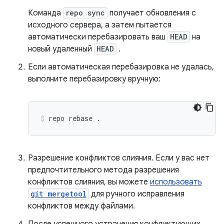
Команда
repo sync
получает обновления с
исходного сервера, а затем пытается
автоматически перебазировать ваш
HEAD
на
новый удаленный
HEAD
.
Если автоматическая перебазировка не удалась,
выполните перебазировку вручную:
repo
rebase
.
Разрешение конфликтов слияния. Если у вас нет
предпочтительного метода разрешения
конфликтов слияния, вы можете
использовать
git mergetool
для ручного исправления
конфликтов между файлами.
После успешного устранения конфликтующих