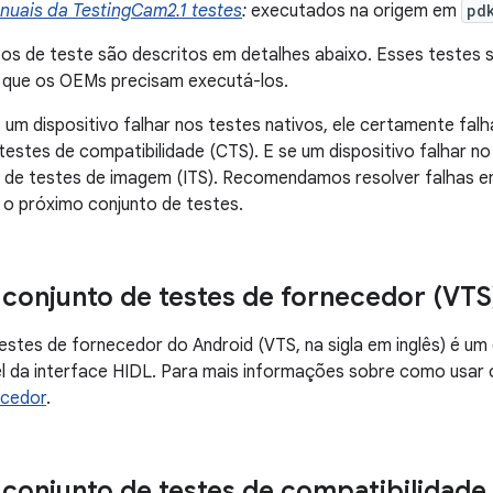
nuais da TestingCam2.1 testes
:
executados na origem em
pd
pos de teste são descritos em detalhes abaixo. Esses testes
 que os OEMs precisam executá-los.
 um dispositivo falhar nos testes nativos, ele certamente fal
testes de compatibilidade (CTS). E se um dispositivo falhar no 
o de testes de imagem (ITS). Recomendamos resolver falhas e
 o próximo conjunto de testes.
 conjunto de testes de fornecedor (VTS
estes de fornecedor do Android (VTS, na sigla em inglês) é um
el da interface HIDL. Para mais informações sobre como usar
ecedor
.
 conjunto de testes de compatibilidade