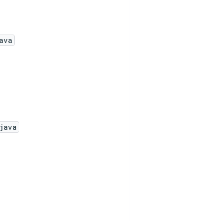
ava
java