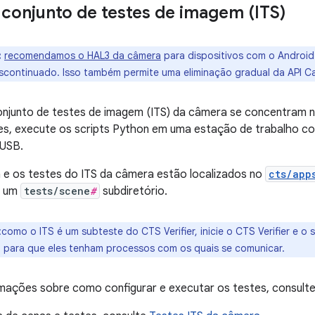
 conjunto de testes de imagem (ITS)
:
recomendamos o HAL3 da câmera
para dispositivos com o Android 
scontinuado. Isso também permite uma eliminação gradual da API 
onjunto de testes de imagem (ITS) da câmera se concentram 
tes, execute os scripts Python em uma estação de trabalho co
 USB.
a e os testes do ITS da câmera estão localizados no
cts/app
m um
tests/scene
#
subdiretório.
:como o ITS é um subteste do CTS Verifier, inicie o CTS Verifier e o
n para que eles tenham processos com os quais se comunicar.
rmações sobre como configurar e executar os testes, consult