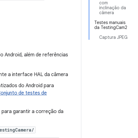
com
inclinação da
câmera
Testes manuais
da TestingCam2
Captura JPEG
do Android, além de referências
nte a interface HAL da câmera
tizados do Android para
onjunto de testes de
para garantir a correção da
estingCamera/