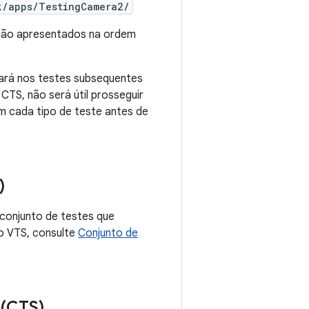
k/apps/TestingCamera2/
 são apresentados na ordem
hará nos testes subsequentes
CTS, não será útil prosseguir
m cada tipo de teste antes de
)
 conjunto de testes que
 o VTS, consulte
Conjunto de
 (CTS)