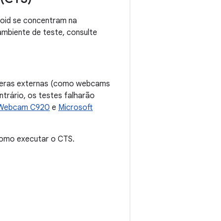
roid se concentram na
ambiente de teste, consulte
âmeras externas (como webcams
trário, os testes falharão
 Webcam C920
e
Microsoft
como executar o CTS.