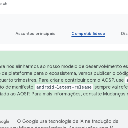
arch
Assuntos principais
Compatibilidade
Dis
ra nos alinharmos ao nosso modelo de desenvolvimento est
e da plataforma para o ecossistema, vamos publicar o cód
uarto trimestres. Para criar e contribuir com o AOSP, use
ão de manifesto
android-latest-release
sempre vai refe
iada ao AOSP. Para mais informações, consulte
Mudanças 
O Google usa tecnologia de IA na tradução de