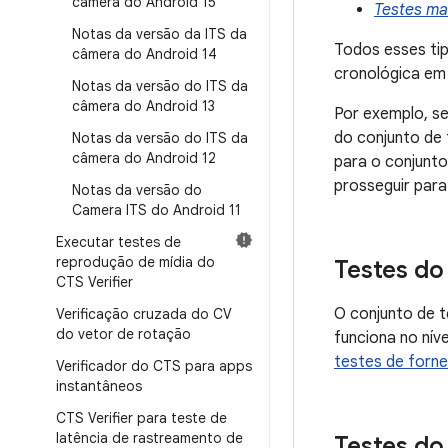
câmera do Android 15
Testes ma
Notas da versão da ITS da
Todos esses ti
câmera do Android 14
cronológica em
Notas da versão do ITS da
câmera do Android 13
Por exemplo, se
do conjunto de 
Notas da versão do ITS da
câmera do Android 12
para o conjunt
prosseguir para
Notas da versão do
Camera ITS do Android 11
Executar testes de
reprodução de mídia do
Testes do
CTS Verifier
O conjunto de t
Verificação cruzada do CV
do vetor de rotação
funciona no nív
testes de forn
Verificador do CTS para apps
instantâneos
CTS Verifier para teste de
latência de rastreamento de
Testes do