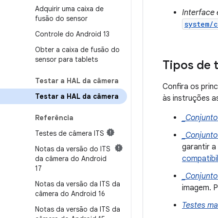
Adquirir uma caixa de
Interface
fusão do sensor
system/c
Controle do Android 13
Obter a caixa de fusão do
sensor para tablets
Tipos de 
Testar a HAL da câmera
Confira os prin
Testar a HAL da câmera
às instruções a
_Conjunto
Referência
Testes de câmera ITS
_Conjunto
garantir a
Notas da versão do ITS
compatibi
da câmera do Android
17
_Conjunto
Notas da versão da ITS da
imagem. P
câmera do Android 16
Testes ma
Notas da versão da ITS da