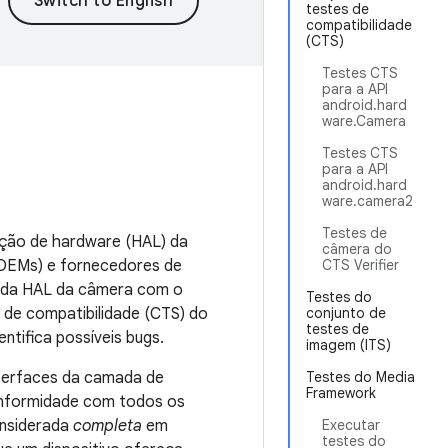
testes de
compatibilidade
(CTS)
Testes CTS
para a API
android.hard
ware.Camera
Testes CTS
para a API
android.hard
ware.camera2
Testes de
ração de hardware (HAL) da
câmera do
 (OEMs) e fornecedores de
CTS Verifier
a da HAL da câmera com o
Testes do
 de compatibilidade (CTS) do
conjunto de
testes de
ntifica possíveis bugs.
imagem (ITS)
nterfaces da camada de
Testes do Media
Framework
onformidade com todos os
onsiderada
completa
em
Executar
testes do