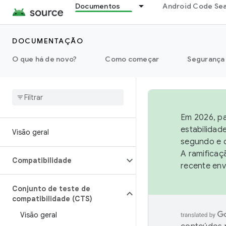
Documentos
Android Code Se
DOCUMENTAÇÃO
O que há de novo?
Como começar
Segurança
Em 2026, pa
estabilidad
Visão geral
segundo e q
A ramificaç
Compatibilidade
recente env
Conjunto de teste de
compatibilidade (CTS)
Visão geral