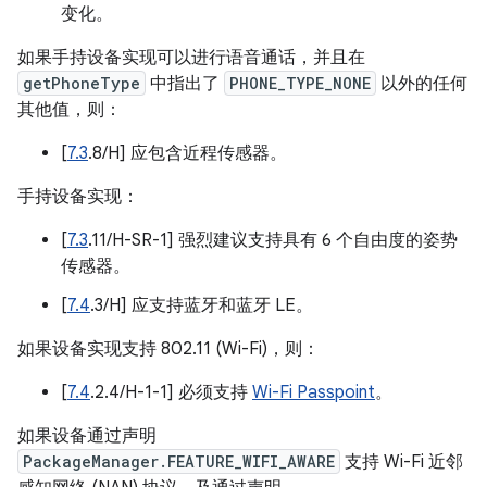
变化。
如果手持设备实现可以进行语音通话，并且在
getPhoneType
中指出了
PHONE_TYPE_NONE
以外的任何
其他值，则：
[
7.3
.8/H] 应包含近程传感器。
手持设备实现：
[
7.3
.11/H-SR-1] 强烈建议支持具有 6 个自由度的姿势
传感器。
[
7.4
.3/H] 应支持蓝牙和蓝牙 LE。
如果设备实现支持 802.11 (Wi-Fi)，则：
[
7.4
.2.4/H-1-1] 必须支持
Wi-Fi Passpoint
。
如果设备通过声明
PackageManager.FEATURE_WIFI_AWARE
支持 Wi-Fi 近邻