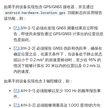
如果手持设备实现包含 GPS/GNSS 接收器，并且通过
android.hardware.location.gps
功能标志向应用报告
该功能，则：
[
7.3
.3/H-2-1] 必须在发现 GNSS 测量结果后立即报
告，即使尚未报告通过 GPS/GNSS 计算出的位置信息
也是如此。
[
7.3
.3/H-2-2] 必须报告 GNSS 伪距和伪距率，确保在
确定位置之后，在露天条件下，当设备处于静止状态
或以小于 0.2 m/s² 的加速度移动时，至少在 95% 的
情况下能够计算出 20 米以内的位置以及 0.2 m/s 以
内的速度。
如果手持设备实现包含 3 轴陀螺仪，则：
[
7.3
.4/H-3-1] 必须能够以至少 100 Hz 的频率报告事
件。
[
7.3
.4/H-3-2] 必须能够测量高达 1,000 度/秒的方向