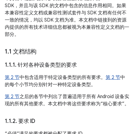
SDK，并且与该 SDK 的文档中包含的信息作用相同。如果
本兼容性定义文档或兼容性测试套件与 SDK 文档有任何不
一致的情况，均以 SDK 文档为准。本文档中链接到的资源
内提供的所有技术详细信息都被视为本兼容性定义文档的一
部分。
1
.
1 文档结构
1
.
1
.
1
.
针对各种设备类型的要求
第 2 节
中包含适用于特定设备类型的所有要求。
第 2 节
中
的每个小节均分别针对一种特定设备类型。
第 2 节
之后的各节中列出了普遍适用于所有 Android 设备实
现的所有其他要求。本文档中将这些要求称为“核心要求”。
1
.
1
.
2
.
要求 ID
“必须”满足的要求都被分配了要求 ID。