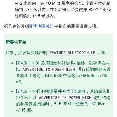
+/-2 米以内；在 40 MHz 带宽的第 90 个百分位处精
确到 +/-4 米以内；在 20 MHz 带宽的第 90 个百分位
处精确到 +/-8 米以内。
强烈建议遵循
距离测量校准
中指定的测量设置步骤。
新要求开始
如果手持设备实现声明
FEATURE_BLUETOOTH_LE
，则：
[
7.4
.3/H-1-3] 必须测量并补偿 Rx 偏移，以确保在与
以
ADVERTISE_TX_POWER_HIGH
进行传输的参考设
备相距 1 米时，BLE RSSI 中位数为 -50dBm +/-15
dB。
[
7.4
.3/H-1-4] 必须测量并补偿 Tx 偏移，以确保从相
距 1 米且以
ADVERTISE_TX_POWER_HIGH
进行传输
的参考设备扫描时，BLE RSSI 中位数为 -50dBm
+/-15 dB。