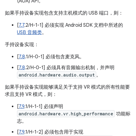
(AOA) API。
如果手持设备实现包含支持主机模式的 USB 端口，则：
[
7.7
.2/H-1-1] 必须实现 Android SDK 文档中所述的
USB 音频类
。
手持设备实现：
[
7.8
.1/H-0-1] 必须包含麦克风。
[
7.8
.2/H-0-1] 必须具有音频输出机制，并声明
android.hardware.audio.output
。
如果手持设备实现能够满足关于支持 VR 模式的所有性能要
求且支持 VR 模式，则：
[
7.9
.1/H-1-1] 必须声明
android.hardware.vr.high_performance
功能标
志。
[
7.9
.1/H-1-2] 必须包含用于实现