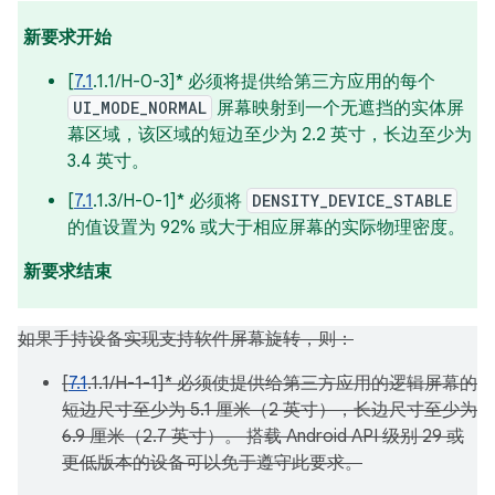
新要求开始
[
7.1
.1.1/H-0-3]* 必须将提供给第三方应用的每个
UI_MODE_NORMAL
屏幕映射到一个无遮挡的实体屏
幕区域，该区域的短边至少为 2.2 英寸，长边至少为
3.4 英寸。
[
7.1
.1.3/H-0-1]* 必须将
DENSITY_DEVICE_STABLE
的值设置为 92% 或大于相应屏幕的实际物理密度。
新要求结束
如果手持设备实现支持软件屏幕旋转，则：
[
7.1
.1.1/H-1-1]* 必须使提供给第三方应用的逻辑屏幕的
短边尺寸至少为 5.1 厘米（2 英寸），长边尺寸至少为
6.9 厘米（2.7 英寸）。 搭载 Android API 级别 29 或
更低版本的设备可以免于遵守此要求。