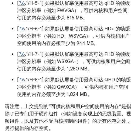
[
7.6
.1/H-5-1] 如果默认屏幕使用最高可达 qHD 的帧缓
冲区分辨率（例如 FWVGA），可供内核和用户空间
使用的内存必须至少为 816 MB。
[
7.6
.1/H-6-1] 如果默认屏幕使用最高可达 HD+ 的帧缓
冲区分辨率（例如 HD、WSVGA），可供内核和用户
空间使用的内存必须至少为 944 MB。
[
7.6
.1/H-7-1] 如果默认屏幕使用最高可达 FHD 的帧缓
冲区分辨率（例如 WSXGA+），可供内核和用户空间
使用的内存必须至少为 1,280 MB。
[
7.6
.1/H-8-1] 如果默认屏幕使用最高可达 QHD 的帧缓
冲区分辨率（例如 QWXGA），可供内核和用户空间
使用的内存必须至少为 1,824 MB。
请注意，上文提到的“可供内核和用户空间使用的内存”是指
除了已专门用于硬件组件（例如设备实现上的无线装置、视
频组件，以及其他不受内核控制的组件）的所有内存之外，
另行提供的内存空间。