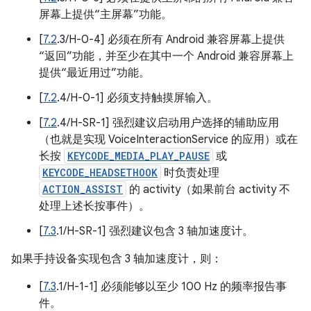
屏幕上提供“主屏幕”功能。
[
7.2
.3/H-0-4] 必须在所有 Android 兼容屏幕上提供
“返回”功能，并至少在其中一个 Android 兼容屏幕上
提供“最近用过”功能。
[
7.2
.4/H-0-1] 必须支持触摸屏输入。
[
7.2
.4/H-SR-1] 强烈建议启动用户选择的辅助应用
（也就是实现 VoiceInteractionService 的应用）或在
长按
KEYCODE_MEDIA_PLAY_PAUSE
或
KEYCODE_HEADSETHOOK
时负责处理
ACTION_ASSIST
的 activity（如果前台 activity 不
处理上述长按事件）。
[
7.3
.1/H-SR-1] 强烈建议包含 3 轴加速度计。
如果手持设备实现包含 3 轴加速度计，则：
[
7.3
.1/H-1-1] 必须能够以至少 100 Hz 的频率报告事
件。