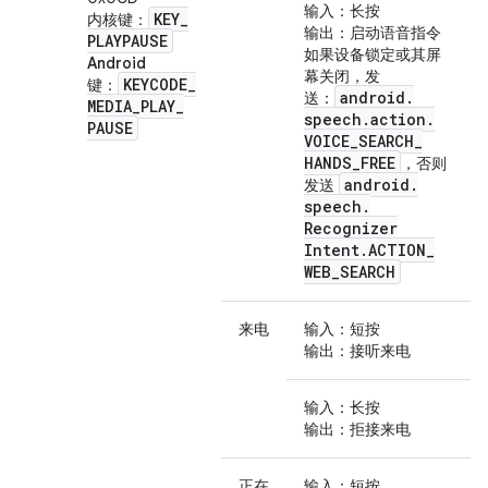
输入
：长按
KEY
_
内核键
：
输出
：启动语音指令
PLAYPAUSE
如果设备锁定或其屏
Android
幕关闭，
发
KEYCODE
_
键
：
android
.
送
：
MEDIA
_
PLAY
_
speech
.
action
.
PAUSE
VOICE
_
SEARCH
_
HANDS
_
FREE
，否则
android
.
发送
speech
.
Recognizer
Intent
.
ACTION
_
WEB
_
SEARCH
来电
输入
：短按
输出
：接听来电
输入
：长按
输出
：拒接来电
正在
输入
：短按