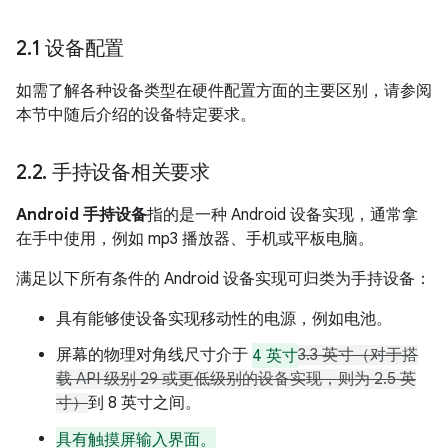
2
.
1 设备配置
如需了解各种设备类型在硬件配置方面的主要区别，请参阅
本节中随后介绍的设备特定要求。
2
.
2
.
手持设备相关要求
Android 手持设备
指的是一种 Android 设备实现，通常拿
在手中使用，例如 mp3 播放器、手机或平板电脑。
满足以下所有条件的 Android 设备实现可归类为手持设备：
具有能够使设备实现移动性的电源，例如电池。
屏幕的物理对角线尺寸介于
4 英寸
3.3 英寸（对于搭
载 API 级别 29 或更低级别的设备实现，则为 2.5 英
寸）
到 8 英寸之间。
具有触摸屏输入界面。