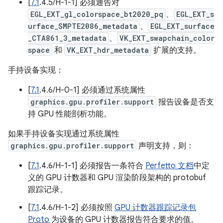
[
7.1
.4.5/H-1-1] 必须通告对
EGL_EXT_gl_colorspace_bt2020_pq
、
EGL_EXT_s
urface_SMPTE2086_metadata
、
EGL_EXT_surface
_CTA861_3_metadata
、
VK_EXT_swapchain_color
space
和
VK_EXT_hdr_metadata
扩展的支持。
手持设备实现：
[
7.1
.4.6/H-0-1] 必须通过系统属性
graphics.gpu.profiler.support
报告设备是否支
持 GPU 性能剖析功能。
如果手持设备实现通过系统属性
graphics.gpu.profiler.support
声明支持，则：
[
7.1
.4.6/H-1-1] 必须报告一条符合
Perfetto 文档
中定
义的 GPU 计数器和 GPU 渲染阶段架构的 protobuf
跟踪记录。
[
7.1
.4.6/H-1-2] 必须按照
GPU 计数器跟踪记录包
Proto
为设备的 GPU 计数器报告符合要求的值。