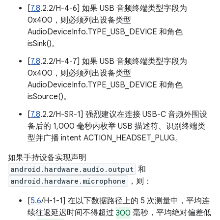
[
7.8
.2.2/H-4-6] 如果 USB 音频终端类型字段为
0x400，则必须列出设备类型
AudioDeviceInfo.TYPE_USB_DEVICE 和角色
isSink()。
[
7.8
.2.2/H-4-7] 如果 USB 音频终端类型字段为
0x400，则必须列出设备类型
AudioDeviceInfo.TYPE_USB_DEVICE 和角色
isSource()。
[
7.8
.2.2/H-SR-1] 强烈建议在连接 USB-C 音频外围设
备后的 1,000 毫秒内枚举 USB 描述符、识别终端类
型并广播 intent ACTION_HEADSET_PLUG。
如果手持设备实现声明
android.hardware.audio.output
和
android.hardware.microphone
，则：
[
5.6
/H-1-1] 在以下数据路径上的 5 次测量中，平均连
续往返延迟时间不得超过
300
毫秒，平均绝对偏差低