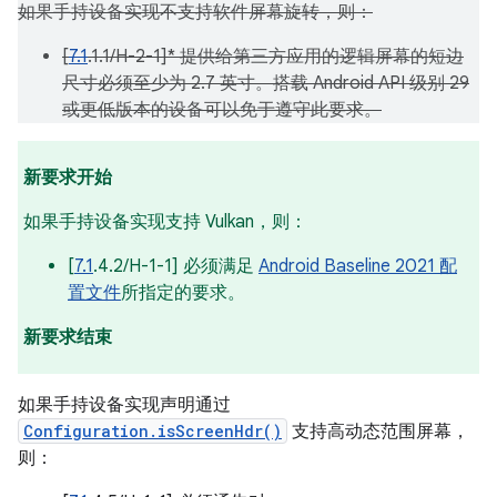
如果手持设备实现不支持软件屏幕旋转，则：
[
7.1
.1.1/H-2-1]* 提供给第三方应用的逻辑屏幕的短边
尺寸必须至少为 2.7 英寸。搭载 Android API 级别 29
或更低版本的设备可以免于遵守此要求。
新要求开始
如果手持设备实现支持 Vulkan，则：
[
7.1
.4.2/H-1-1] 必须满足
Android Baseline 2021 配
置文件
所指定的要求。
新要求结束
如果手持设备实现声明通过
Configuration.isScreenHdr()
支持高动态范围屏幕，
则：