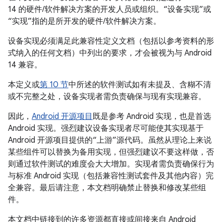
14 的硬件/软件解决方案的开发人员或组织。“设备实现”或
“实现”指的是所开发的硬件/软件解决方案。
设备实现必须满足此兼容性定义文档（包括以参考资料的形
式纳入的任何文档）中列出的要求，才会被视为与 Android
14 兼容。
本定义或
第 10 节
中所述的软件测试如有未提及、含糊不清
或不完整之处，设备实现者需负责确保与现有实现兼容。
因此，
Android 开源项目
既是参考 Android 实现，也是首选
Android 实现。强烈建议设备实现者尽可能使其实现基于
Android 开源项目提供的“上游”源代码。虽然从理论上来说
某些组件可以替换为备用实现，但强烈建议不要这样做，否
则通过软件测试的难度会大大增加。实现者需负责确保行为
与标准 Android 实现（包括兼容性测试套件及其他内容）完
全兼容。最后请注意，本文档明确禁止替换和修改某些组
件。
本文档中链接到的许多资源都直接或间接来自 Android