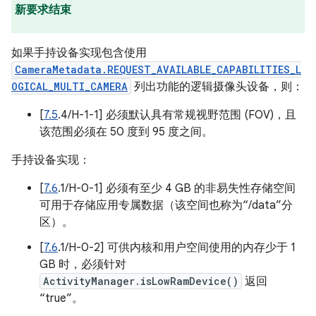
新要求结束
如果手持设备实现包含使用
CameraMetadata.REQUEST_AVAILABLE_CAPABILITIES_L
OGICAL_MULTI_CAMERA
列出功能的逻辑摄像头设备，则：
[
7.5
.4/H-1-1] 必须默认具有常规视野范围 (FOV)，且
该范围必须在 50 度到 95 度之间。
手持设备实现：
[
7.6
.1/H-0-1] 必须有至少 4 GB 的非易失性存储空间
可用于存储应用专属数据（该空间也称为“/data”分
区）。
[
7.6
.1/H-0-2] 可供内核和用户空间使用的内存少于 1
GB 时，必须针对
ActivityManager.isLowRamDevice()
返回
“true”。