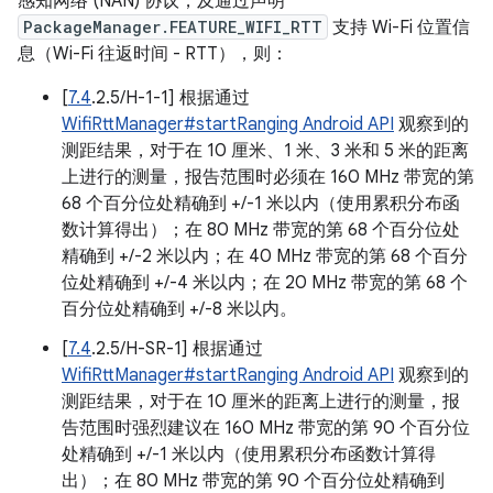
感知网络 (NAN) 协议，及通过声明
PackageManager.FEATURE_WIFI_RTT
支持 Wi-Fi 位置信
息（Wi-Fi 往返时间 - RTT），则：
[
7.4
.2.5/H-1-1] 根据通过
WifiRttManager#startRanging Android API
观察到的
测距结果，对于在 10 厘米、1 米、3 米和 5 米的距离
上进行的测量，报告范围时必须在 160 MHz 带宽的第
68 个百分位处精确到 +/-1 米以内（使用累积分布函
数计算得出）；在 80 MHz 带宽的第 68 个百分位处
精确到 +/-2 米以内；在 40 MHz 带宽的第 68 个百分
位处精确到 +/-4 米以内；在 20 MHz 带宽的第 68 个
百分位处精确到 +/-8 米以内。
[
7.4
.2.5/H-SR-1] 根据通过
WifiRttManager#startRanging Android API
观察到的
测距结果，对于在 10 厘米的距离上进行的测量，报
告范围时强烈建议在 160 MHz 带宽的第 90 个百分位
处精确到 +/-1 米以内（使用累积分布函数计算得
出）；在 80 MHz 带宽的第 90 个百分位处精确到