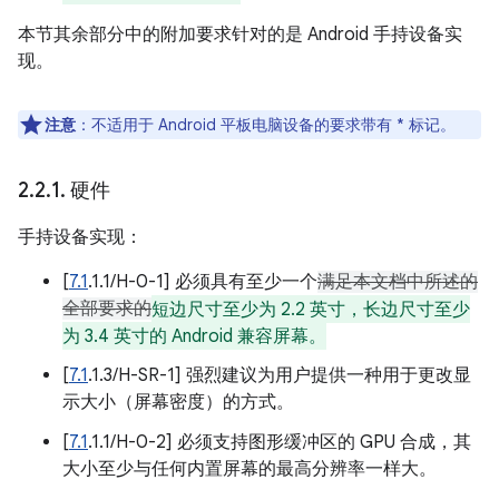
本节其余部分中的附加要求针对的是 Android 手持设备实
现。
注意
：不适用于 Android 平板电脑设备的要求带有 * 标记。
2
.
2
.
1
.
硬件
手持设备实现：
[
7.1
.1.1/H-0-1] 必须具有至少一个
满足本文档中所述的
全部要求的
短边尺寸至少为 2.2 英寸，长边尺寸至少
为 3.4 英寸的 Android 兼容屏幕。
[
7.1
.1.3/H-SR-1] 强烈建议为用户提供一种用于更改显
示大小（屏幕密度）的方式。
[
7.1
.1.1/H-0-2] 必须支持图形缓冲区的 GPU 合成，其
大小至少与任何内置屏幕的最高分辨率一样大。