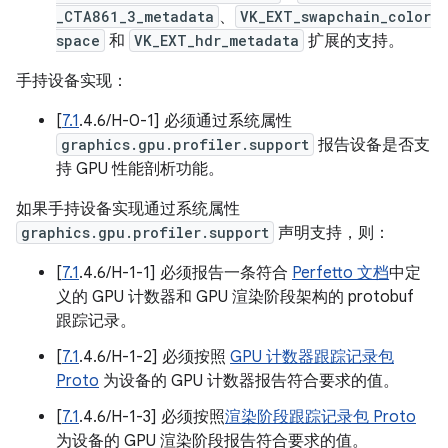
_CTA861_3_metadata
、
VK_EXT_swapchain_color
space
和
VK_EXT_hdr_metadata
扩展的支持。
手持设备实现：
[
7.1
.4.6/H-0-1] 必须通过系统属性
graphics.gpu.profiler.support
报告设备是否支
持 GPU 性能剖析功能。
如果手持设备实现通过系统属性
graphics.gpu.profiler.support
声明支持，则：
[
7.1
.4.6/H-1-1] 必须报告一条符合
Perfetto 文档
中定
义的 GPU 计数器和 GPU 渲染阶段架构的 protobuf
跟踪记录。
[
7.1
.4.6/H-1-2] 必须按照
GPU 计数器跟踪记录包
Proto
为设备的 GPU 计数器报告符合要求的值。
[
7.1
.4.6/H-1-3] 必须按照
渲染阶段跟踪记录包 Proto
为设备的 GPU 渲染阶段报告符合要求的值。