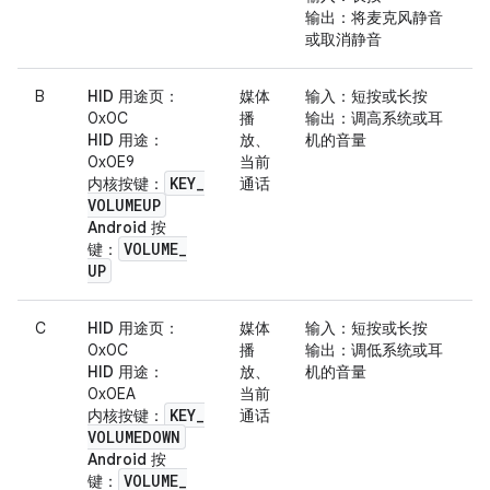
输出
：将麦克风静音
或取消静音
B
HID 用途页
：
媒体
输入
：短按或长按
0x0C
播
输出
：调高系统或耳
HID 用途
：
放、
机的音量
0x0E9
当前
KEY
_
内核按键
：
通话
VOLUMEUP
Android 按
VOLUME
_
键
：
UP
C
HID 用途页
：
媒体
输入
：短按或长按
0x0C
播
输出
：调低系统或耳
HID 用途
：
放、
机的音量
0x0EA
当前
KEY
_
内核按键
：
通话
VOLUMEDOWN
Android 按
VOLUME
_
键
：