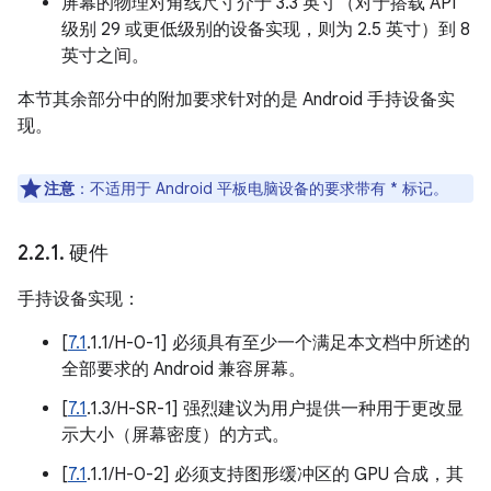
屏幕的物理对角线尺寸介于 3.3 英寸（对于搭载 API
级别 29 或更低级别的设备实现，则为 2.5 英寸）到 8
英寸之间。
本节其余部分中的附加要求针对的是 Android 手持设备实
现。
注意
：不适用于 Android 平板电脑设备的要求带有 * 标记。
2
.
2
.
1
.
硬件
手持设备实现：
[
7.1
.1.1/H-0-1] 必须具有至少一个满足本文档中所述的
全部要求的 Android 兼容屏幕。
[
7.1
.1.3/H-SR-1] 强烈建议为用户提供一种用于更改显
示大小（屏幕密度）的方式。
[
7.1
.1.1/H-0-2] 必须支持图形缓冲区的 GPU 合成，其