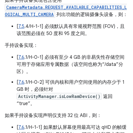
如果手持设备实现包含使用
CameraMetadata.REQUEST_AVAILABLE_CAPABILITIES_L
OGICAL_MULTI_CAMERA
列出功能的逻辑摄像头设备，则：
[
7.5
.4/H-1-1] 必须默认具有常规视野范围 (FOV)，且
该范围必须在 50 度和 95 度之间。
手持设备实现：
[
7.6
.1/H-0-1] 必须有至少 4 GB 的非易失性存储空间
可用于存储应用专属数据（该空间也称为“/data”分
区）。
[
7.6
.1/H-0-2] 可供内核和用户空间使用的内存少于 1
GB 时，必须针对
ActivityManager.isLowRamDevice()
返回
“true”。
如果手持设备实现声明仅支持 32 位 ABI，则：
[
7.6
.1/H-1-1] 如果默认屏幕使用最高可达 qHD 的帧缓