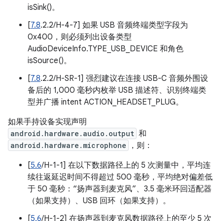
isSink()。
[
7.8
.2.2/H-4-7] 如果 USB 音频终端类型字段为
0x400，则必须列出设备类型
AudioDeviceInfo.TYPE_USB_DEVICE 和角色
isSource()。
[
7.8
.2.2/H-SR-1] 强烈建议在连接 USB-C 音频外围设
备后的 1,000 毫秒内枚举 USB 描述符、识别终端类
型并广播 intent ACTION_HEADSET_PLUG。
如果手持设备实现声明
android.hardware.audio.output
和
android.hardware.microphone
，则：
[
5.6
/H-1-1] 在以下数据路径上的 5 次测量中，平均连
续往返延迟时间不得超过 500 毫秒，平均绝对偏差低
于 50 毫秒：“扬声器到麦克风”、3.5 毫米环回适配器
（如果支持）、USB 回环（如果支持）。
[
5.6
/H-1-2] 在扬声器到麦克风数据路径上的至少 5 次