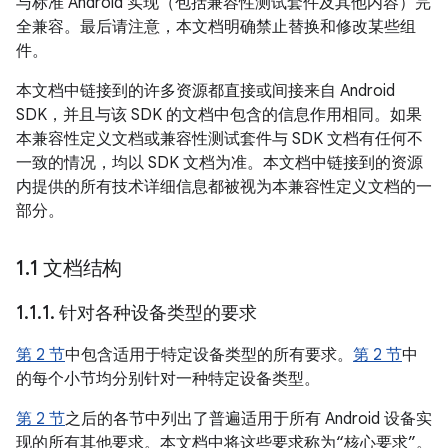
与标准 Android 实现（包括兼容性测试套件及其他内容）完
全兼容。最后请注意，本文档明确禁止替换和修改某些组
件。
本文档中链接到的许多资源都直接或间接来自 Android
SDK，并且与该 SDK 的文档中包含的信息作用相同。如果
本兼容性定义文档或兼容性测试套件与 SDK 文档有任何不
一致的情况，均以 SDK 文档为准。本文档中链接到的资源
内提供的所有技术详细信息都被视为本兼容性定义文档的一
部分。
1
.
1 文档结构
1
.
1
.
1
.
针对各种设备类型的要求
第 2 节
中包含适用于特定设备类型的所有要求。
第 2 节
中
的每个小节均分别针对一种特定设备类型。
第 2 节
之后的各节中列出了普遍适用于所有 Android 设备实
现的所有其他要求。本文档中将这些要求称为“核心要求”。