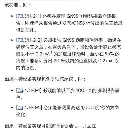
该功能，则：
[
7.3
.3/H-2-1] 必须在发现 GNSS 测量结果后立即报
告，即使尚未报告通过 GPS/GNSS 计算出的位置信息
也是如此。
[
7.3
.3/H-2-2] 必须报告 GNSS 伪距和伪距率，确保在
确定位置之后，在露天条件下，当设备处于静止状态
或以小于 0.2 m/s² 的加速度移动时，至少在 95% 的
情况下能够计算出 20 米以内的位置以及 0.2 m/s 以
内的速度。
如果手持设备实现包含 3 轴陀螺仪，则：
[
7.3
.4/H-3-1] 必须能够以至少 100 Hz 的频率报告事
件。
[
7.3
.4/H-3-2] 必须能够测量高达 1,000 度/秒的方向
变化。
如果手持设备实现可以进行语音通话，并且在