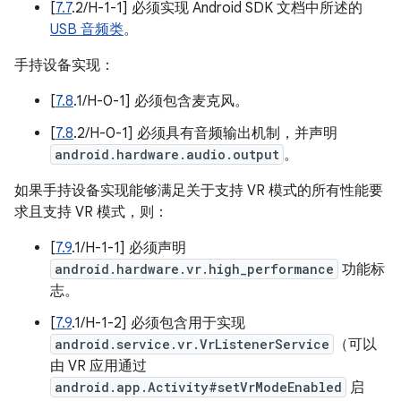
[
7.7
.2/H-1-1] 必须实现 Android SDK 文档中所述的
USB 音频类
。
手持设备实现：
[
7.8
.1/H-0-1] 必须包含麦克风。
[
7.8
.2/H-0-1] 必须具有音频输出机制，并声明
android.hardware.audio.output
。
如果手持设备实现能够满足关于支持 VR 模式的所有性能要
求且支持 VR 模式，则：
[
7.9
.1/H-1-1] 必须声明
android.hardware.vr.high_performance
功能标
志。
[
7.9
.1/H-1-2] 必须包含用于实现
android.service.vr.VrListenerService
（可以
由 VR 应用通过
android.app.Activity#setVrModeEnabled
启