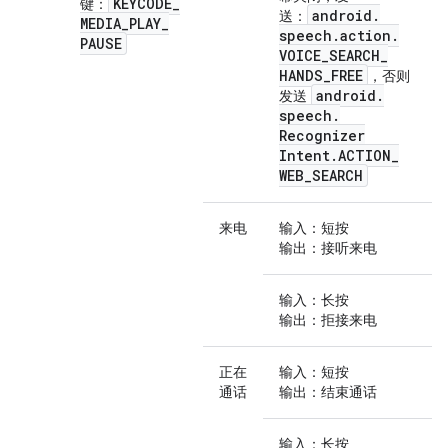
KEYCODE
_
键
：
android
.
送
：
MEDIA
_
PLAY
_
speech
.
action
.
PAUSE
VOICE
_
SEARCH
_
HANDS
_
FREE
，否则
android
.
发送
speech
.
Recognizer
Intent
.
ACTION
_
WEB
_
SEARCH
来电
输入
：短按
输出
：接听来电
输入
：长按
输出
：拒接来电
正在
输入
：短按
通话
输出
：结束通话
输入
：长按