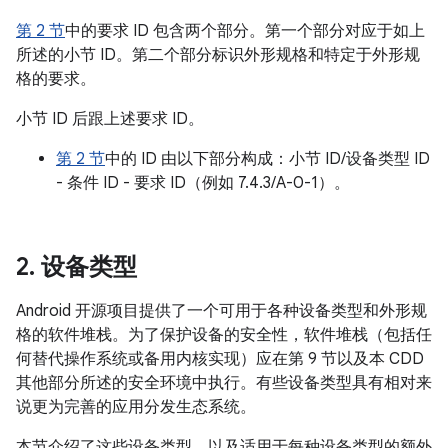
第 2 节
中的要求 ID 包含两个部分。第一个部分对应于如上
所述的小节 ID。第二个部分标识外形规格和特定于外形规
格的要求。
小节 ID 后跟上述要求 ID。
第 2 节
中的 ID 由以下部分构成：小节 ID/设备类型 ID
- 条件 ID - 要求 ID（例如 7.4.3/A-0-1）。
2
.
设备类型
Android 开源项目提供了一个可用于各种设备类型和外形规
格的软件堆栈。为了保护设备的安全性，软件堆栈（包括任
何替代操作系统或备用内核实现）应在第 9 节以及本 CDD
其他部分所述的安全环境中执行。有些设备类型具有相对来
说更为完善的应用分发生态系统。
本节介绍了这些设备类型，以及适用于每种设备类型的额外