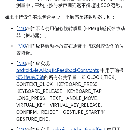
测量中，平均点按与发声间延迟不得超过 500 毫秒。
如果手持设备实现包含至少一个触感反馈致动器，则：
[
7.10
/H]* 不应使用偏心旋转质量 (ERM) 触感反馈致动
器（振动器）。
[
7.10
/H]* 应将致动器放置在通常手持或触摸设备的位
置附近。
[
7.10
/H]* 应实现
android.view.HapticFeedbackConstants
中用于确保
清晰触感反馈
的所有公共常量，即 CLOCK_TICK、
CONTEXT_CLICK、KEYBOARD_PRESS、
KEYBOARD_RELEASE、KEYBOARD_TAP、
LONG_PRESS、TEXT_HANDLE_MOVE、
VIRTUAL_KEY、VIRTUAL_KEY_RELEASE、
CONFIRM、REJECT、GESTURE_START 和
GESTURE_END。
[
7.10
/H]* 应实现
android.os.VibrationEffect
中用于