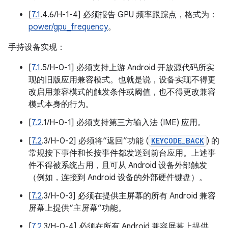
[
7.1
.4.6/H-1-4] 必须报告 GPU 频率跟踪点，格式为：
power/gpu_frequency
。
手持设备实现：
[
7.1
.5/H-0-1] 必须支持上游 Android 开放源代码所实
现的旧版应用兼容模式。也就是说，设备实现不得更
改启用兼容模式的触发条件或阈值，也不得更改兼容
模式本身的行为。
[
7.2
.1/H-0-1] 必须支持第三方输入法 (IME) 应用。
[
7.2
.3/H-0-2] 必须将“返回”功能 (
KEYCODE_BACK
) 的
常规按下事件和长按事件都发送到前台应用。上述事
件不得被系统占用，且可从 Android 设备外部触发
（例如，连接到 Android 设备的外部硬件键盘）。
[
7.2
.3/H-0-3] 必须在提供主屏幕的所有 Android 兼容
屏幕上提供“主屏幕”功能。
[
7.2
.3/H-0-4] 必须在所有 Android 兼容屏幕上提供