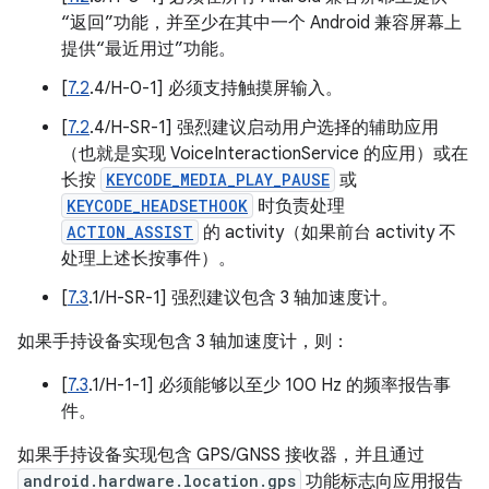
“返回”功能，并至少在其中一个 Android 兼容屏幕上
提供“最近用过”功能。
[
7.2
.4/H-0-1] 必须支持触摸屏输入。
[
7.2
.4/H-SR-1] 强烈建议启动用户选择的辅助应用
（也就是实现 VoiceInteractionService 的应用）或在
长按
KEYCODE_MEDIA_PLAY_PAUSE
或
KEYCODE_HEADSETHOOK
时负责处理
ACTION_ASSIST
的 activity（如果前台 activity 不
处理上述长按事件）。
[
7.3
.1/H-SR-1] 强烈建议包含 3 轴加速度计。
如果手持设备实现包含 3 轴加速度计，则：
[
7.3
.1/H-1-1] 必须能够以至少 100 Hz 的频率报告事
件。
如果手持设备实现包含 GPS/GNSS 接收器，并且通过
android.hardware.location.gps
功能标志向应用报告