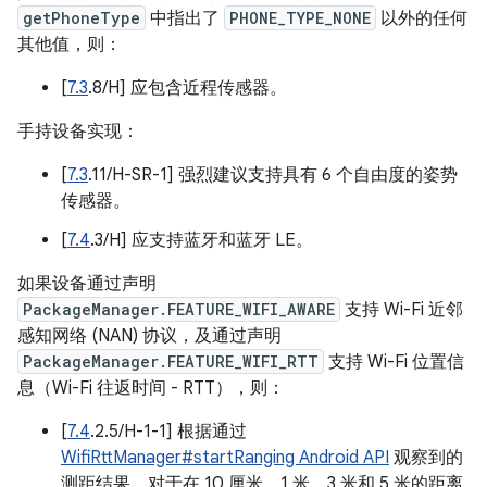
getPhoneType
中指出了
PHONE_TYPE_NONE
以外的任何
其他值，则：
[
7.3
.8/H] 应包含近程传感器。
手持设备实现：
[
7.3
.11/H-SR-1] 强烈建议支持具有 6 个自由度的姿势
传感器。
[
7.4
.3/H] 应支持蓝牙和蓝牙 LE。
如果设备通过声明
PackageManager.FEATURE_WIFI_AWARE
支持 Wi-Fi 近邻
感知网络 (NAN) 协议，及通过声明
PackageManager.FEATURE_WIFI_RTT
支持 Wi-Fi 位置信
息（Wi-Fi 往返时间 - RTT），则：
[
7.4
.2.5/H-1-1] 根据通过
WifiRttManager#startRanging Android API
观察到的
测距结果，对于在 10 厘米、1 米、3 米和 5 米的距离