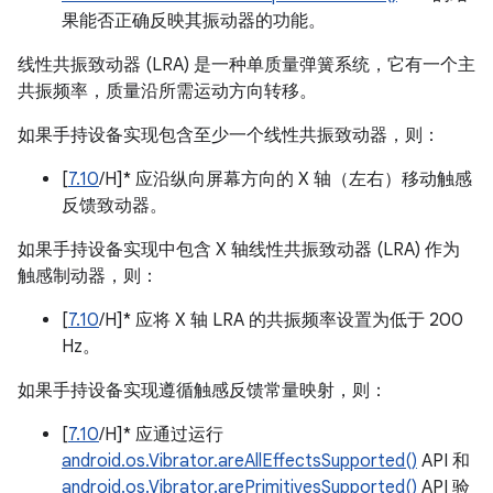
果能否正确反映其振动器的功能。
线性共振致动器 (LRA) 是一种单质量弹簧系统，它有一个主
共振频率，质量沿所需运动方向转移。
如果手持设备实现包含至少一个线性共振致动器，则：
[
7.10
/H]* 应沿纵向屏幕方向的 X 轴（左右）移动触感
反馈致动器。
如果手持设备实现中包含 X 轴线性共振致动器 (LRA) 作为
触感制动器，则：
[
7.10
/H]* 应将 X 轴 LRA 的共振频率设置为低于 200
Hz。
如果手持设备实现遵循触感反馈常量映射，则：
[
7.10
/H]* 应通过运行
android.os.Vibrator.areAllEffectsSupported()
API 和
android.os.Vibrator.arePrimitivesSupported()
API 验