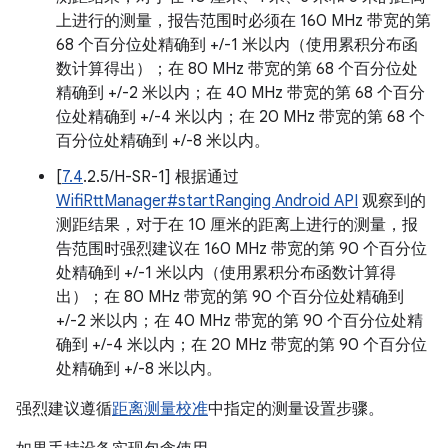
上进行的测量，报告范围时必须在 160 MHz 带宽的第
68 个百分位处精确到 +/-1 米以内（使用累积分布函
数计算得出）；在 80 MHz 带宽的第 68 个百分位处
精确到 +/-2 米以内；在 40 MHz 带宽的第 68 个百分
位处精确到 +/-4 米以内；在 20 MHz 带宽的第 68 个
百分位处精确到 +/-8 米以内。
[
7.4
.2.5/H-SR-1] 根据通过
WifiRttManager#startRanging Android API
观察到的
测距结果，对于在 10 厘米的距离上进行的测量，报
告范围时强烈建议在 160 MHz 带宽的第 90 个百分位
处精确到 +/-1 米以内（使用累积分布函数计算得
出）；在 80 MHz 带宽的第 90 个百分位处精确到
+/-2 米以内；在 40 MHz 带宽的第 90 个百分位处精
确到 +/-4 米以内；在 20 MHz 带宽的第 90 个百分位
处精确到 +/-8 米以内。
强烈建议遵循
距离测量校准
中指定的测量设置步骤。