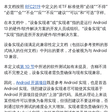
本文档按照
RFC2119
中定义的 IETF 标准使用“必须”“不得”
“必需”“会”“不会”“应”“不应”“建议”“可以”和“可选”字样。
在本文档中，“设备实现者”或“实现者”指的是运行 Android
13 的硬件/软件解决方案的开发人员或组织。“设备实现”或
“实现”指的是所开发的硬件/软件解决方案。
设备实现必须满足此兼容性定义文档（包括以参考资料的形
式纳入的任何文档）中列出的要求，才会被视为与 Android
13 兼容。
本定义或
第 10 节
中所述的软件测试如有未提及、含糊不清
或不完整之处，设备实现者需负责确保与现有实现兼容。
因此，
Android 开源项目
既是参考 Android 实现，也是首选
Android 实现。强烈建议设备实现者尽可能使其实现基于
Android 开源项目提供的“上游”源代码。虽然从理论上来说
某些组件可以替换为备用实现，但强烈建议不要这样做，否
则通过软件测试的难度会大大增加。实现者需负责确保行为