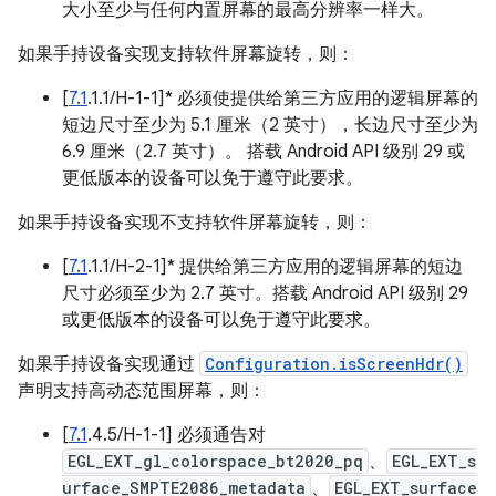
大小至少与任何内置屏幕的最高分辨率一样大。
如果手持设备实现支持软件屏幕旋转，则：
[
7.1
.1.1/H-1-1]* 必须使提供给第三方应用的逻辑屏幕的
短边尺寸至少为 5.1 厘米（2 英寸），长边尺寸至少为
6.9 厘米（2.7 英寸）。 搭载 Android API 级别 29 或
更低版本的设备可以免于遵守此要求。
如果手持设备实现不支持软件屏幕旋转，则：
[
7.1
.1.1/H-2-1]* 提供给第三方应用的逻辑屏幕的短边
尺寸必须至少为 2.7 英寸。搭载 Android API 级别 29
或更低版本的设备可以免于遵守此要求。
如果手持设备实现通过
Configuration.isScreenHdr()
声明支持高动态范围屏幕，则：
[
7.1
.4.5/H-1-1] 必须通告对
EGL_EXT_gl_colorspace_bt2020_pq
、
EGL_EXT_s
urface_SMPTE2086_metadata
、
EGL_EXT_surface