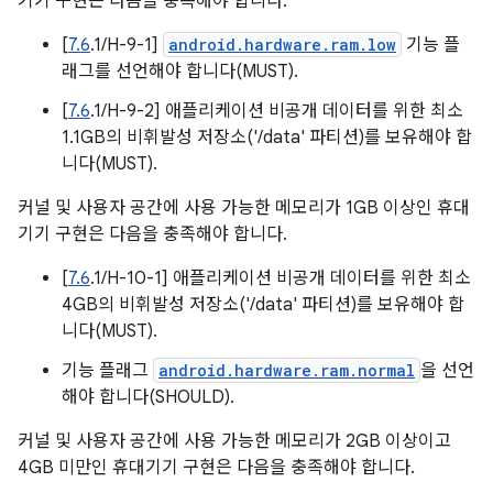
기기 구현은 다음을 충족해야 합니다.
[
7.6
.1/H-9-1]
android.hardware.ram.low
기능 플
래그를 선언해야 합니다(MUST).
[
7.6
.1/H-9-2] 애플리케이션 비공개 데이터를 위한 최소
1.1GB의 비휘발성 저장소('/data' 파티션)를 보유해야 합
니다(MUST).
커널 및 사용자 공간에 사용 가능한 메모리가 1GB 이상인 휴대
기기 구현은 다음을 충족해야 합니다.
[
7.6
.1/H-10-1] 애플리케이션 비공개 데이터를 위한 최소
4GB의 비휘발성 저장소('/data' 파티션)를 보유해야 합
니다(MUST).
기능 플래그
android.hardware.ram.normal
을 선언
해야 합니다(SHOULD).
커널 및 사용자 공간에 사용 가능한 메모리가 2GB 이상이고
4GB 미만인 휴대기기 구현은 다음을 충족해야 합니다.