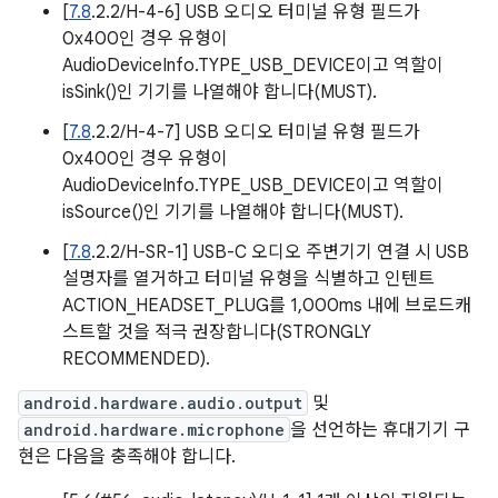
[
7.8
.2.2/H-4-6] USB 오디오 터미널 유형 필드가
0x400인 경우 유형이
AudioDeviceInfo.TYPE_USB_DEVICE이고 역할이
isSink()인 기기를 나열해야 합니다(MUST).
[
7.8
.2.2/H-4-7] USB 오디오 터미널 유형 필드가
0x400인 경우 유형이
AudioDeviceInfo.TYPE_USB_DEVICE이고 역할이
isSource()인 기기를 나열해야 합니다(MUST).
[
7.8
.2.2/H-SR-1] USB-C 오디오 주변기기 연결 시 USB
설명자를 열거하고 터미널 유형을 식별하고 인텐트
ACTION_HEADSET_PLUG를 1,000ms 내에 브로드캐
스트할 것을 적극 권장합니다(STRONGLY
RECOMMENDED).
android.hardware.audio.output
및
android.hardware.microphone
을 선언하는 휴대기기 구
현은 다음을 충족해야 합니다.