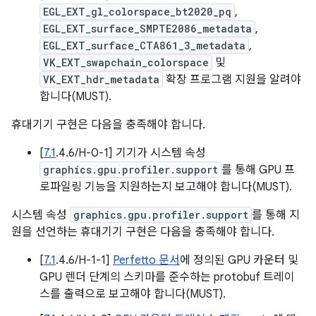
EGL_EXT_gl_colorspace_bt2020_pq
,
EGL_EXT_surface_SMPTE2086_metadata
,
EGL_EXT_surface_CTA861_3_metadata
,
VK_EXT_swapchain_colorspace
및
VK_EXT_hdr_metadata
확장 프로그램 지원을 알려야
합니다(MUST).
휴대기기 구현은 다음을 충족해야 합니다.
[
7.1
.4.6/H-0-1] 기기가 시스템 속성
graphics.gpu.profiler.support
를 통해 GPU 프
로파일링 기능을 지원하는지 보고해야 합니다(MUST).
시스템 속성
graphics.gpu.profiler.support
를 통해 지
원을 선언하는 휴대기기 구현은 다음을 충족해야 합니다.
[
7.1
.4.6/H-1-1]
Perfetto 문서
에 정의된 GPU 카운터 및
GPU 렌더 단계의 스키마를 준수하는 protobuf 트레이
스를 출력으로 보고해야 합니다(MUST).