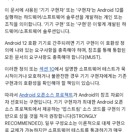
이 문서에 사용된 '기기 구현자' 또는 '구현자'는 Android 12를
실행하는 하드웨어/소프트웨어 솔루션을 개발하는 개인 또는
조직을 의미합니다. '기기 구현' 또는 '구현'은 이렇게 개발된 하
드웨어/소프트웨어 솔루션입니다.
Android 12 호환 기기로 간주되려면 기기 구현이 이 호환성 정
의에 나와 있는 요구사항을 충족해야 하며, 참조를 통해 통합된
모든 문서의 요구사항도 충족해야 합니다(MUST).
이러한 정의 또는
섹션 10
에서 설명한 소프트웨어 테스트가 묵
시적이거나 모호하거나 불완전한 경우 기기 구현자에게는 기존
구현과의 호환성을 확인해야 할 책임이 있습니다.
따라서
Android 오픈소스 프로젝트
가 Android의 참조 자료이
자 선호되는 구현입니다. 기기 구현자가 최대한 Android 오픈
소스 프로젝트에서 제공하는 '업스트림' 소스 코드를 구현의 기
반으로 삼을 것을 적극 권장합니다(STRONGLY
RECOMMENDED). 일부 구성요소는 이론적으로 대체 구현으
로 교체가 가능하지만 소프트웨어 테스트를 통과하기가 매우