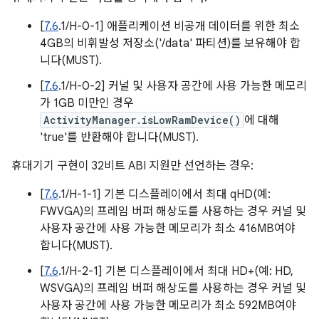
[
7.6
.1/H-0-1] 애플리케이션 비공개 데이터를 위한 최소
4GB의 비휘발성 저장소('/data' 파티션)를 보유해야 합
니다(MUST).
[
7.6
.1/H-0-2] 커널 및 사용자 공간에 사용 가능한 메모리
가 1GB 미만인 경우
ActivityManager.isLowRamDevice()
에 대해
'true'를 반환해야 합니다(MUST).
휴대기기 구현이 32비트 ABI 지원만 선언하는 경우:
[
7.6
.1/H-1-1] 기본 디스플레이에서 최대 qHD(예:
FWVGA)의 프레임 버퍼 해상도를 사용하는 경우 커널 및
사용자 공간에 사용 가능한 메모리가 최소 416MB여야
합니다(MUST).
[
7.6
.1/H-2-1] 기본 디스플레이에서 최대 HD+(예: HD,
WSVGA)의 프레임 버퍼 해상도를 사용하는 경우 커널 및
사용자 공간에 사용 가능한 메모리가 최소 592MB여야