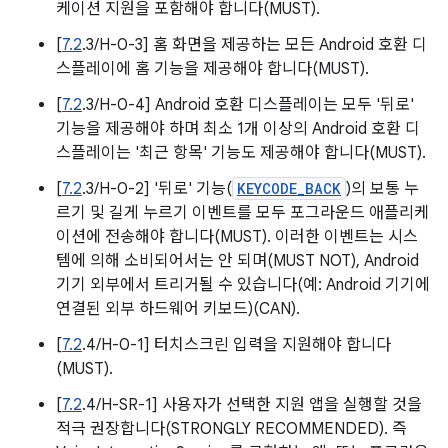
케이션 지원을 포함해야 합니다(MUST).
[
7.2
.3/H-0-3] 홈 화면을 제공하는 모든 Android 호환 디
스플레이에 홈 기능을 제공해야 합니다(MUST).
[
7.2
.3/H-0-4] Android 호환 디스플레이는 모두 '뒤로'
기능을 제공해야 하며 최소 1개 이상의 Android 호환 디
스플레이는 '최근 항목' 기능도 제공해야 합니다(MUST).
[
7.2
.3/H-0-2] '뒤로' 기능(
KEYCODE_BACK
)의 보통 누
르기 및 길게 누르기 이벤트를 모두 포그라운드 애플리케
이션에 전송해야 합니다(MUST). 이러한 이벤트는 시스
템에 의해 소비되어서는 안 되며(MUST NOT), Android
기기 외부에서 트리거될 수 있습니다(예: Android 기기에
연결된 외부 하드웨어 키보드)(CAN).
[
7.2
.4/H-0-1] 터치스크린 입력을 지원해야 합니다
(MUST).
[
7.2
.4/H-SR-1] 사용자가 선택한 지원 앱을 실행할 것을
적극 권장합니다(STRONGLY RECOMMENDED). 즉