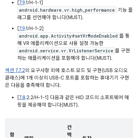
[
7.9
.1/H-1-1]
android.hardware.vr.high_performance
기능 플
래그를 선언해야 합니다(MUST).
[
7.9
.1/H-1-2]
android.app.Activity#setVrModeEnabled
를 통
해 VR 애플리케이션으로 사용 설정 가능한
android.service.vr.VrListenerService
를 구현
하는 애플리케이션을 포함해야 합니다(MUST).
섹션 7.7.2
의 요구사항 외에 호스트 모드 및 구현(USB 오디오
클래스)에 1개 이상의 USB-C 포트를 포함하는 휴대기기 구현
은 다음을 충족해야 합니다.
[
7.8
.2.2/H-1-1] 다음과 같은 HID 코드의 소프트웨어 매
핑을 제공해야 합니다(MUST).
컨
함
텍