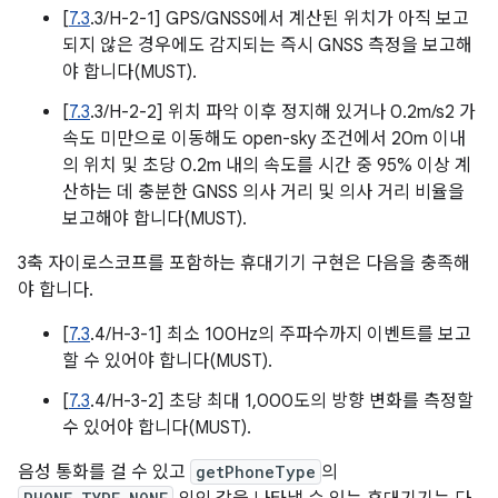
[
7.3
.3/H-2-1] GPS/GNSS에서 계산된 위치가 아직 보고
되지 않은 경우에도 감지되는 즉시 GNSS 측정을 보고해
야 합니다(MUST).
[
7.3
.3/H-2-2] 위치 파악 이후 정지해 있거나 0.2m/s2 가
속도 미만으로 이동해도 open-sky 조건에서 20m 이내
의 위치 및 초당 0.2m 내의 속도를 시간 중 95% 이상 계
산하는 데 충분한 GNSS 의사 거리 및 의사 거리 비율을
보고해야 합니다(MUST).
3축 자이로스코프를 포함하는 휴대기기 구현은 다음을 충족해
야 합니다.
[
7.3
.4/H-3-1] 최소 100Hz의 주파수까지 이벤트를 보고
할 수 있어야 합니다(MUST).
[
7.3
.4/H-3-2] 초당 최대 1,000도의 방향 변화를 측정할
수 있어야 합니다(MUST).
음성 통화를 걸 수 있고
getPhoneType
의