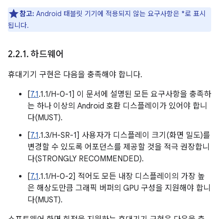
참고:
Android 태블릿 기기에 적용되지 않는 요구사항은 *로 표시
됩니다.
2
.
2
.
1
.
하드웨어
휴대기기 구현은 다음을 충족해야 합니다.
[
7.1
.1.1/H-0-1] 이 문서에 설명된 모든 요구사항을 충족하
는 하나 이상의 Android 호환 디스플레이가 있어야 합니
다(MUST).
[
7.1
.1.3/H-SR-1] 사용자가 디스플레이 크기(화면 밀도)를
변경할 수 있도록 어포던스를 제공할 것을 적극 권장합니
다(STRONGLY RECOMMENDED).
[
7.1
.1.1/H-0-2] 적어도 모든 내장 디스플레이의 가장 높
은 해상도만큼 그래픽 버퍼의 GPU 구성을 지원해야 합니
다(MUST).