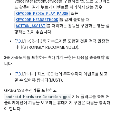
VoiceInteractionService를 구현하는 앱, 또는 포그라운
드 활동이 길게 누르기 이벤트를 처리하지 않는 경우
KEYCODE_MEDIA_PLAY_PAUSE
또는
KEYCODE_HEADSETHOOK
를 길게 눌렀을 때
ACTION_ASSIST
를 처리하는 활동을 구현하는 앱을 실
행하는 것이 좋습니다.
[
7.3
.1/H-SR-1] 3축 가속도계를 포함할 것을 적극 권장합
니다(STRONGLY RECOMMENDED).
3축 가속도계를 포함하는 휴대기기 구현은 다음을 충족해야 합
니다.
[
7.3
.1/H-1-1] 최소 100Hz의 주파수까지 이벤트를 보고
할 수 있어야 합니다(MUST).
GPS/GNSS 수신기를 포함하고
android.hardware.location.gps
기능 플래그를 통해 애
플리케이션에 기능을 보고하는 휴대기기 구현은 다음을 충족해
야 합니다.