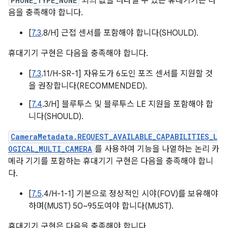
PHONE_TYPE_NONE
외의 값을 나타낼 수 있는 휴대기기는 다
음을 충족해야 합니다.
[
7.3
.8/H] 근접 센서를 포함해야 합니다(SHOULD).
휴대기기 구현은 다음을 충족해야 합니다.
[
7.3
.11/H-SR-1] 자유도가 6도인 포즈 센서를 지원할 것
을 권장합니다(RECOMMENDED).
[
7.4
.3/H] 블루투스 및 블루투스 LE 지원을 포함해야 합
니다(SHOULD).
CameraMetadata.REQUEST_AVAILABLE_CAPABILITIES_L
OGICAL_MULTI_CAMERA
를 사용하여 기능을 나열하는 논리 카
메라 기기를 포함하는 휴대기기 구현은 다음을 충족해야 합니
다.
[
7.5
.4/H-1-1] 기본으로 정상적인 시야(FOV)를 보유해야
하며(MUST) 50~95도여야 합니다(MUST).
휴대기기 구현은 다음을 충족해야 합니다.