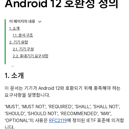
Android 12 호환성 정의
이 페이지의 내용
1. 소개
1.1. 문서 구조
2. 기기 유형
2.1. 기기 구성
2.2. 휴대기기 요구사항
1
.
소개
이 문서는 기기가 Android 12와 호환되기 위해 충족해야 하는
요구사항을 설명합니다.
'MUST', 'MUST NOT', 'REQUIRED', 'SHALL', 'SHALL NOT',
'SHOULD', 'SHOULD NOT', 'RECOMMENDED', 'MAY',
'OPTIONAL'의 사용은
RFC2119
에 정의된 IETF 표준에 의거합
니다.