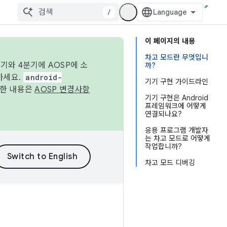
/
이 페이지의 내용
차고 모드란 무엇입니
기와 4분기에 AOSP에 소
까?
하세요.
android-
기기 구현 가이드라인
세한 내용은
AOSP 변경사항
기기 구현은 Android
프레임워크에 어떻게
연결되나요?
응용 프로그램 개발자
는 차고 모드로 어떻게
작업합니까?
차고 모드 디버깅