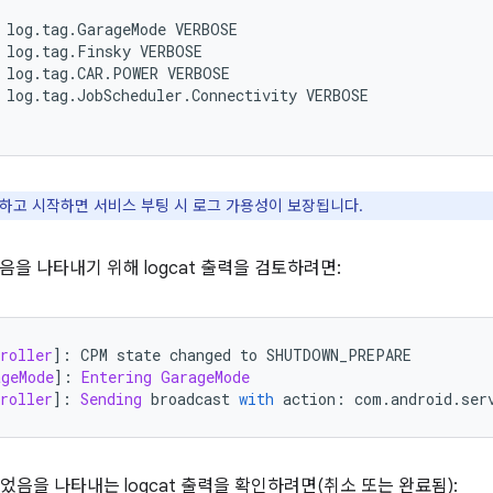
 log.tag.GarageMode VERBOSE

 log.tag.Finsky VERBOSE

 log.tag.CAR.POWER VERBOSE

 log.tag.JobScheduler.Connectivity VERBOSE

중지하고 시작하면 서비스 부팅 시 로그 가용성이 보장됩니다.
을 나타내기 위해 logcat 출력을 검토하려면:
roller
]:
 CPM state changed to SHUTDOWN_PREPARE
ageMode
]:
Entering
GarageMode
roller
]:
Sending
 broadcast 
with
 action
:
 com
.
android
.
ser
료되었음을 나타내는 logcat 출력을 확인하려면(취소 또는 완료됨):