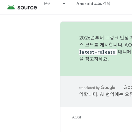
문서
Android 코드 검색
2026년부터 트렁크 안정
스 코드를 게시합니다. A
latest-release
매니페스
을 참고하세요.
Go
역합니다. AI 번역에는 오
AOSP