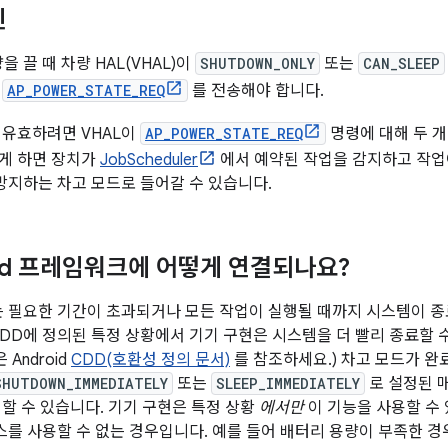
인
 끌 때 차량 HAL(VHAL)이
SHUTDOWN_ONLY
또는
CAN_SLEEP
로
AP_POWER_STATE_REQ
를 전송해야 합니다.
유효하려면 VHAL이
AP_POWER_STATE_REQ
명령에 대해 두 개
렇게 하면 장치가
JobScheduler
에서 예약된 작업을 감지하고 작업
방지하는 차고 모드로 들어갈 수 있습니다.
oid 프레임워크에 어떻게 연결되나요?
 필요한 기간이 초과되거나 모든 작업이 실행될 때까지 시스템이 종
DD에 정의된 특정 상황에서 기기 구현은 시스템을 더 빨리 종료할 수 있
Android
CDD(호환성 정의 문서)
를 참조하세요.) 차고 모드가 완
SHUTDOWN_IMMEDIATELY
또는
SLEEP_IMMEDIATELY
로 설정된 
할 수 있습니다. 기기 구현은 특정 상황
에서만
이 기능을 사용할 수
를 사용할 수 없는 경우입니다. 예를 들어 배터리 용량이 부족한 경