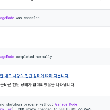
rageMode
 was canceled
rageMode
 completed normally
한 대로 차량의 전원 상태에 따라 다릅니다.
하여 올바른 전원 상태가 입력되었음을 나타냅니다.
ing shutdown prepare without 
Garage
Mode
roller
]:
 CPM state changed to SHUTDOWN_PREPARE