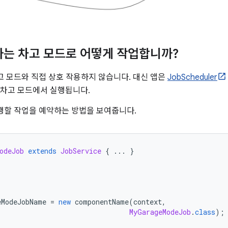
자는 차고 모드로 어떻게 작업합니까?
고 모드와 직접 상호 작용하지 않습니다. 대신 앱은
JobScheduler
 차고 모드에서 실행됩니다.
행할 작업을 예약하는 방법을 보여줍니다.
odeJob
extends
JobService
{
...
}
eModeJobName 
=
new
 componentName
(
context
,
MyGarageModeJob
.
class
);