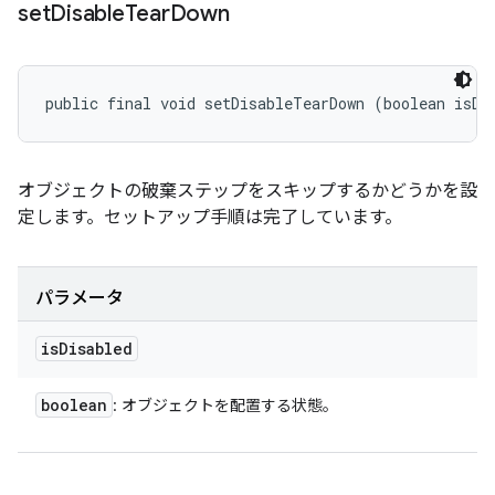
set
Disable
Tear
Down
public final void setDisableTearDown (boolean isDi
オブジェクトの破棄ステップをスキップするかどうかを設
定します。セットアップ手順は完了しています。
パラメータ
is
Disabled
boolean
: オブジェクトを配置する状態。