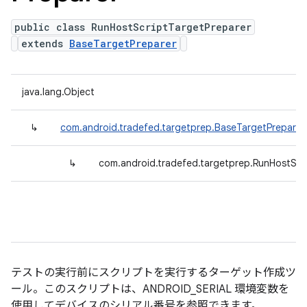
public class RunHostScriptTargetPreparer
extends
BaseTargetPreparer
java.lang.Object
↳
com.android.tradefed.targetprep.BaseTargetPreparer
↳
com.android.tradefed.targetprep.RunHostScr
テストの実行前にスクリプトを実行するターゲット作成ツ
ール。このスクリプトは、ANDROID_SERIAL 環境変数を
使用してデバイスのシリアル番号を参照できます。