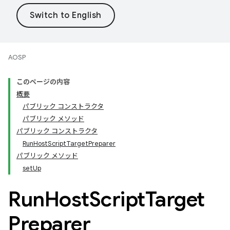
AOSP
このページの内容
概要
パブリック コンストラクタ
パブリック メソッド
パブリック コンストラクタ
RunHostScriptTargetPreparer
パブリック メソッド
setUp
Run
Host
Script
Target
Preparer