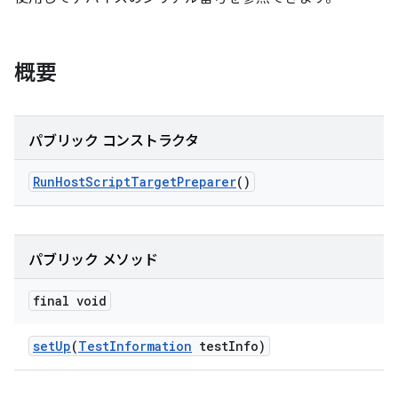
概要
パブリック コンストラクタ
Run
Host
Script
Target
Preparer
()
パブリック メソッド
final void
set
Up
(
Test
Information
test
Info)