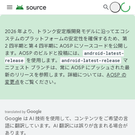
2026 年より、トランク安定版開発モデルに沿ってエコシ
ステムのプラットフォームの安定性を確保するため、第
2 四半期と第 4 四半期に AOSP にソースコードを公開し
ます。AOSP のビルドと投稿には、
android-latest-
release
を使用します。
android-latest-release
マ
ニフェスト ブランチは、常に AOSP にプッシュされた最
新のリリースを参照します。詳細については、
AOSP の
変更点
をご覧ください。
Google は AI 技術を使用して、コンテンツをご希望の言
語に翻訳しています。AI 翻訳には誤りが含まれる場合が
あります。