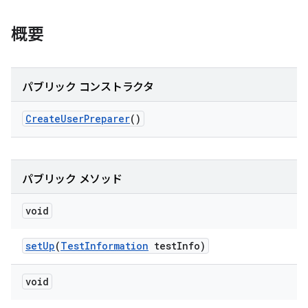
概要
パブリック コンストラクタ
Create
User
Preparer
()
パブリック メソッド
void
set
Up
(
Test
Information
test
Info)
void