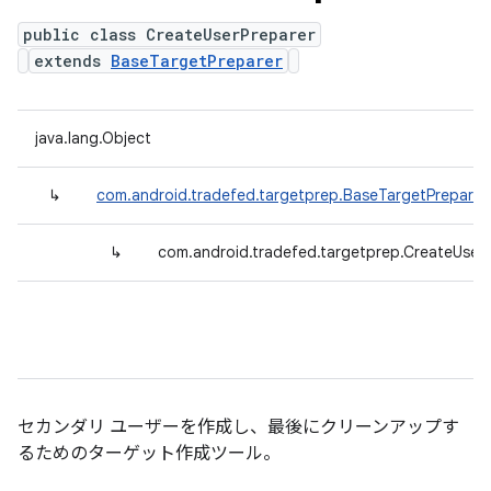
public class CreateUserPreparer
extends
BaseTargetPreparer
java.lang.Object
↳
com.android.tradefed.targetprep.BaseTargetPreparer
↳
com.android.tradefed.targetprep.CreateUser
セカンダリ ユーザーを作成し、最後にクリーンアップす
るためのターゲット作成ツール。