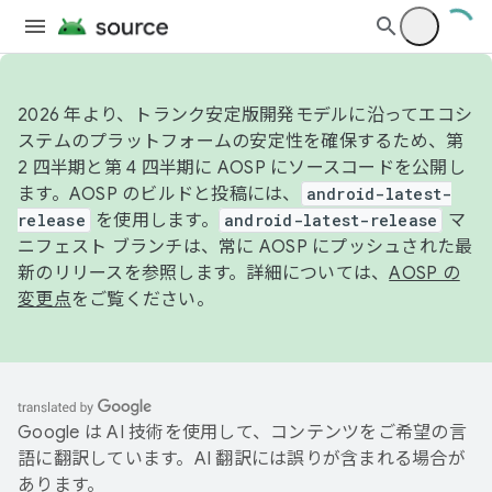
2026 年より、トランク安定版開発モデルに沿ってエコシ
ステムのプラットフォームの安定性を確保するため、第
2 四半期と第 4 四半期に AOSP にソースコードを公開し
ます。AOSP のビルドと投稿には、
android-latest-
release
を使用します。
android-latest-release
マ
ニフェスト ブランチは、常に AOSP にプッシュされた最
新のリリースを参照します。詳細については、
AOSP の
変更点
をご覧ください。
Google は AI 技術を使用して、コンテンツをご希望の言
語に翻訳しています。AI 翻訳には誤りが含まれる場合が
あります。