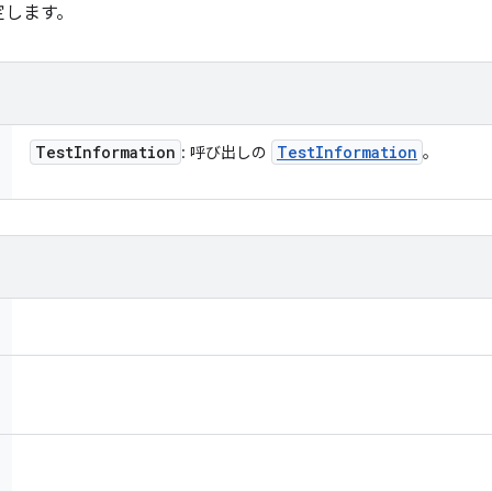
定します。
Test
Information
Test
Information
: 呼び出しの
。