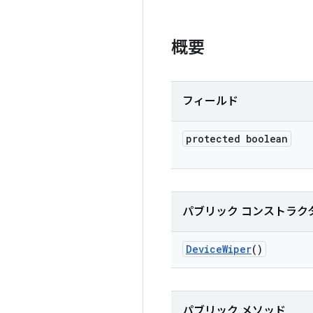
概要
フィールド
protected boolean
パブリック コンストラク
Device
Wiper
()
パブリック メソッド