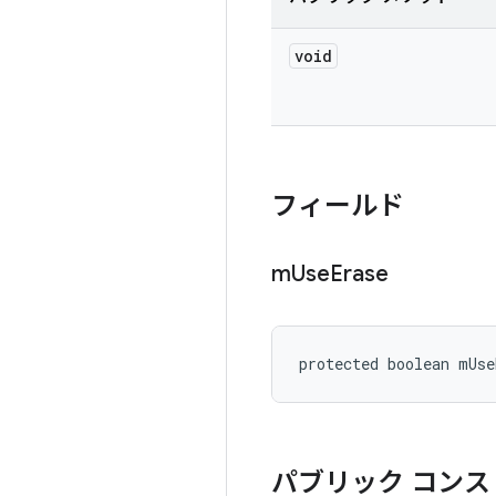
void
フィールド
m
Use
Erase
protected boolean mUse
パブリック コンス