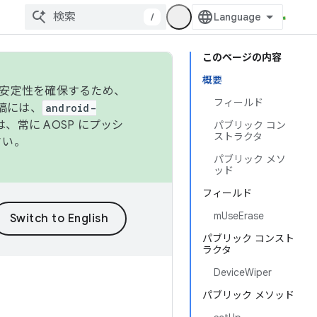
/
このページの内容
概要
の安定性を確保するため、
フィールド
投稿には、
android-
、常に AOSP にプッシ
パブリック コン
ストラクタ
さい。
パブリック メソ
ッド
フィールド
mUseErase
パブリック コンスト
ラクタ
DeviceWiper
パブリック メソッド