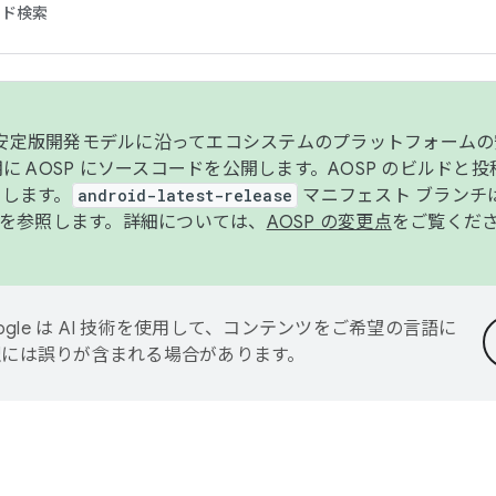
コード検索
ンク安定版開発モデルに沿ってエコシステムのプラットフォーム
半期に AOSP にソースコードを公開します。AOSP のビルドと
します。
android-latest-release
マニフェスト ブランチは
を参照します。詳細については、
AOSP の変更点
をご覧くだ
ogle は AI 技術を使用して、コンテンツをご希望の言語に
翻訳には誤りが含まれる場合があります。