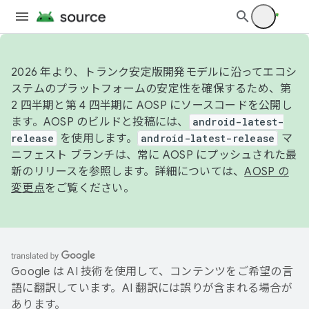
2026 年より、トランク安定版開発モデルに沿ってエコシ
ステムのプラットフォームの安定性を確保するため、第
2 四半期と第 4 四半期に AOSP にソースコードを公開し
ます。AOSP のビルドと投稿には、
android-latest-
release
を使用します。
android-latest-release
マ
ニフェスト ブランチは、常に AOSP にプッシュされた最
新のリリースを参照します。詳細については、
AOSP の
変更点
をご覧ください。
Google は AI 技術を使用して、コンテンツをご希望の言
語に翻訳しています。AI 翻訳には誤りが含まれる場合が
あります。