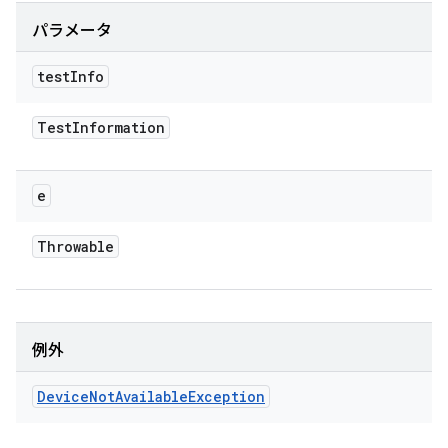
パラメータ
test
Info
Test
Information
e
Throwable
例外
Device
Not
Available
Exception