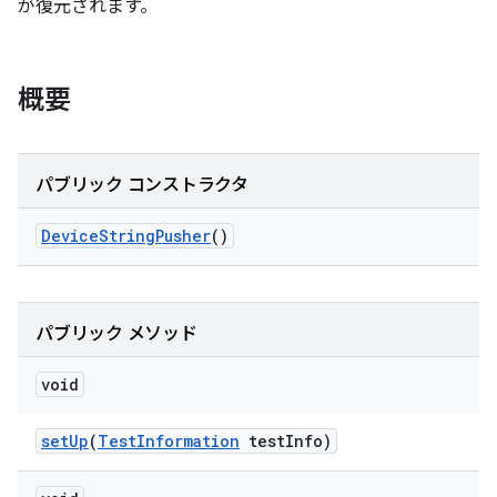
が復元されます。
概要
パブリック コンストラクタ
Device
String
Pusher
()
パブリック メソッド
void
set
Up
(
Test
Information
test
Info)