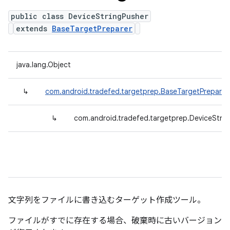
public class DeviceStringPusher
extends
BaseTargetPreparer
java.lang.Object
↳
com.android.tradefed.targetprep.BaseTargetPreparer
↳
com.android.tradefed.targetprep.DeviceStrin
文字列をファイルに書き込むターゲット作成ツール。
ファイルがすでに存在する場合、破棄時に古いバージョン