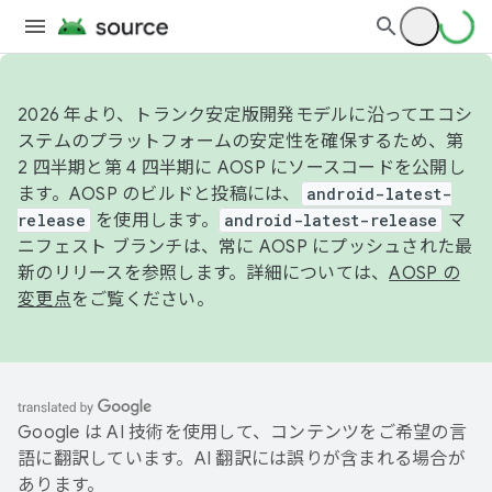
2026 年より、トランク安定版開発モデルに沿ってエコシ
ステムのプラットフォームの安定性を確保するため、第
2 四半期と第 4 四半期に AOSP にソースコードを公開し
ます。AOSP のビルドと投稿には、
android-latest-
release
を使用します。
android-latest-release
マ
ニフェスト ブランチは、常に AOSP にプッシュされた最
新のリリースを参照します。詳細については、
AOSP の
変更点
をご覧ください。
Google は AI 技術を使用して、コンテンツをご希望の言
語に翻訳しています。AI 翻訳には誤りが含まれる場合が
あります。