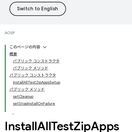
AOSP
このページの内容
概要
パブリック コンストラクタ
パブリック メソッド
パブリック コンストラクタ
InstallAllTestZipAppsSetup
パブリック メソッド
setCleanup
setStopInstallOnFailure
Install
All
Test
Zip
Apps