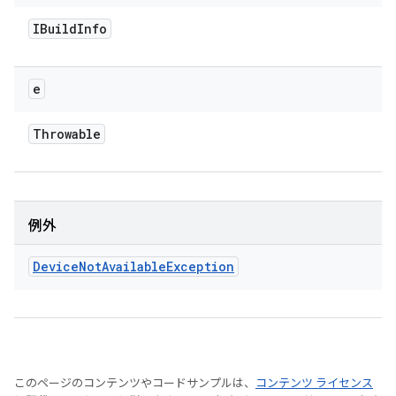
IBuild
Info
e
Throwable
例外
Device
Not
Available
Exception
このページのコンテンツやコードサンプルは、
コンテンツ ライセンス