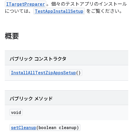
ITargetPreparer
。個々のテストアプリのインストール
については、
TestAppInstallSetup
をご覧ください。
概要
パブリック コンストラクタ
Install
All
Test
Zip
Apps
Setup
()
パブリック メソッド
void
set
Cleanup
(boolean cleanup)