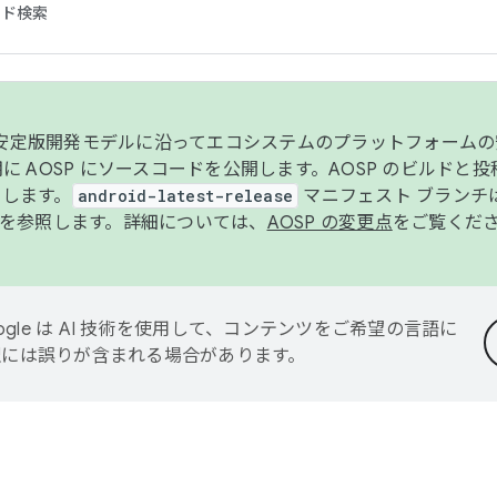
コード検索
ンク安定版開発モデルに沿ってエコシステムのプラットフォーム
半期に AOSP にソースコードを公開します。AOSP のビルドと
します。
android-latest-release
マニフェスト ブランチは
を参照します。詳細については、
AOSP の変更点
をご覧くだ
ogle は AI 技術を使用して、コンテンツをご希望の言語に
翻訳には誤りが含まれる場合があります。