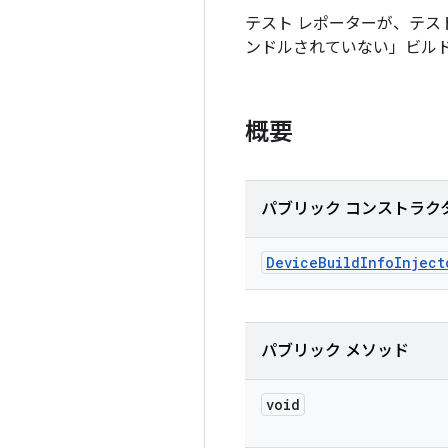
テスト レポーターが、テス
ンドルされていない」ビル
概要
パブリック コンストラク
Device
Build
Info
Inject
パブリック メソッド
void