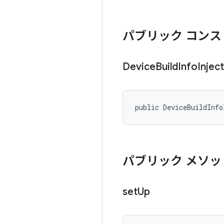
パブリック コンス
Device
Build
Info
Injec
public DeviceBuildInfo
パブリック メソッ
set
Up