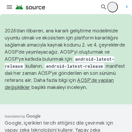
2026'dan itibaren, ana kararlı geliştirme modelimizle
uyumlu olmak ve ekosistem için platform kararlılığını
sağlamak amacıyla kaynak kodunu 2. ve 4. çeyreklerde
AOSP'de yayınlayacağız. AOSP'yi oluşturmak ve
AOSP'ye katkıda bulunmak için
android-latest-
release
kullanın.
android-latest-release
manifest
dalı her zaman AOSP'ye gönderilen en son sürümü
referans alır. Daha fazla bilgi için
AOSP'de yapılan
değişiklikler
başlıklı makaleyi inceleyin.
Google, içerikleri tercih ettiğiniz dile çevirmek için
yapay zeka teknolojisini kullanır. Yapay zeka