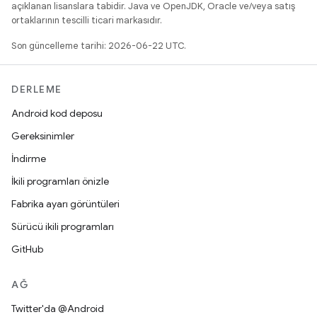
açıklanan lisanslara tabidir. Java ve OpenJDK, Oracle ve/veya satış
ortaklarının tescilli ticari markasıdır.
Son güncelleme tarihi: 2026-06-22 UTC.
DERLEME
Android kod deposu
Gereksinimler
İndirme
İkili programları önizle
Fabrika ayarı görüntüleri
Sürücü ikili programları
GitHub
AĞ
Twitter'da @Android