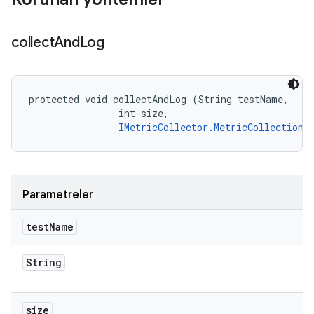
collect
And
Log
protected void collectAndLog (String testName, 

                int size, 

IMetricCollector.MetricCollectionL
Parametreler
test
Name
String
size