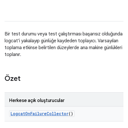
Bir test durumu veya test çalıştırması başarısız olduğunda
logcat'i yakalayıp günlüğe kaydeden toplayıcı. Varsayılan
toplama etkinse belirtilen düzeylerde ana makine günlükleri
toplanır.
Özet
Herkese açık oluşturucular
Logcat
On
Failure
Collector
()