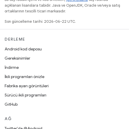
açıklanan lisanslara tabidir. Java ve OpenJDK, Oracle ve/veya satış
ortaklarının tescilli ticari markasıdır.
Son güncelleme tarihi: 2026-06-22 UTC.
DERLEME
Android kod deposu
Gereksinimler
İndirme
İkili programları önizle
Fabrika ayarı görüntüleri
Sürücü ikili programları
GitHub
AĞ
Twitter'da @Android