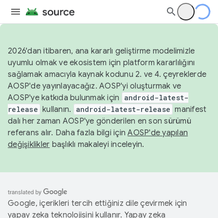
2026'dan itibaren, ana kararlı geliştirme modelimizle
uyumlu olmak ve ekosistem için platform kararlılığını
sağlamak amacıyla kaynak kodunu 2. ve 4. çeyreklerde
AOSP'de yayınlayacağız. AOSP'yi oluşturmak ve
AOSP'ye katkıda bulunmak için
android-latest-
release
kullanın.
android-latest-release
manifest
dalı her zaman AOSP'ye gönderilen en son sürümü
referans alır. Daha fazla bilgi için
AOSP'de yapılan
değişiklikler
başlıklı makaleyi inceleyin.
Google, içerikleri tercih ettiğiniz dile çevirmek için
yapay zeka teknolojisini kullanır. Yapay zeka