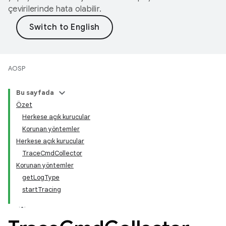
çevirilerinde hata olabilir.
AOSP
Bu sayfada
Özet
Herkese açık kurucular
Korunan yöntemler
Herkese açık kurucular
TraceCmdCollector
Korunan yöntemler
getLogType
startTracing