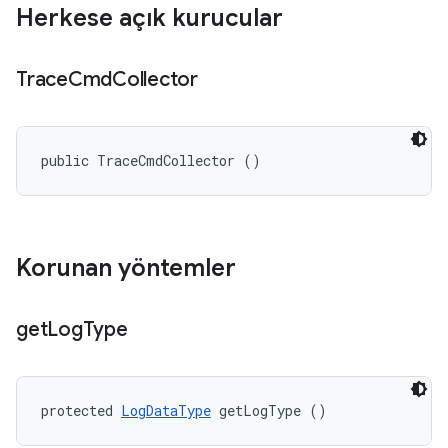
Herkese açık kurucular
Trace
Cmd
Collector
public TraceCmdCollector ()
Korunan yöntemler
get
Log
Type
protected 
LogDataType
 getLogType ()