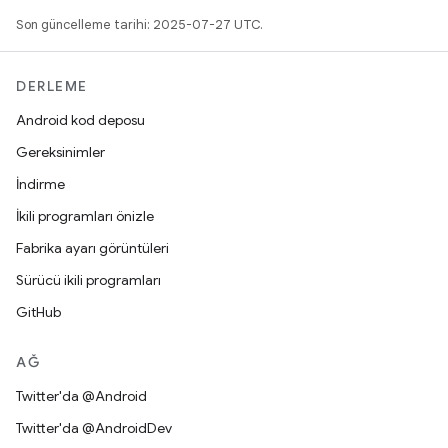
Son güncelleme tarihi: 2025-07-27 UTC.
DERLEME
Android kod deposu
Gereksinimler
İndirme
İkili programları önizle
Fabrika ayarı görüntüleri
Sürücü ikili programları
GitHub
AĞ
Twitter'da @Android
Twitter'da @AndroidDev