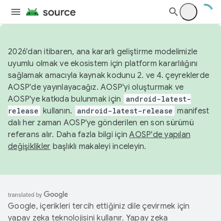
2026'dan itibaren, ana kararlı geliştirme modelimizle
uyumlu olmak ve ekosistem için platform kararlılığını
sağlamak amacıyla kaynak kodunu 2. ve 4. çeyreklerde
AOSP'de yayınlayacağız. AOSP'yi oluşturmak ve
AOSP'ye katkıda bulunmak için
android-latest-
release
kullanın.
android-latest-release
manifest
dalı her zaman AOSP'ye gönderilen en son sürümü
referans alır. Daha fazla bilgi için
AOSP'de yapılan
değişiklikler
başlıklı makaleyi inceleyin.
Google, içerikleri tercih ettiğiniz dile çevirmek için
yapay zeka teknolojisini kullanır. Yapay zeka