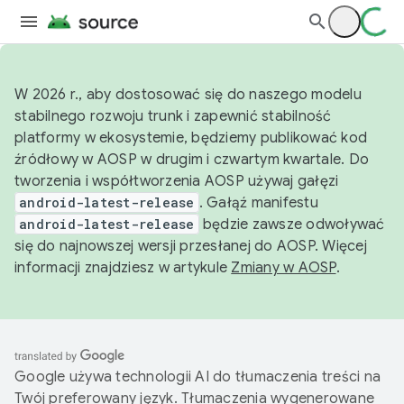
W 2026 r., aby dostosować się do naszego modelu
stabilnego rozwoju trunk i zapewnić stabilność
platformy w ekosystemie, będziemy publikować kod
źródłowy w AOSP w drugim i czwartym kwartale. Do
tworzenia i współtworzenia AOSP używaj gałęzi
android-latest-release
. Gałąź manifestu
android-latest-release
będzie zawsze odwoływać
się do najnowszej wersji przesłanej do AOSP. Więcej
informacji znajdziesz w artykule
Zmiany w AOSP
.
Google używa technologii AI do tłumaczenia treści na
Twój preferowany język. Tłumaczenia wygenerowane