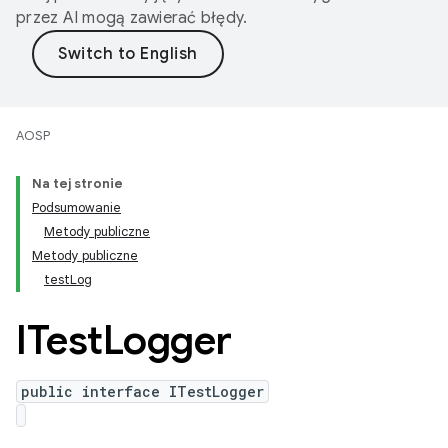
przez AI mogą zawierać błędy.
AOSP
Na tej stronie
Podsumowanie
Metody publiczne
Metody publiczne
testLog
ITest
Logger
public interface ITestLogger