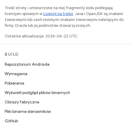
Treść strony i umieszczone na niej fragmenty kodu podlegają
licencjom opisanym w
Licencji na treści
. Java i OpenJDK są znakami
towarowymi lub zastrzeżonymi znakami towarowymi należącymi do
firmy Oracle lub jej podmiotów stowarzyszonych.
Ostatnia aktualizacja: 2026-06-22 UTC.
BUILD
Repozytorium Androida
Wymagania
Pobieranie
Wyświetl podgląd plików binarnych
Obrazy fabryczne
Pliki binarne sterowników
GitHub