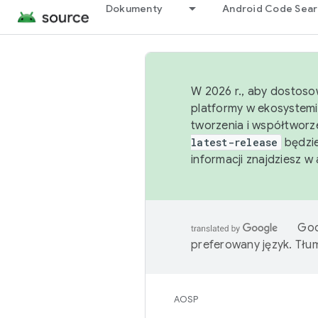
Dokumenty
Android Code Sea
W 2026 r., aby dostoso
platformy w ekosystemi
tworzenia i współtworz
latest-release
będzie
informacji znajdziesz w
Goo
preferowany język. Tł
AOSP