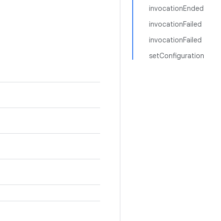
invocationEnded
invocationFailed
invocationFailed
setConfiguration