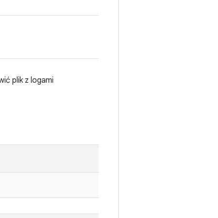
ć plik z logami