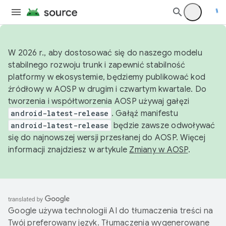
W 2026 r., aby dostosować się do naszego modelu
stabilnego rozwoju trunk i zapewnić stabilność
platformy w ekosystemie, będziemy publikować kod
źródłowy w AOSP w drugim i czwartym kwartale. Do
tworzenia i współtworzenia AOSP używaj gałęzi
android-latest-release
. Gałąź manifestu
android-latest-release
będzie zawsze odwoływać
się do najnowszej wersji przesłanej do AOSP. Więcej
informacji znajdziesz w artykule
Zmiany w AOSP
.
Google używa technologii AI do tłumaczenia treści na
Twój preferowany język. Tłumaczenia wygenerowane