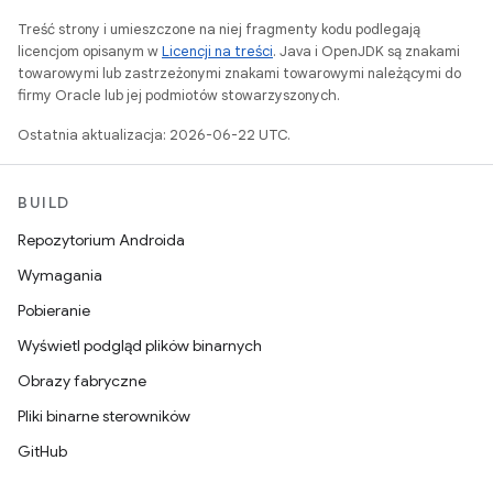
Treść strony i umieszczone na niej fragmenty kodu podlegają
licencjom opisanym w
Licencji na treści
. Java i OpenJDK są znakami
towarowymi lub zastrzeżonymi znakami towarowymi należącymi do
firmy Oracle lub jej podmiotów stowarzyszonych.
Ostatnia aktualizacja: 2026-06-22 UTC.
BUILD
Repozytorium Androida
Wymagania
Pobieranie
Wyświetl podgląd plików binarnych
Obrazy fabryczne
Pliki binarne sterowników
GitHub