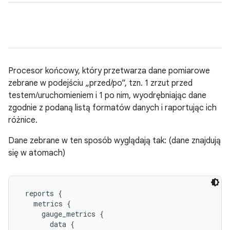
Procesor końcowy, który przetwarza dane pomiarowe
zebrane w podejściu „przed/po”, tzn. 1 zrzut przed
testem/uruchomieniem i 1 po nim, wyodrębniając dane
zgodnie z podaną listą formatów danych i raportując ich
różnice.
Dane zebrane w ten sposób wyglądają tak: (dane znajdują
się w atomach)
 reports {

   metrics {

     gauge_metrics {

       data {
