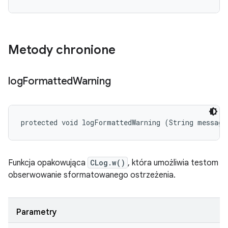
Metody chronione
log
Formatted
Warning
protected void logFormattedWarning (String message
Funkcja opakowująca
CLog.w()
, która umożliwia testom
obserwowanie sformatowanego ostrzeżenia.
Parametry