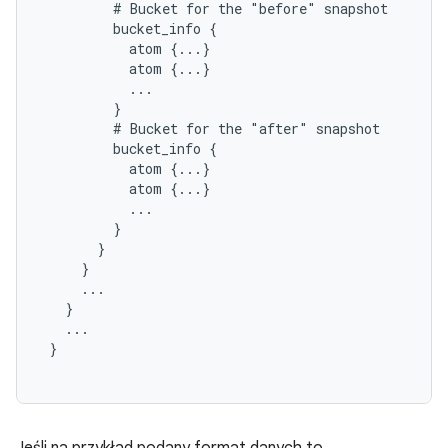
         # Bucket for the "before" snapshot

         bucket_info {

           atom {...}

           atom {...}

           ...

         }

         # Bucket for the "after" snapshot

         bucket_info {

           atom {...}

           atom {...}

           ...

         }

       }

     }

     ...

   }

   ...

 }
