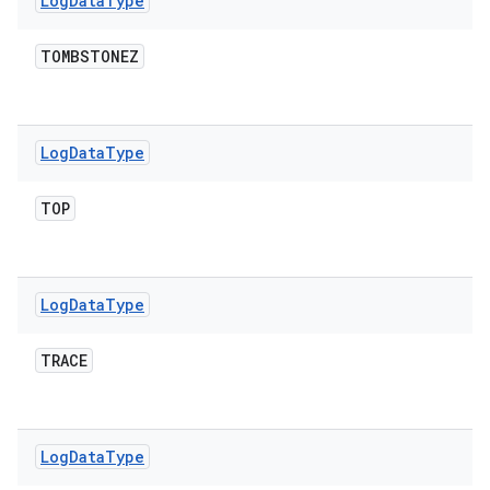
Log
Data
Type
TOMBSTONEZ
Log
Data
Type
TOP
Log
Data
Type
TRACE
Log
Data
Type