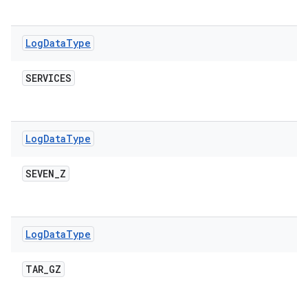
Log
Data
Type
SERVICES
Log
Data
Type
SEVEN
_
Z
Log
Data
Type
TAR
_
GZ