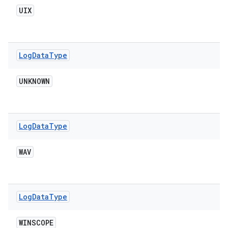
UIX
Log
Data
Type
UNKNOWN
Log
Data
Type
WAV
Log
Data
Type
WINSCOPE