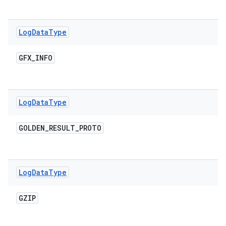
Log
Data
Type
GFX
_
INFO
Log
Data
Type
GOLDEN
_
RESULT
_
PROTO
Log
Data
Type
GZIP