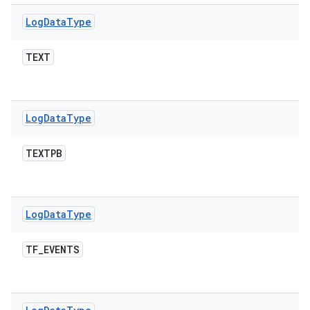
Log
Data
Type
TEXT
Log
Data
Type
TEXTPB
Log
Data
Type
TF
_
EVENTS