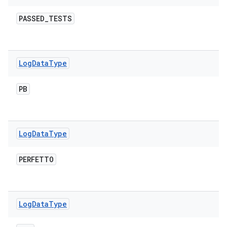
PASSED
_
TESTS
Log
Data
Type
PB
Log
Data
Type
PERFETTO
Log
Data
Type