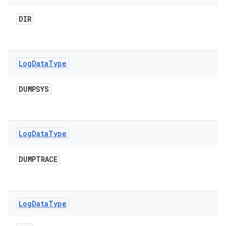
DIR
Log
Data
Type
DUMPSYS
Log
Data
Type
DUMPTRACE
Log
Data
Type