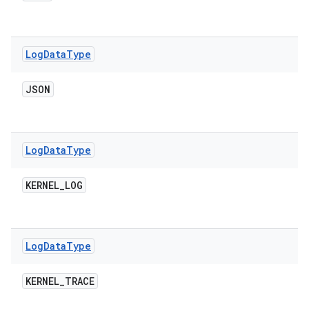
Log
Data
Type
JSON
Log
Data
Type
KERNEL
_
LOG
Log
Data
Type
KERNEL
_
TRACE