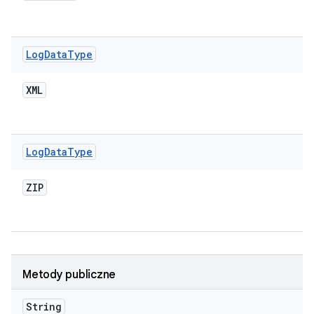
Log
Data
Type
XML
Log
Data
Type
ZIP
Metody publiczne
String