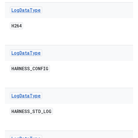
Log
Data
Type
H264
Log
Data
Type
HARNESS
_
CONFIG
Log
Data
Type
HARNESS
_
STD
_
LOG