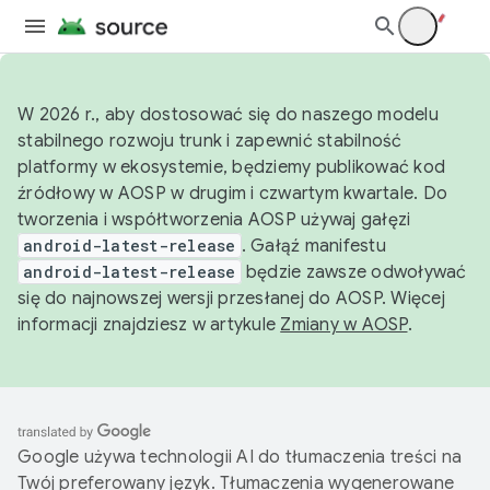
W 2026 r., aby dostosować się do naszego modelu
stabilnego rozwoju trunk i zapewnić stabilność
platformy w ekosystemie, będziemy publikować kod
źródłowy w AOSP w drugim i czwartym kwartale. Do
tworzenia i współtworzenia AOSP używaj gałęzi
android-latest-release
. Gałąź manifestu
android-latest-release
będzie zawsze odwoływać
się do najnowszej wersji przesłanej do AOSP. Więcej
informacji znajdziesz w artykule
Zmiany w AOSP
.
Google używa technologii AI do tłumaczenia treści na
Twój preferowany język. Tłumaczenia wygenerowane