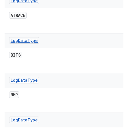
Log
Data
Type
ATRACE
Log
Data
Type
BITS
Log
Data
Type
BMP
Log
Data
Type