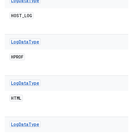
Log
Data
Type
HOST
_
LOG
Log
Data
Type
HPROF
Log
Data
Type
HTML
Log
Data
Type