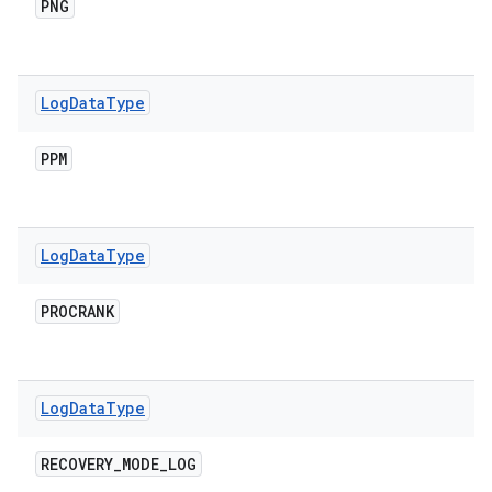
PNG
Log
Data
Type
PPM
Log
Data
Type
PROCRANK
Log
Data
Type
RECOVERY
_
MODE
_
LOG