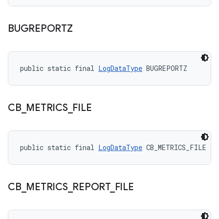
BUGREPORTZ
public static final 
LogDataType
 BUGREPORTZ
CB
_
METRICS
_
FILE
public static final 
LogDataType
 CB_METRICS_FILE
CB
_
METRICS
_
REPORT
_
FILE