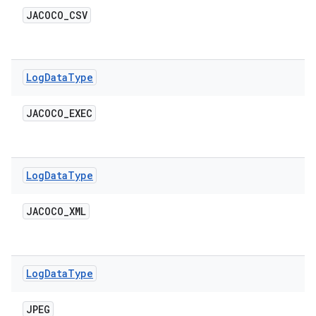
JACOCO
_
CSV
Log
Data
Type
JACOCO
_
EXEC
Log
Data
Type
JACOCO
_
XML
Log
Data
Type
JPEG