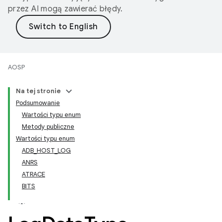
przez AI mogą zawierać błędy.
AOSP
Na tej stronie
Podsumowanie
Wartości typu enum
Metody publiczne
Wartości typu enum
ADB_HOST_LOG
ANRS
ATRACE
BITS