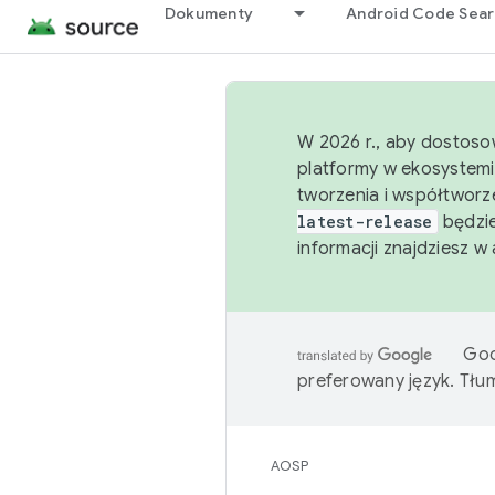
Dokumenty
Android Code Sea
W 2026 r., aby dostoso
platformy w ekosystemi
tworzenia i współtworz
latest-release
będzie
informacji znajdziesz w
Goo
preferowany język. Tł
AOSP