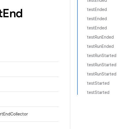
testEnded
t
End
testEnded
testEnded
testEnded
testRunEnded
testRunEnded
testRunStarted
testRunStarted
testRunStarted
testStarted
testStarted
artEndCollector