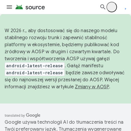
W 2026 r., aby dostosować się do naszego modelu
stabilnego rozwoju trunk i zapewnić stabilność
platformy w ekosystemie, będziemy publikować kod
źródłowy w AOSP w drugim i czwartym kwartale. Do
tworzenia i współtworzenia AOSP używaj gałęzi
android-latest-release
. Gałąź manifestu
android-latest-release
będzie zawsze odwoływać
się do najnowszej wersji przesłanej do AOSP. Więcej
informacji znajdziesz w artykule
Zmiany w AOSP
.
Google używa technologii AI do tłumaczenia treści na
Twój preferowany język. Tłumaczenia wygenerowane