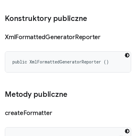
Konstruktory publiczne
Xml
Formatted
Generator
Reporter
public XmlFormattedGeneratorReporter ()
Metody publiczne
create
Formatter