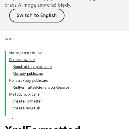
przez AI mogą zawierać błędy.
AOSP
Na tej stronie
Podsumowanie
Konstruktory publiczne
Metody publiczne
Konstruktory publiczne
XmlFormattedGeneratorReporter
Metody publiczne
createFormatter
createResultDir