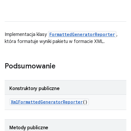
Implementacja klasy
FormattedGeneratorReporter
,
która formatuje wyniki pakietu w formacie XML.
Podsumowanie
Konstruktory publiczne
Xml
Formatted
Generator
Reporter
()
Metody publiczne