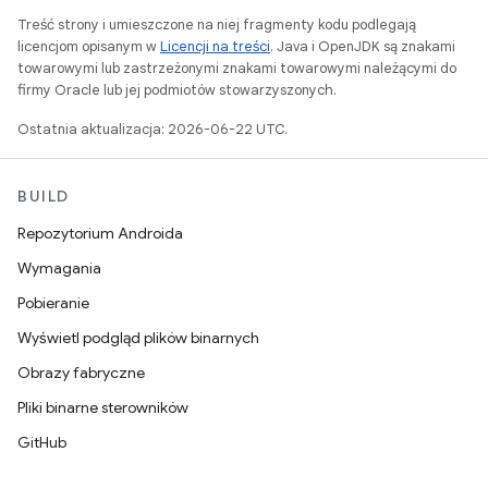
Treść strony i umieszczone na niej fragmenty kodu podlegają
licencjom opisanym w
Licencji na treści
. Java i OpenJDK są znakami
towarowymi lub zastrzeżonymi znakami towarowymi należącymi do
firmy Oracle lub jej podmiotów stowarzyszonych.
Ostatnia aktualizacja: 2026-06-22 UTC.
BUILD
Repozytorium Androida
Wymagania
Pobieranie
Wyświetl podgląd plików binarnych
Obrazy fabryczne
Pliki binarne sterowników
GitHub