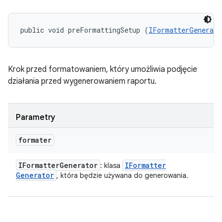
public void preFormattingSetup (
IFormatterGenerato
Krok przed formatowaniem, który umożliwia podjęcie
działania przed wygenerowaniem raportu.
Parametry
formater
IFormatter
Generator
IFormatter
: klasa
Generator
, która będzie używana do generowania.