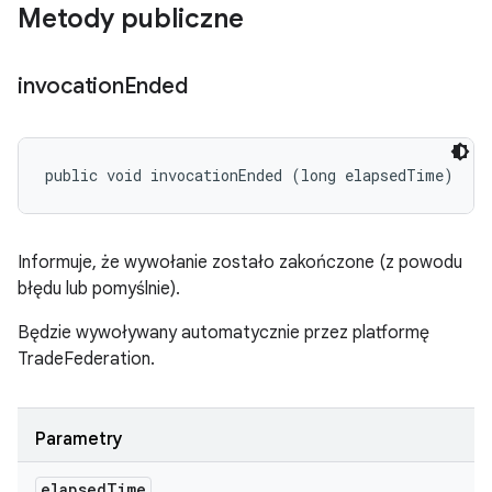
Metody publiczne
invocation
Ended
public void invocationEnded (long elapsedTime)
Informuje, że wywołanie zostało zakończone (z powodu
błędu lub pomyślnie).
Będzie wywoływany automatycznie przez platformę
TradeFederation.
Parametry
elapsed
Time