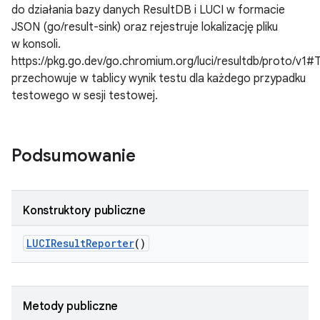
do działania bazy danych ResultDB i LUCI w formacie
JSON (go/result-sink) oraz rejestruje lokalizację pliku
w konsoli.
https://pkg.go.dev/go.chromium.org/luci/resultdb/proto/v1#
przechowuje w tablicy wynik testu dla każdego przypadku
testowego w sesji testowej.
Podsumowanie
Konstruktory publiczne
LUCIResult
Reporter
()
Metody publiczne