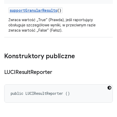
support
Granular
Results
()
Zwraca wartość „True” (Prawda), jeśli raportujący
obsługuje szczegółowe wyniki, w przeciwnym razie
zwraca wartość „False” (Fałsz).
Konstruktory publiczne
LUCIResult
Reporter
public LUCIResultReporter ()