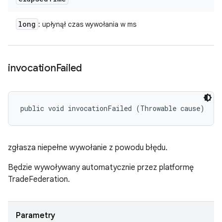
long
: upłynął czas wywołania w ms
invocation
Failed
public void invocationFailed (Throwable cause)
zgłasza niepełne wywołanie z powodu błędu.
Będzie wywoływany automatycznie przez platformę
TradeFederation.
Parametry