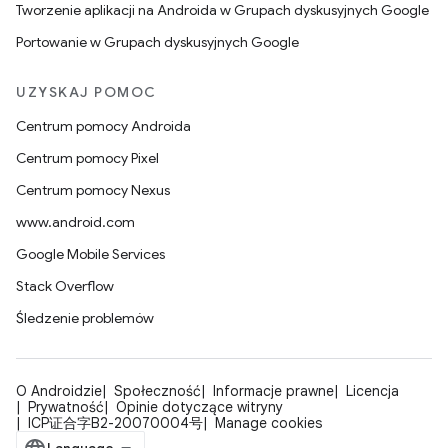
Tworzenie aplikacji na Androida w Grupach dyskusyjnych Google
Portowanie w Grupach dyskusyjnych Google
UZYSKAJ POMOC
Centrum pomocy Androida
Centrum pomocy Pixel
Centrum pomocy Nexus
www.android.com
Google Mobile Services
Stack Overflow
Śledzenie problemów
O Androidzie
Społeczność
Informacje prawne
Licencja
Prywatność
Opinie dotyczące witryny
ICP证合字B2-20070004号
Manage cookies