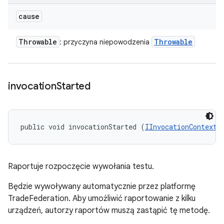
cause
Throwable
Throwable
: przyczyna niepowodzenia
invocation
Started
public void invocationStarted (
IInvocationContext
 
Raportuje rozpoczęcie wywołania testu.
Będzie wywoływany automatycznie przez platformę
TradeFederation. Aby umożliwić raportowanie z kilku
urządzeń, autorzy raportów muszą zastąpić tę metodę.