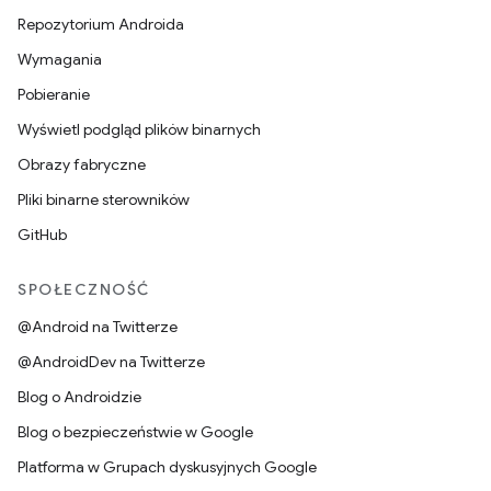
Repozytorium Androida
Wymagania
Pobieranie
Wyświetl podgląd plików binarnych
Obrazy fabryczne
Pliki binarne sterowników
GitHub
SPOŁECZNOŚĆ
@Android na Twitterze
@AndroidDev na Twitterze
Blog o Androidzie
Blog o bezpieczeństwie w Google
Platforma w Grupach dyskusyjnych Google