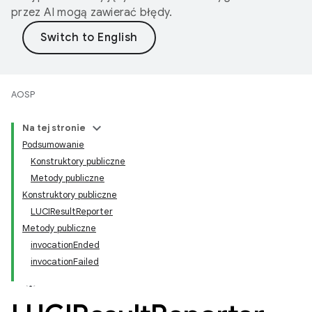
przez AI mogą zawierać błędy.
AOSP
Na tej stronie
Podsumowanie
Konstruktory publiczne
Metody publiczne
Konstruktory publiczne
LUCIResultReporter
Metody publiczne
invocationEnded
invocationFailed