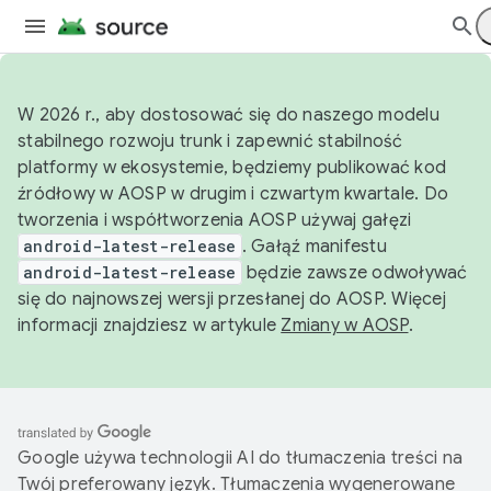
W 2026 r., aby dostosować się do naszego modelu
stabilnego rozwoju trunk i zapewnić stabilność
platformy w ekosystemie, będziemy publikować kod
źródłowy w AOSP w drugim i czwartym kwartale. Do
tworzenia i współtworzenia AOSP używaj gałęzi
android-latest-release
. Gałąź manifestu
android-latest-release
będzie zawsze odwoływać
się do najnowszej wersji przesłanej do AOSP. Więcej
informacji znajdziesz w artykule
Zmiany w AOSP
.
Google używa technologii AI do tłumaczenia treści na
Twój preferowany język. Tłumaczenia wygenerowane