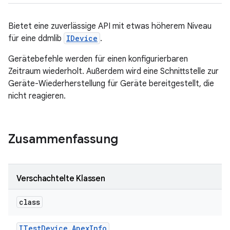
Bietet eine zuverlässige API mit etwas höherem Niveau
für eine ddmlib
IDevice
.
Gerätebefehle werden für einen konfigurierbaren
Zeitraum wiederholt. Außerdem wird eine Schnittstelle zur
Geräte-Wiederherstellung für Geräte bereitgestellt, die
nicht reagieren.
Zusammenfassung
Verschachtelte Klassen
class
ITest
Device
.
Apex
Info