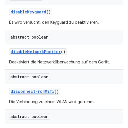
disable
Keyguard
()
Es wird versucht, den Keyguard zu deaktivieren.
abstract boolean
disable
Network
Monitor
()
Deaktiviert die Netzwerküberwachung auf dem Gerät.
abstract boolean
disconnect
From
Wifi
()
Die Verbindung zu einem WLAN wird getrennt.
abstract boolean