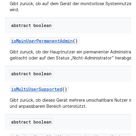
Gibt zurück, ob auf dem Gerät der monitorlose Systemnutzer
wird.
abstract boolean
is
Main
User
Permanent
Admin
()
Gibt zurück, ob der Hauptnutzer ein permanenter Administrator
gelöscht oder auf den Status „Nicht-Administrator“ herabgest
abstract boolean
is
Multi
User
Supported
()
Gibt zurück, ob dieses Gerät mehrere umschaltbare Nutzer mit
und anpassbarem Bereich unterstützt.
abstract boolean