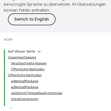
bevorzugte Sprache zu übersetzen. KI-Übersetzungen
können Fehler enthalten.
AOSP
Auf dieser Seite
Zusammenfassung
Verschachtelte Klassen
Öffentliche Methoden
Öffentliche Methoden
adbInstallPackage
adbInstallPackage
canSwitchToHeadlessSystemUser
checkConnectivity