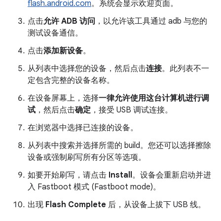
flash.android.com
。系统会显示欢迎页面。
点击
允许 ADB 访问
，以允许该工具通过 adb 与您的
测试设备通信。
点击
添加新设备
。
从列表中选择您的设备，然后点击
连接
。此列表不一
定包含完整的设备名称。
在设备屏幕上，选择
一律允许使用这台计算机进行调
试
，然后点击
确定
，接受 USB 调试连接。
在浏览器中选择已连接的设备。
从列表中搜索并选择所需的 build。您还可以选择擦除
设备或强制刷写所有分区等选项。
如要开始刷写，请点击
Install
。设备会重新启动并进
入 Fastboot 模式 (Fastboot mode)。
出现
Flash Complete
后，从设备上拔下 USB 线。