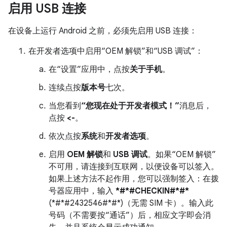
启用 USB 连接
在设备上运行 Android 之前，必须先启用 USB 连接：
在开发者选项中启用“OEM 解锁”和“USB 调试”：
在“设置”应用中，点按
关于手机
。
连续点按
版本号
七次。
当您看到
“您现在处于开发者模式！”
消息后，
点按
<-
。
依次点按
系统
和
开发者选项
。
启用
OEM 解锁
和
USB 调试
。如果“OEM 解锁”
不可用，请连接到互联网，以便设备可以签入。
如果上述方法不起作用，您可以强制签入：在拨
号器应用中，输入
*#*#CHECKIN#*#*
(*#*#2432546#*#*)（无需 SIM 卡）。输入此
号码（不需要按“通话”）后，相应文字即会消