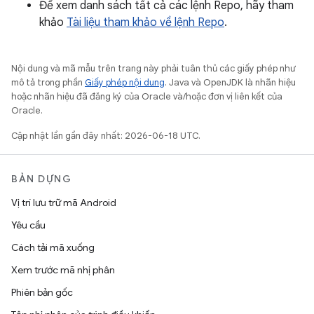
Để xem danh sách tất cả các lệnh Repo, hãy tham
khảo
Tài liệu tham khảo về lệnh Repo
.
Nội dung và mã mẫu trên trang này phải tuân thủ các giấy phép như
mô tả trong phần
Giấy phép nội dung
. Java và OpenJDK là nhãn hiệu
hoặc nhãn hiệu đã đăng ký của Oracle và/hoặc đơn vị liên kết của
Oracle.
Cập nhật lần gần đây nhất: 2026-06-18 UTC.
BẢN DỰNG
Vị trí lưu trữ mã Android
Yêu cầu
Cách tải mã xuống
Xem trước mã nhị phân
Phiên bản gốc