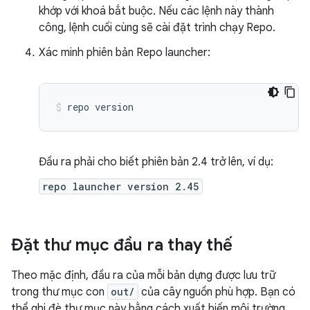
khớp với khoá bắt buộc. Nếu các lệnh này thành
công, lệnh cuối cùng sẽ cài đặt trình chạy Repo.
Xác minh phiên bản Repo launcher:
repo
version
Đầu ra phải cho biết phiên bản 2.4 trở lên, ví dụ:
repo launcher version 2.45
Đặt thư mục đầu ra thay thế
Theo mặc định, đầu ra của mỗi bản dựng được lưu trữ
trong thư mục con
out/
của cây nguồn phù hợp. Bạn có
thể ghi đè thư mục này bằng cách xuất biến môi trường