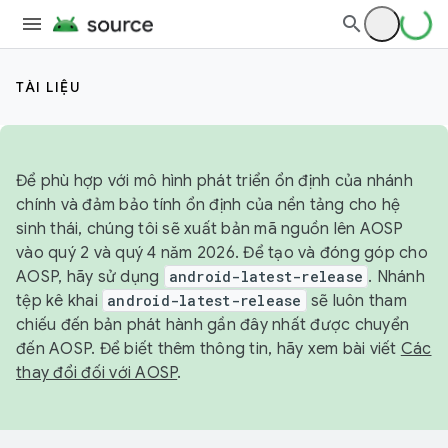
TÀI LIỆU
Để phù hợp với mô hình phát triển ổn định của nhánh
chính và đảm bảo tính ổn định của nền tảng cho hệ
sinh thái, chúng tôi sẽ xuất bản mã nguồn lên AOSP
vào quý 2 và quý 4 năm 2026. Để tạo và đóng góp cho
AOSP, hãy sử dụng
android-latest-release
. Nhánh
tệp kê khai
android-latest-release
sẽ luôn tham
chiếu đến bản phát hành gần đây nhất được chuyển
đến AOSP. Để biết thêm thông tin, hãy xem bài viết
Các
thay đổi đối với AOSP
.