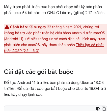
Máy trạm phát triển của bạn phải chạy bất kỳ bản phân
phối Linux 64 bit nào có GNU C Library (glibc) 2.17 trở lên.
Cảnh báo:
Kể từ ngày 22 tháng 6 năm 2021, chúng tôi
không hỗ trợ việc phát triển hệ điều hành Android trên macOS
(Android 11). Để biết thông tin về cách định cấu hình máy trạm
phát triển cho macOS, hãy tham khảo phần
Thiết lập để phát
triển AOSP (2.3 – 8.0)
.
Cài đặt các gói bắt buộc
Để tạo Android 11 trở lên, bạn phải sử dụng Ubuntu 18.04
trở lên. Để cài đặt các gói bắt buộc cho Ubuntu 18.04 trở
lên, hãy chạy lệnh sau: