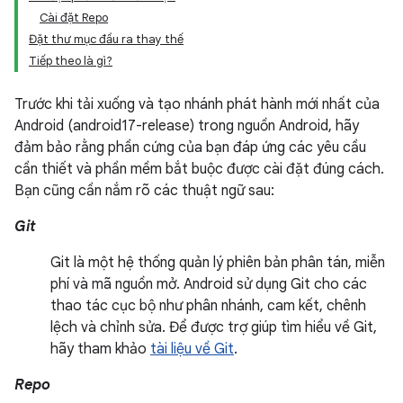
Cài đặt Repo
Đặt thư mục đầu ra thay thế
Tiếp theo là gì?
Trước khi tải xuống và tạo nhánh phát hành mới nhất của
Android (android17-release) trong nguồn Android, hãy
đảm bảo rằng phần cứng của bạn đáp ứng các yêu cầu
cần thiết và phần mềm bắt buộc được cài đặt đúng cách.
Bạn cũng cần nắm rõ các thuật ngữ sau:
Git
Git là một hệ thống quản lý phiên bản phân tán, miễn
phí và mã nguồn mở. Android sử dụng Git cho các
thao tác cục bộ như phân nhánh, cam kết, chênh
lệch và chỉnh sửa. Để được trợ giúp tìm hiểu về Git,
hãy tham khảo
tài liệu về Git
.
Repo