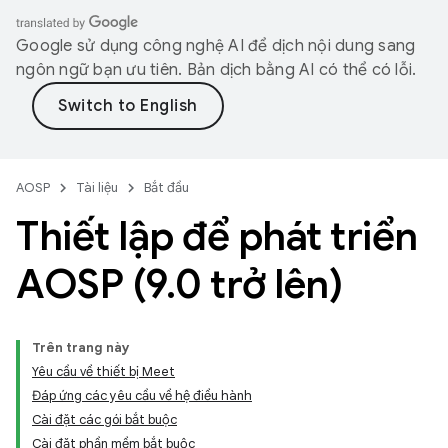
Google sử dụng công nghệ AI để dịch nội dung sang
ngôn ngữ bạn ưu tiên. Bản dịch bằng AI có thể có lỗi.
AOSP
Tài liệu
Bắt đầu
Thiết lập để phát triển
AOSP (9
.
0 trở lên)
Trên trang này
Yêu cầu về thiết bị Meet
Đáp ứng các yêu cầu về hệ điều hành
Cài đặt các gói bắt buộc
Cài đặt phần mềm bắt buộc