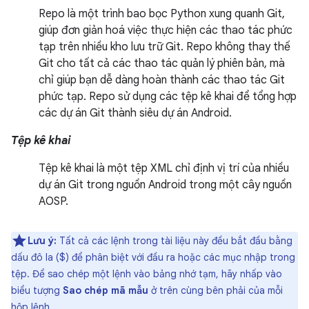
Repo là một trình bao bọc Python xung quanh Git,
giúp đơn giản hoá việc thực hiện các thao tác phức
tạp trên nhiều kho lưu trữ Git. Repo không thay thế
Git cho tất cả các thao tác quản lý phiên bản, mà
chỉ giúp bạn dễ dàng hoàn thành các thao tác Git
phức tạp. Repo sử dụng các tệp kê khai để tổng hợp
các dự án Git thành siêu dự án Android.
Tệp kê khai
Tệp kê khai là một tệp XML chỉ định vị trí của nhiều
dự án Git trong nguồn Android trong một cây nguồn
AOSP.
Lưu ý:
Tất cả các lệnh trong tài liệu này đều bắt đầu bằng
dấu đô la ($) để phân biệt với đầu ra hoặc các mục nhập trong
tệp. Để sao chép một lệnh vào bảng nhớ tạm, hãy nhấp vào
biểu tượng
Sao chép mã mẫu
ở trên cùng bên phải của mỗi
hộp lệnh.