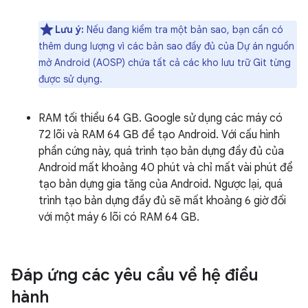
Lưu ý:
Nếu đang kiểm tra một bản sao, bạn cần có
thêm dung lượng vì các bản sao đầy đủ của Dự án nguồn
mở Android (AOSP) chứa tất cả các kho lưu trữ Git từng
được sử dụng.
RAM tối thiểu 64 GB. Google sử dụng các máy có
72 lõi và RAM 64 GB để tạo Android. Với cấu hình
phần cứng này, quá trình tạo bản dựng đầy đủ của
Android mất khoảng 40 phút và chỉ mất vài phút để
tạo bản dựng gia tăng của Android. Ngược lại, quá
trình tạo bản dựng đầy đủ sẽ mất khoảng 6 giờ đối
với một máy 6 lõi có RAM 64 GB.
Đáp ứng các yêu cầu về hệ điều
hành