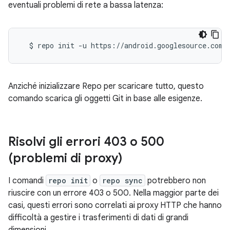
eventuali problemi di rete a bassa latenza:
$
repo
init
-u
https://android.googlesource.com/
Anziché inizializzare Repo per scaricare tutto, questo
comando scarica gli oggetti Git in base alle esigenze.
Risolvi gli errori 403 o 500
(problemi di proxy)
I comandi
repo init
o
repo sync
potrebbero non
riuscire con un errore 403 o 500. Nella maggior parte dei
casi, questi errori sono correlati ai proxy HTTP che hanno
difficoltà a gestire i trasferimenti di dati di grandi