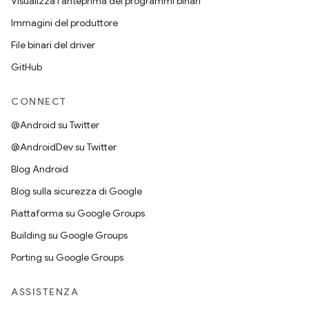
Visualizza l'anteprima dei programmi binari
Immagini del produttore
File binari del driver
GitHub
CONNECT
@Android su Twitter
@AndroidDev su Twitter
Blog Android
Blog sulla sicurezza di Google
Piattaforma su Google Groups
Building su Google Groups
Porting su Google Groups
ASSISTENZA