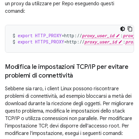
un proxy da utilizzare per Repo eseguendo questi
comandi:
$
export
HTTP_PROXY
=
http://
proxy_user_id
:
proxy_
$
export
HTTPS_PROXY
=
http://
proxy_user_id
:
proxy
Modifica le impostazioni TCP
/
IP per evitare
problemi di connettività
Sebbene sia raro, i client Linux possono riscontrare
problemi di connettività, ad esempio bloccarsi a metà dei
download durante la ricezione degli oggetti. Per migliorare
questo problema, modifica le impostazioni dello stack
TCP/IP o utilizza connessioni non parallele. Per modificare
l'impostazione TCP, devi disporre dell'accesso root. Per
modificare l'impostazione, esegui i seguenti comandi: