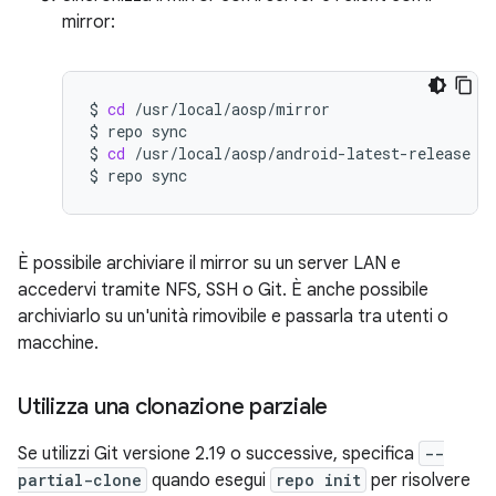
mirror:
$
cd
/usr/local/aosp/mirror

$
repo
sync

$
cd
/usr/local/aosp/android-latest-release

$
repo
È possibile archiviare il mirror su un server LAN e
accedervi tramite NFS, SSH o Git. È anche possibile
archiviarlo su un'unità rimovibile e passarla tra utenti o
macchine.
Utilizza una clonazione parziale
Se utilizzi Git versione 2.19 o successive, specifica
--
partial-clone
quando esegui
repo init
per risolvere