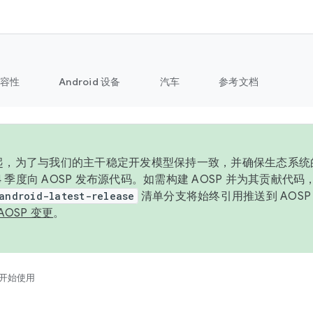
容性
Android 设备
汽车
参考文档
6 年起，为了与我们的主干稳定开发模型保持一致，并确保生态系
 4 季度向 AOSP 发布源代码。如需构建 AOSP 并为其贡献代
android-latest-release
清单分支将始终引用推送到 AOS
AOSP 变更
。
开始使用