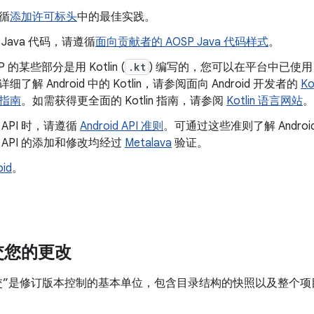
循
添加许可标头
中的最佳实践。
 Java 代码，请遵循
面向贡献者的 AOSP Java 代码样式
。
P 的某些部分是用 Kotlin (
.kt
) 编写的，您可以在平台中已使用 Kot
细了解 Android 中的 Kotlin，请参阅面向 Android 开发者的
K
指南
。如需获得更全面的 Kotlin 指南，请参阅
Kotlin 语言网站
。
 API 时，请遵循
Android API 准则
。可通过这些准则了解 Androi
 API 的添加和修改均经过
Metalava
验证。
id
。
。
交您的更改
，“提交”是修订版本控制的基本单位，包含目录结构的快照以及整个