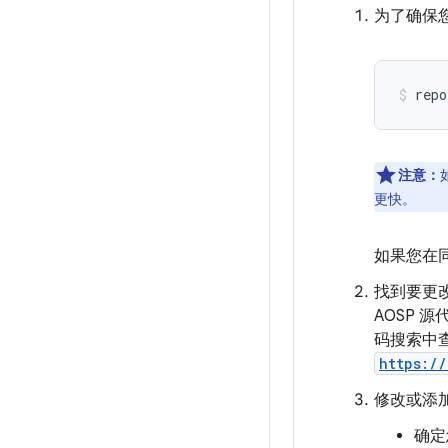
为了确保
repo
注意：
更快。
如果您在
找到要更
AOSP
码搜索中
https:/
修改或添
确定