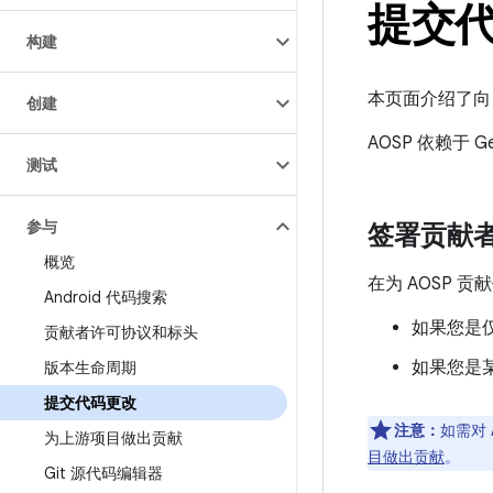
提交
构建
本页面介绍了向 
创建
AOSP 依赖于
测试
参与
签署贡献
概览
在为 AOSP 
Android 代码搜索
如果您是
贡献者许可协议和标头
如果您是
版本生命周期
提交代码更改
注意：
如需对
为上游项目做出贡献
目做出贡献
。
Git 源代码编辑器