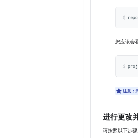
repo
您应该会
proj
注意：
进行更改
请按照以下步骤