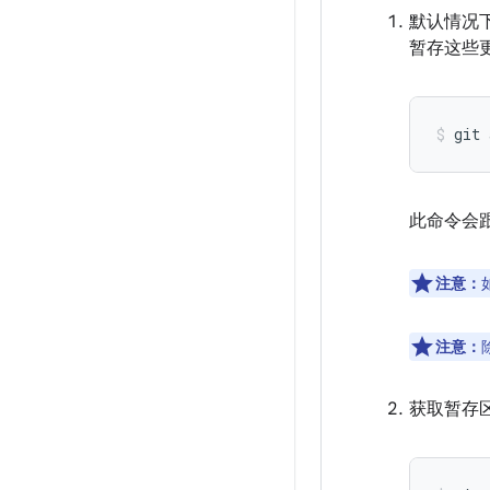
默认情况下
暂存这些
git
此命令会
注意：
注意：
获取暂存