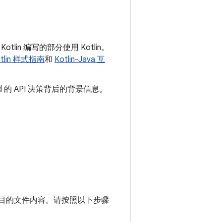
lin 编写的部分使用 Kotlin。
otlin 样式指南
和
Kotlin-Java 互
d 的 API 决策背后的背景信息。
项目的文件内容。
请按照以下步骤