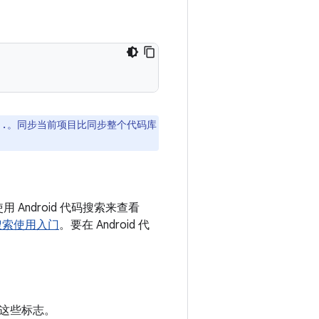
。同步当前项目比同步整个代码库
 .
 Android 代码搜索来查看
搜索使用入门
。要在 Android 代
这些标志。