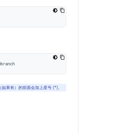
wbranch
果有）的前面会加上星号 (*)。