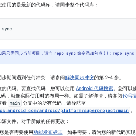
您使用的是最新的代码库，请同步整个代码库：
sync
如果只需同步当前项目，请向
命令添加句点 (.)：
repo sync
repo sync
同步期间遇到任何冲突，请参阅
解决同步冲突
的第 2-4 步。
改的代码。要查找代码，您可以使用
Android 代码搜索
。您可以使用
 源代码，就像实际使用时的布局一样。如需了解详情，请参阅
代码
查看
main
分支中的所有代码，请导航至
/cs.android.com/android/platform/superproject/main
。
加源文件。对于所做的任何更改：
您是否需要使用
功能发布标志
，如果需要，请为您的新代码实现