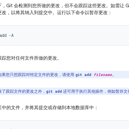
，Git 会检测到您所做的更改，但不会跟踪这些更改。如需让 G
更改，以将其纳入到提交中。运行以下命令以暂存更改：
add
-A
跟踪您对任何文件所做的更改。
如果您只想跟踪对特定文件的更改，请使用
。
git add
filename
除了跟踪文件的更改之外，
还可用于执行其他操作，例如暂存文
git add
区中的文件，并将其提交或存储到本地数据库中：