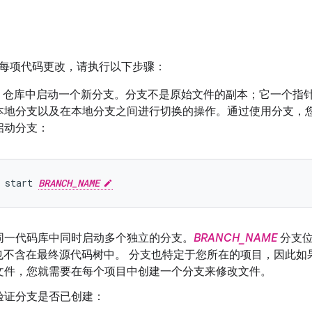
每项代码更改，请执行以下步骤：
Git 仓库中启动一个新分支。分支不是原始文件的副本；它一个
本地分支以及在本地分支之间进行切换的操作。通过使用分支，
启动分支：
start
BRANCH_NAME
同一代码库中同时启动多个独立的分支。
BRANCH_NAME
分支位
t 中也不含在最终源代码树中。 分支也特定于您所在的项目，因此
文件，您就需要在每个项目中创建一个分支来修改文件。
验证分支是否已创建：