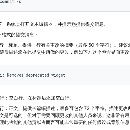
commit
-s
下，系统会打开文本编辑器，并提示您提供提交消息。
下格式的提交消息：
1 行：标题。提供一行有关更改的摘要（最多 50 个字符）。建
随后描述您在此提交中所做的更改，例如下方这个包含界面更改
i
:
Removes
deprecated
widget
2 行：空白行。在标题后添加空白行。
3 行：正文。提供长篇幅描述，最多可包含 72 个字符。描述更
文是可选的，但对于需要回顾更改的其他人员来说，这非常有用
理此功能的其他贡献者而言可能非常重要的任何假设或背景信息