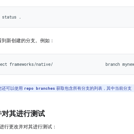
status
.
看到新创建的分支。例如：
ect
frameworks/native/
branch
myne
您还可以使用
获取包含所有分支的列表，其中当前分支（如
repo branches
并对其进行测试
进行更改并对其进行测试：