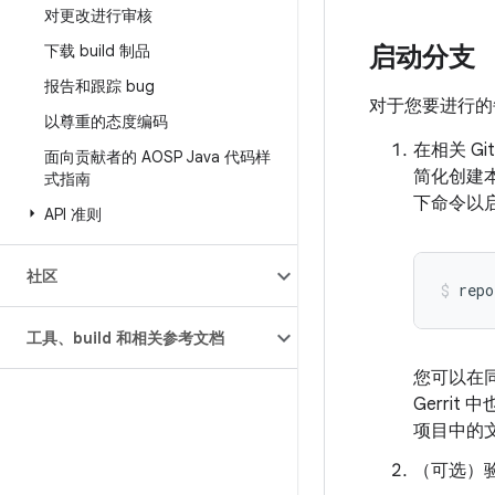
对更改进行审核
下载 build 制品
启动分支
报告和跟踪 bug
对于您要进行的
以尊重的态度编码
在相关 
面向贡献者的 AOSP Java 代码样
简化创建
式指南
下命令以
API 准则
社区
repo
工具、build 和相关参考文档
您可以在
Gerri
项目中的
（可选）