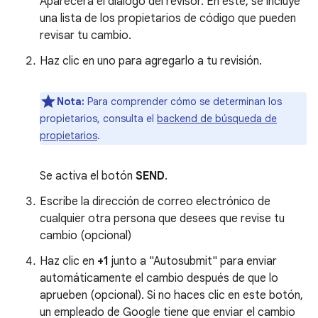
Aparecerá el diálogo del revisor. En este, se incluye
una lista de los propietarios de código que pueden
revisar tu cambio.
Haz clic en uno para agregarlo a tu revisión.
Nota:
Para comprender cómo se determinan los
propietarios, consulta el
backend de búsqueda de
propietarios
.
Se activa el botón
SEND
.
Escribe la dirección de correo electrónico de
cualquier otra persona que desees que revise tu
cambio (opcional)
Haz clic en
+1
junto a "Autosubmit" para enviar
automáticamente el cambio después de que lo
aprueben (opcional). Si no haces clic en este botón,
un empleado de Google tiene que enviar el cambio