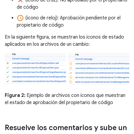
de código
access_time
(ícono de reloj): Aprobación pendiente por el
propietario de código
En la siguiente figura, se muestran los íconos de estado
aplicados en los archivos de un cambio:
Figura 2:
Ejemplo de archivos con íconos que muestran
el estado de aprobación del propietario de código
Resuelve los comentarios y sube un