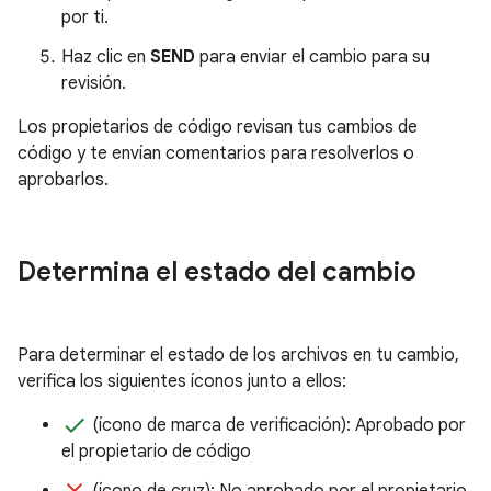
por ti.
Haz clic en
SEND
para enviar el cambio para su
revisión.
Los propietarios de código revisan tus cambios de
código y te envían comentarios para resolverlos o
aprobarlos.
Determina el estado del cambio
Para determinar el estado de los archivos en tu cambio,
verifica los siguientes íconos junto a ellos:
done
(ícono de marca de verificación): Aprobado por
el propietario de código
clear
(ícono de cruz): No aprobado por el propietario