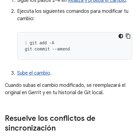
Sigue los pasos 2-4 en
Realiza y prueba el cambio
.
Ejecuta los siguientes comandos para modificar tu
cambio:
git
add
-A

git
commit
--amend
Sube el cambio
.
Cuando subas el cambio modificado, se reemplazará el
original en Gerrit y en tu historial de Git local.
Resuelve los conflictos de
sincronización