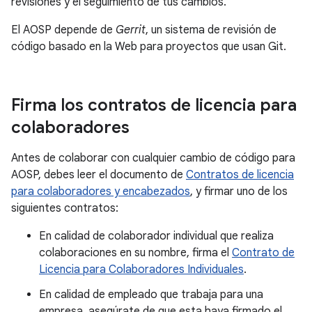
revisiones y el seguimiento de tus cambios.
El AOSP depende de
Gerrit
, un sistema de revisión de
código basado en la Web para proyectos que usan Git.
Firma los contratos de licencia para
colaboradores
Antes de colaborar con cualquier cambio de código para
AOSP, debes leer el documento de
Contratos de licencia
para colaboradores y encabezados
, y firmar uno de los
siguientes contratos:
En calidad de colaborador individual que realiza
colaboraciones en su nombre, firma el
Contrato de
Licencia para Colaboradores Individuales
.
En calidad de empleado que trabaja para una
empresa, asegúrate de que esta haya firmado el