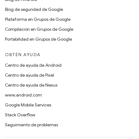
Blog de seguridad de Google
Plataforma en Grupos de Google
Compilación en Grupos de Google
Portabilidad en Grupos de Google
OBTÉN AYUDA
Centro de ayuda de Android
Centro de ayuda de Pixel
Centro de ayuda de Nexus
www.android.com
Google Mobile Services
Stack Overflow
Seguimiento de problemas