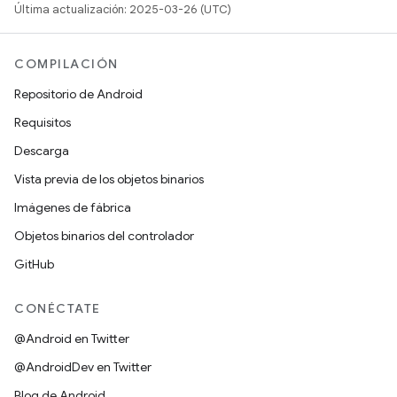
Última actualización: 2025-03-26 (UTC)
COMPILACIÓN
Repositorio de Android
Requisitos
Descarga
Vista previa de los objetos binarios
Imágenes de fábrica
Objetos binarios del controlador
GitHub
CONÉCTATE
@Android en Twitter
@AndroidDev en Twitter
Blog de Android