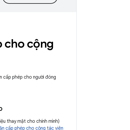
p cho cộng
ận cấp phép cho người đóng
p
liệu thay mặt cho chính mình)
ận cấp phép cho cộng tác viên