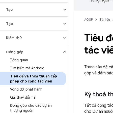
sang ngôn n
Tạo
AOSP
Tài liệu
Tạo
Tiêu 
Kiểm thử
tác vi
Đóng góp
Tổng quan
Trang này đề cậ
Tìm kiếm mã Android
góp và đảm bảo
Tiêu đề và thoả thuận cấp
phép cho cộng tác viên
Vòng đời phát hành
Ký thoả t
Gửi thay đổi mã
Tất cả cộng tác
Đóng góp cho các dự án
thượng nguồn
cho Dự án nguồn