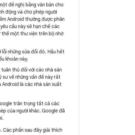
một đề nghị bằng văn bản cho
inh động và cho phép người
mềm Android thường được phân
c yêu cầu này sẽ hạn chế các
y thế một thư viện trên bộ nhớ
lỗi những sửa đổi đó. Hầu hết
ều khoản này.
 tuân thủ đối với các nhà sản
ỹ sư về những vấn đề này rất
a Android là các nhà sản xuất
oogle trân trọng tất cả các
phép của người khác. Google đã
i.
 Các phần sau đây giải thích