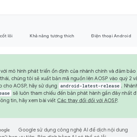
cốt lõi
Khả năng tương thích
Điện thoại Android
với mô hình phát triển ổn định của nhánh chính và đảm bảo 
 thái, chúng tôi sẽ xuất bản mã nguồn lên AOSP vào quý 2 
p cho AOSP, hãy sử dụng
android-latest-release
. Nhán
ease
sẽ luôn tham chiếu đến bản phát hành gần đây nhất 
ông tin, hãy xem bài viết
Các thay đổi đối với AOSP
.
Google sử dụng công nghệ AI để dịch nội dung