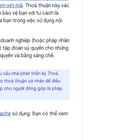
em xét mã
. Thoả thuận này xác
 bảo vệ bạn với tư cách là
 bạn trong việc sử dụng nội
doanh nghiệp (hoặc pháp nhân
ột tập đoàn uỷ quyền cho những
 quyền và bằng sáng chế.
 cầu nhà phát triển ký Thoả
ó thoả thuận cá nhân để điều
ép cho người đóng góp là pháp
pache
sử dụng. Bạn có thể xem