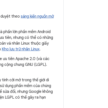
ê duyệt theo
sáng kiến nguồn mở
và phần lớn phần mềm Android
ưu tiên, nhưng có thể có những
 bản vá nhân Linux thuộc giấy
n
Kho lưu trữ nhân Linux
.
e ưu tiên Apache 2.0 (và các
ông cộng chung GNU (LGPL).
tính cởi mở trong thế giới di
p sử dụng phần mềm của chúng
thể sửa đổi, nhưng Google không
iện LGPL có thể gây ra hạn