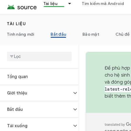
Tài liệu
Tìm kiếm mã Android
TÀI LIỆU
Tính năng mới
Bắt đầu
Bảo mật
Chủ đề 
Để phù hợp 
cho hệ sinh
Tổng quan
và đóng gó
latest-rel
Giới thiệu
biết thêm th
Bắt đầu
Tải xuống