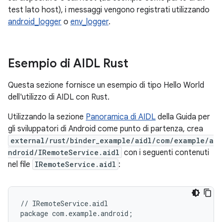
test lato host), i messaggi vengono registrati utilizzando
android_logger
o
env_logger
.
Esempio di AIDL Rust
Questa sezione fornisce un esempio di tipo Hello World
dell'utilizzo di AIDL con Rust.
Utilizzando la sezione
Panoramica di AIDL
della Guida per
gli sviluppatori di Android come punto di partenza, crea
external/rust/binder_example/aidl/com/example/a
ndroid/IRemoteService.aidl
con i seguenti contenuti
nel file
IRemoteService.aidl
:
//
IRemoteService
.
aidl
package
com
.
example
.
android
;