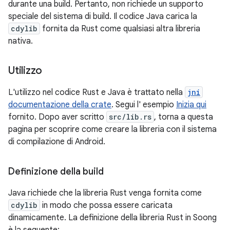
durante una build. Pertanto, non richiede un supporto
speciale del sistema di build. Il codice Java carica la
cdylib
fornita da Rust come qualsiasi altra libreria
nativa.
Utilizzo
L'utilizzo nel codice Rust e Java è trattato nella
jni
documentazione della crate
. Segui l' esempio
Inizia qui
fornito. Dopo aver scritto
src/lib.rs
, torna a questa
pagina per scoprire come creare la libreria con il sistema
di compilazione di Android.
Definizione della build
Java richiede che la libreria Rust venga fornita come
cdylib
in modo che possa essere caricata
dinamicamente. La definizione della libreria Rust in Soong