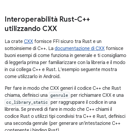
Interoperabilità Rust-C++
utilizzando CXX
La crate
CXX
fornisce FFI sicuro tra Rust e un
sottoinsieme di C++. La
documentazione di CXX
fornisce
buoni esempi di come funziona in generale e ti consigliamo
di leggerla prima per familiarizzare con la libreria e il modo
in cui collega C++ e Rust. L'esempio seguente mostra
come utilizzarlo in Android.
Per fare in modo che CXX generi il codice C++ che Rust
chiama, definisci una
genrule
per richiamare CXX e una
cc_library_static
per raggruppare il codice in una
libreria. Se prevedi di fare in modo che C++ chiami il
codice Rust o utilizzi tipi condivisi tra C++ e Rust, definisci
una seconda genrule (per generare un'intestazione C++
contenente i binding Rust).