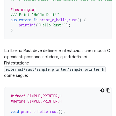
#[no_mangle]
/// Print "Hello Rust!"
pub
extern
fn
print_c_hello_rust
()
{
println!
(
"Hello Rust!"
);
}
La libreria Rust deve definire le intestazioni che i moduli C
dipendenti possono includere, quindi definisci
l'intestazione
external/rust/simple_printer/simple_printer.h
come segue:
#ifndef SIMPLE_PRINTER_H
#define SIMPLE_PRINTER_H
void
print_c_hello_rust
();