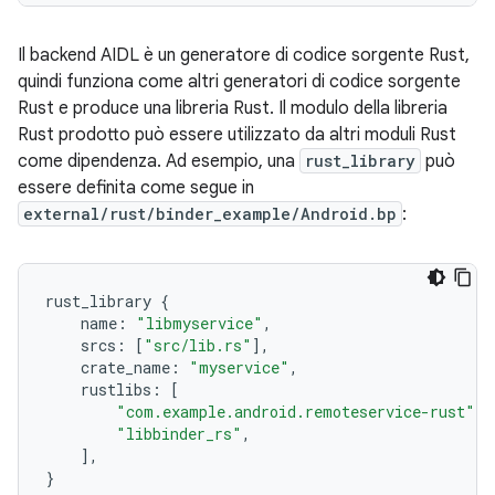
Il backend AIDL è un generatore di codice sorgente Rust,
quindi funziona come altri generatori di codice sorgente
Rust e produce una libreria Rust. Il modulo della libreria
Rust prodotto può essere utilizzato da altri moduli Rust
come dipendenza. Ad esempio, una
rust_library
può
essere definita come segue in
external/rust/binder_example/Android.bp
:
rust_library
{
name
:
"libmyservice"
,
srcs
:
[
"src/lib.rs"
],
crate_name
:
"myservice"
,
rustlibs
:
[
"com.example.android.remoteservice-rust"
,
"libbinder_rs"
,
],
}