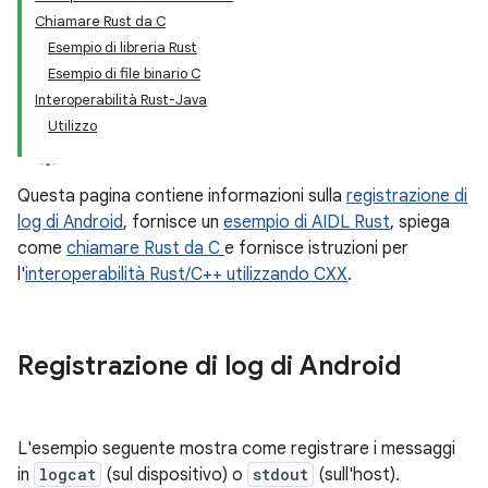
Chiamare Rust da C
Esempio di libreria Rust
Esempio di file binario C
Interoperabilità Rust-Java
Utilizzo
Questa pagina contiene informazioni sulla
registrazione di
log di Android
, fornisce un
esempio di AIDL Rust
, spiega
come
chiamare Rust da C
e fornisce istruzioni per
l'
interoperabilità Rust/C++ utilizzando CXX
.
Registrazione di log di Android
L'esempio seguente mostra come registrare i messaggi
in
logcat
(sul dispositivo) o
stdout
(sull'host).