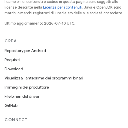
I campioni di contenuti e codice in questa pagina sono soggetti alle
licenze descritte nella
Licenza per i contenuti
. Java e OpenJDK sono
marchi o marchi registrati di Oracle e/o delle sue società consociate.
Ultimo aggiornamento 2026-07-10 UTC.
CREA
Repository per Android
Requisiti
Download
Visualizza l'anteprima dei programmi binari
Immagini del produttore
File binari del driver
GitHub
CONNECT