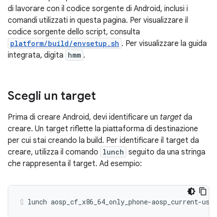
di lavorare con il codice sorgente di Android, inclusi i
comandi utilizzati in questa pagina. Per visualizzare il
codice sorgente dello script, consulta
platform/build/envsetup.sh
. Per visualizzare la guida
integrata, digita
hmm
.
Scegli un target
Prima di creare Android, devi identificare un
target
da
creare. Un target riflette la piattaforma di destinazione
per cui stai creando la build. Per identificare il target da
creare, utilizza il comando
lunch
seguito da una stringa
che rappresenta il target. Ad esempio:
lunch
aosp_cf_x86_64_only_phone-aosp_current-use