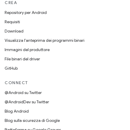
CREA
Repository per Android
Requisiti
Download
Visualizza l'anteprima dei programmi binari
Immagini del produttore
File binari del driver
GitHub
CONNECT
@Android su Twitter
@AndroidDev su Twitter
Blog Android
Blog sulla sicurezza di Google
Piattaforma su Google Groups