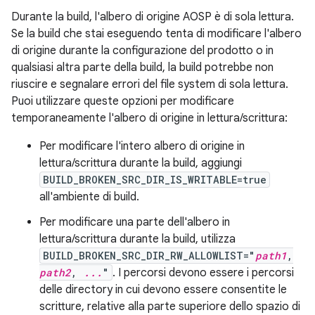
Durante la build, l'albero di origine AOSP è di sola lettura.
Se la build che stai eseguendo tenta di modificare l'albero
di origine durante la configurazione del prodotto o in
qualsiasi altra parte della build, la build potrebbe non
riuscire e segnalare errori del file system di sola lettura.
Puoi utilizzare queste opzioni per modificare
temporaneamente l'albero di origine in lettura/scrittura:
Per modificare l'intero albero di origine in
lettura/scrittura durante la build, aggiungi
BUILD_BROKEN_SRC_DIR_IS_WRITABLE=true
all'ambiente di build.
Per modificare una parte dell'albero in
lettura/scrittura durante la build, utilizza
BUILD_BROKEN_SRC_DIR_RW_ALLOWLIST="
path1
,
path2
,
...
"
. I percorsi devono essere i percorsi
delle directory in cui devono essere consentite le
scritture, relative alla parte superiore dello spazio di