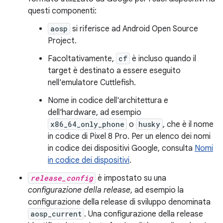
questi componenti:
aosp
si riferisce ad Android Open Source
Project.
Facoltativamente,
cf
è incluso quando il
target è destinato a essere eseguito
nell'emulatore Cuttlefish.
Nome in codice dell'architettura e
dell'hardware, ad esempio
x86_64_only_phone
o
husky
, che è il nome
in codice di Pixel 8 Pro. Per un elenco dei nomi
in codice dei dispositivi Google, consulta
Nomi
in codice dei dispositivi
.
release_config
è impostato su una
configurazione della release
, ad esempio la
configurazione della release di sviluppo denominata
aosp_current
. Una configurazione della release