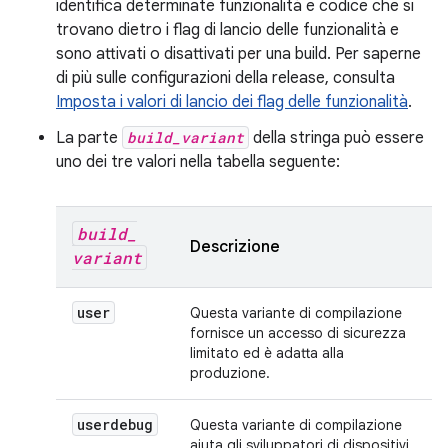
identifica determinate funzionalità e codice che si
trovano dietro i flag di lancio delle funzionalità e
sono attivati o disattivati per una build. Per saperne
di più sulle configurazioni della release, consulta
Imposta i valori di lancio dei flag delle funzionalità
.
La parte
build_variant
della stringa può essere
uno dei tre valori nella tabella seguente:
build
_
Descrizione
variant
user
Questa variante di compilazione
fornisce un accesso di sicurezza
limitato ed è adatta alla
produzione.
userdebug
Questa variante di compilazione
aiuta gli sviluppatori di dispositivi