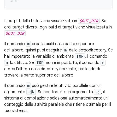
m
L'output della build viene visualizzato in
$OUT_DIR
. Se
crei target diversi, ogni build di target viene visualizzata in
$OUT_DIR
.
Il comando
m
crea la build dalla parte superiore
dell'albero, quindi puoi eseguire
m
dalle sottodirectory. Se
hai impostato la variabile di ambiente
TOP
, il comando
m
la utilizza. Se
TOP
non è impostato, il comando
m
cerca l'albero dalla directory corrente, tentando di
trovare la parte superiore dell'albero.
Il comando
m
può gestire le attività parallele con un
argomento
-jN
. Se non fornisci un argomento
-j
, il
sistema di compilazione seleziona automaticamente un
conteggio delle attività parallele che ritiene ottimale per il
tuo sistema.