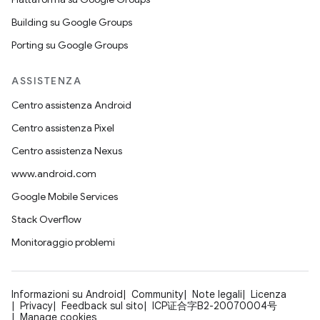
Building su Google Groups
Porting su Google Groups
ASSISTENZA
Centro assistenza Android
Centro assistenza Pixel
Centro assistenza Nexus
www.android.com
Google Mobile Services
Stack Overflow
Monitoraggio problemi
Informazioni su Android
Community
Note legali
Licenza
Privacy
Feedback sul sito
ICP证合字B2-20070004号
Manage cookies