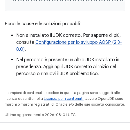
Ecco le cause e le soluzioni probabili:
Non è installato il JDK corretto. Per saperne di più,
consulta
Configurazione per lo sviluppo AOSP (2.3-
8.0)
.
Nel percorso è presente un altro JDK installato in
precedenza. Aggiungi il JDK corretto all'inizio del
percorso o rimuovi il JDK problematico.
I campioni di contenuti e codice in questa pagina sono soggetti alle
licenze descritte nella
Licenza per i contenuti
. Java e OpenJDK sono
marchi o marchi registrati di Oracle e/o delle sue società consociate.
Ultimo aggiornamento 2026-08-01 UTC.