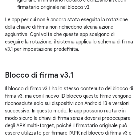
ignorano il firmatario ruotato e utilizzano invece il
firmatario originale nel blocco v3.
Le app per cui non è ancora stata eseguita la rotazione
della chiave di firma non richiedono alcuna azione
aggiuntiva. Ogni volta che queste app scelgono di
eseguire la rotazione, il sistema applica lo schema di firma
v3.1 per impostazione predefinita.
Blocco di firma v3
.
1
Il blocco di firma v3.1 ha lo stesso contenuto del blocco di
firma v3, ma con il nuovo ID blocco queste firme vengono
riconosciute solo sui dispositivi con Android 13 e versioni
successive. In questo modo, le app possono ruotare in
modo sicuro le chiavi di firma senza doversi preoccupare
degli APK multi-target, poiché il firmatario originale può
essere utilizzato per firmare l'APK nel blocco di firma v3 e