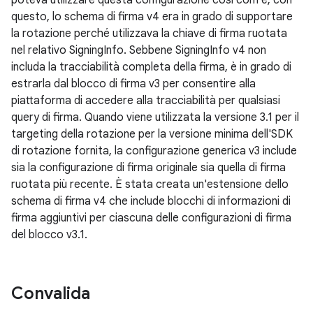
poteva utilizzare questa configurazione così com'è; con
questo, lo schema di firma v4 era in grado di supportare
la rotazione perché utilizzava la chiave di firma ruotata
nel relativo SigningInfo. Sebbene SigningInfo v4 non
includa la tracciabilità completa della firma, è in grado di
estrarla dal blocco di firma v3 per consentire alla
piattaforma di accedere alla tracciabilità per qualsiasi
query di firma. Quando viene utilizzata la versione 3.1 per il
targeting della rotazione per la versione minima dell'SDK
di rotazione fornita, la configurazione generica v3 include
sia la configurazione di firma originale sia quella di firma
ruotata più recente. È stata creata un'estensione dello
schema di firma v4 che include blocchi di informazioni di
firma aggiuntivi per ciascuna delle configurazioni di firma
del blocco v3.1.
Convalida