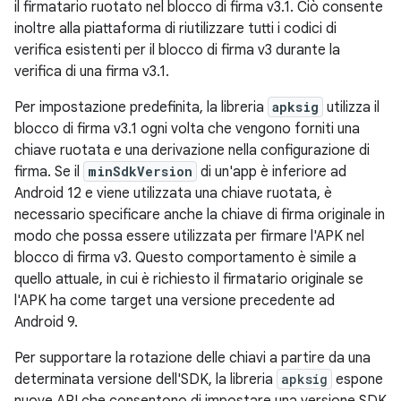
il firmatario ruotato nel blocco di firma v3.1. Ciò consente
inoltre alla piattaforma di riutilizzare tutti i codici di
verifica esistenti per il blocco di firma v3 durante la
verifica di una firma v3.1.
Per impostazione predefinita, la libreria
apksig
utilizza il
blocco di firma v3.1 ogni volta che vengono forniti una
chiave ruotata e una derivazione nella configurazione di
firma. Se il
minSdkVersion
di un'app è inferiore ad
Android 12 e viene utilizzata una chiave ruotata, è
necessario specificare anche la chiave di firma originale in
modo che possa essere utilizzata per firmare l'APK nel
blocco di firma v3. Questo comportamento è simile a
quello attuale, in cui è richiesto il firmatario originale se
l'APK ha come target una versione precedente ad
Android 9.
Per supportare la rotazione delle chiavi a partire da una
determinata versione dell'SDK, la libreria
apksig
espone