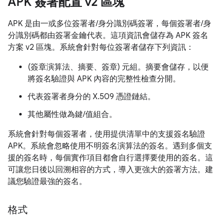
APK 簽署配置 v2 區塊
APK 是由一或多位簽署者/身分識別碼簽署，每個簽署者/身
分識別碼都由簽署金鑰代表。這項資訊會儲存為 APK 簽名
方案 v2 區塊。系統會針對每位簽署者儲存下列資訊：
(簽章演算法、摘要、簽章) 元組。摘要會儲存，以便
將簽名驗證與 APK 內容的完整性檢查分開。
代表簽署者身分的 X.509 憑證鏈結。
其他屬性做為鍵/值組合。
系統會針對每個簽署者，使用提供清單中的支援簽名驗證
APK。系統會忽略使用不明簽名演算法的簽名。遇到多個支
援的簽名時，每個實作項目都會自行選擇要使用的簽名。這
可讓您日後以回溯相容的方式，導入更強大的簽署方法。建
議您驗證最強的簽名。
格式