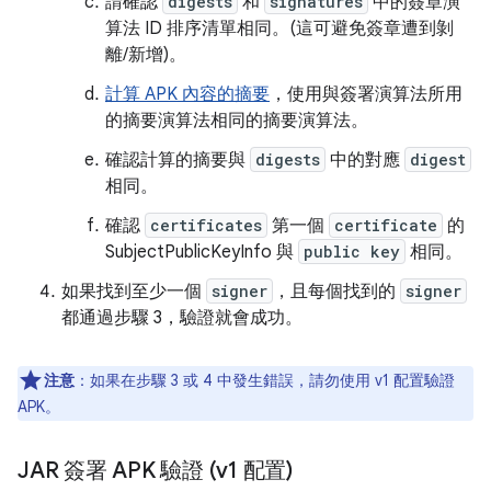
請確認
digests
和
signatures
中的簽章演
算法 ID 排序清單相同。(這可避免簽章遭到剝
離/新增)。
計算 APK 內容的摘要
，使用與簽署演算法所用
的摘要演算法相同的摘要演算法。
確認計算的摘要與
digests
中的對應
digest
相同。
確認
certificates
第一個
certificate
的
SubjectPublicKeyInfo 與
public key
相同。
如果找到至少一個
signer
，且每個找到的
signer
都通過步驟 3，驗證就會成功。
注意
：如果在步驟 3 或 4 中發生錯誤，請勿使用 v1 配置驗證
APK。
JAR 簽署 APK 驗證 (v1 配置)