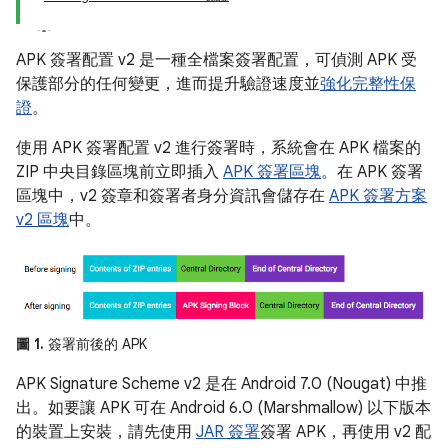
APK 簽署配置 v2 是一種全檔案簽署配置，可偵測 APK 受
保護部分的任何變更，進而提升驗證速度並
強化完整性保
證
。
使用 APK 簽署配置 v2 進行簽署時，系統會在 APK 檔案的
ZIP 中央目錄區塊前立即插入
APK 簽署區塊
。在 APK 簽署
區塊中，v2 簽章和簽署者身分資訊會儲存在
APK 簽署方案
v2 區塊
中。
圖 1.
簽署前後的 APK
APK Signature Scheme v2 是在 Android 7.0 (Nougat) 中推
出。如要讓 APK 可在 Android 6.0 (Marshmallow) 以下版本
的裝置上安裝，請先使用
JAR 簽署
簽署 APK，再使用 v2 配