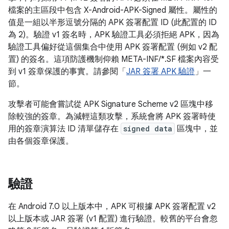
檔案的主區段中包含 X-Android-APK-Signed 屬性。屬性的
值是一組以半形逗號分隔的 APK 簽署配置 ID (此配置的 ID
為 2)。驗證 v1 簽名時，APK 驗證工具必須拒絕 APK，因為
驗證工具偏好從這個集合中使用 APK 簽署配置 (例如 v2 配
置) 的簽名。這項防護機制仰賴 META-INF/*.SF 檔案內容受
到 v1 簽章保護的事實。請參閱「
JAR 簽署 APK 驗證
」一
節。
攻擊者可能會嘗試從 APK Signature Scheme v2 區塊中移
除較強的簽章。為減輕這類攻擊，系統會將 APK 簽署時使
用的簽章演算法 ID 清單儲存在
signed data
區塊中，並
由各個簽章保護。
驗證
在 Android 7.0 以上版本中，APK 可根據 APK 簽署配置 v2
以上版本或 JAR 簽署 (v1 配置) 進行驗證。較舊的平台會忽