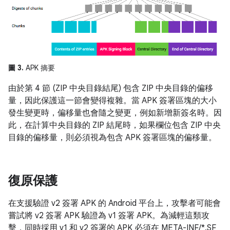
圖 3.
APK 摘要
由於第 4 節 (ZIP 中央目錄結尾) 包含 ZIP 中央目錄的偏移
量，因此保護這一節會變得複雜。當 APK 簽署區塊的大小
發生變更時，偏移量也會隨之變更，例如新增新簽名時。因
此，在計算中央目錄的 ZIP 結尾時，如果欄位包含 ZIP 中央
目錄的偏移量，則必須視為包含 APK 簽署區塊的偏移量。
復原保護
在支援驗證 v2 簽署 APK 的 Android 平台上，攻擊者可能會
嘗試將 v2 簽署 APK 驗證為 v1 簽署 APK。為減輕這類攻
擊，同時採用 v1 和 v2 簽署的 APK 必須在 META-INF/*.SF