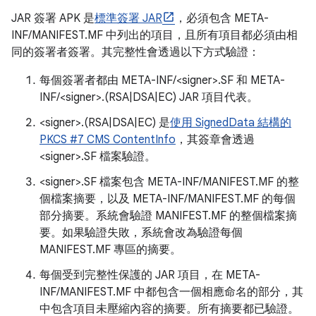
JAR 簽署 APK 是
標準簽署 JAR
，必須包含 META-
INF/MANIFEST.MF 中列出的項目，且所有項目都必須由相
同的簽署者簽署。其完整性會透過以下方式驗證：
每個簽署者都由 META-INF/<signer>.SF 和 META-
INF/<signer>.(RSA|DSA|EC) JAR 項目代表。
<signer>.(RSA|DSA|EC) 是
使用 SignedData 結構的
PKCS #7 CMS ContentInfo
，其簽章會透過
<signer>.SF 檔案驗證。
<signer>.SF 檔案包含 META-INF/MANIFEST.MF 的整
個檔案摘要，以及 META-INF/MANIFEST.MF 的每個
部分摘要。系統會驗證 MANIFEST.MF 的整個檔案摘
要。如果驗證失敗，系統會改為驗證每個
MANIFEST.MF 專區的摘要。
每個受到完整性保護的 JAR 項目，在 META-
INF/MANIFEST.MF 中都包含一個相應命名的部分，其
中包含項目未壓縮內容的摘要。所有摘要都已驗證。