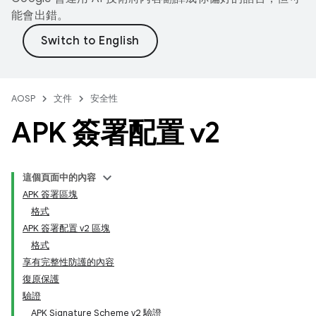
能會出錯。
AOSP
文件
安全性
APK 簽署配置 v2
這個頁面中的內容
APK 簽署區塊
格式
APK 簽署配置 v2 區塊
格式
享有完整性防護的內容
復原保護
驗證
APK Signature Scheme v2 驗證