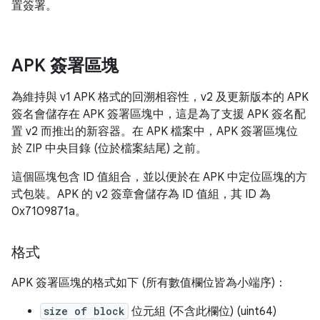
置簽署。
APK 簽署區塊
為維持與 v1 APK 格式的回溯相容性，v2 及更新版本的 APK
簽名會儲存在 APK 簽署區塊中，這是為了支援 APK 簽名配
置 v2 而推出的新容器。在 APK 檔案中，APK 簽署區塊位
於 ZIP 中央目錄 (位於檔案結尾) 之前。
這個區塊包含 ID 值組合，並以便於在 APK 中定位區塊的方
式包裝。APK 的 v2 簽章會儲存為 ID 值組，其 ID 為
0x7109871a。
格式
APK 簽署區塊的格式如下 (所有數值欄位皆為小端序)：
size of block
位元組 (不含此欄位) (uint64)