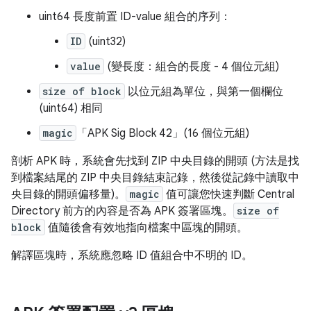
uint64 長度前置 ID-value 組合的序列：
ID
(uint32)
value
(變長度：組合的長度 - 4 個位元組)
size of block
以位元組為單位，與第一個欄位
(uint64) 相同
magic
「APK Sig Block 42」(16 個位元組)
剖析 APK 時，系統會先找到 ZIP 中央目錄的開頭 (方法是找
到檔案結尾的 ZIP 中央目錄結束記錄，然後從記錄中讀取中
央目錄的開頭偏移量)。
magic
值可讓您快速判斷 Central
Directory 前方的內容是否為 APK 簽署區塊。
size of
block
值隨後會有效地指向檔案中區塊的開頭。
解譯區塊時，系統應忽略 ID 值組合中不明的 ID。