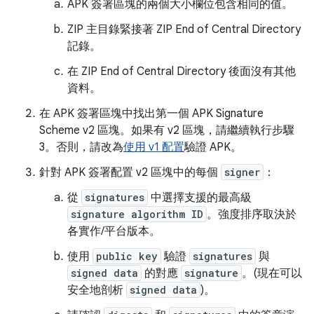
APK 簽署區塊的兩個大小欄位包含相同的值。
ZIP 主目錄緊接著 ZIP End of Central Directory
記錄。
在 ZIP End of Central Directory 後面沒有其他
資料。
在 APK 簽署區塊中找出第一個 APK Signature
Scheme v2 區塊。如果有 v2 區塊，請繼續執行步驟
3。否則，請改為
使用 v1 配置
驗證 APK。
針對 APK 簽署配置 v2 區塊中的每個
signer
：
從
signatures
中選擇支援的最高級
signature algorithm ID
。強度排序取決於
各實作/平台版本。
使用
public key
驗證
signatures
與
signed data
的對應
signature
。(現在可以
安全地剖析
signed data
)。