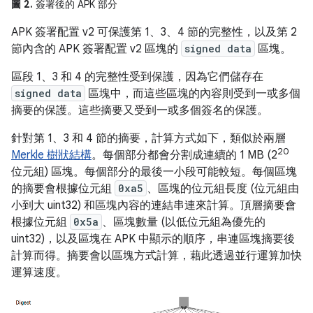
圖 2.
簽署後的 APK 部分
APK 簽署配置 v2 可保護第 1、3、4 節的完整性，以及第 2
節內含的 APK 簽署配置 v2 區塊的
signed data
區塊。
區段 1、3 和 4 的完整性受到保護，因為它們儲存在
signed data
區塊中，而這些區塊的內容則受到一或多個
摘要的保護。這些摘要又受到一或多個簽名的保護。
針對第 1、3 和 4 節的摘要，計算方式如下，類似於兩層
20
Merkle 樹狀結構
。每個部分都會分割成連續的 1 MB (2
位元組) 區塊。每個部分的最後一小段可能較短。每個區塊
的摘要會根據位元組
0xa5
、區塊的位元組長度 (位元組由
小到大 uint32) 和區塊內容的連結串連來計算。頂層摘要會
根據位元組
0x5a
、區塊數量 (以低位元組為優先的
uint32)，以及區塊在 APK 中顯示的順序，串連區塊摘要後
計算而得。摘要會以區塊方式計算，藉此透過並行運算加快
運算速度。