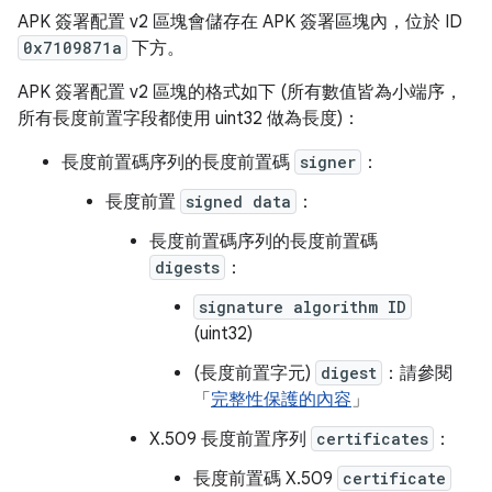
APK 簽署配置 v2 區塊會儲存在 APK 簽署區塊內，位於 ID
0x7109871a
下方。
APK 簽署配置 v2 區塊的格式如下 (所有數值皆為小端序，
所有長度前置字段都使用 uint32 做為長度)：
長度前置碼序列的長度前置碼
signer
：
長度前置
signed data
：
長度前置碼序列的長度前置碼
digests
：
signature algorithm ID
(uint32)
(長度前置字元)
digest
：請參閱
「
完整性保護的內容
」
X.509 長度前置序列
certificates
：
長度前置碼 X.509
certificate