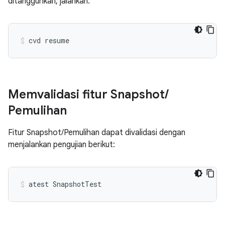
ditangguhkan, jalankan:
cvd
resume
Memvalidasi fitur Snapshot
/
Pemulihan
Fitur Snapshot/Pemulihan dapat divalidasi dengan
menjalankan pengujian berikut:
atest
SnapshotTest