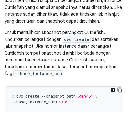
Saat memulihkan snapshot perangkat Cuttlefish, instance
Cuttlefish yang diambil snapshotnya harus dihentikan. Jika
instance sudah dihentikan, tidak ada tindakan lebih lanjut
yang diperlukan dan snapshot dapat dipulihkan.
Untuk memulihkan snapshot perangkat Cuttlefish,
luncurkan perangkat dengan
cvd create
dan sertakan
jalur snapshot. Jika nomor instance dasar perangkat
Cuttlefish tempat snapshot diambil berbeda dengan
nomor instance dasar instance Cuttlefish saat ini,
teruskan nomor instance dasar tersebut menggunakan
flag
--base_instance_num
.
cvd
create
--snapshot_path
=
PATH
\
--base_instance_num
=
ID