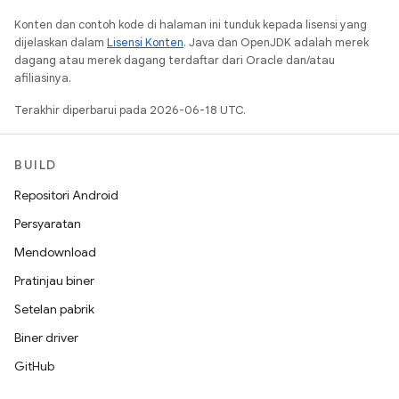
Konten dan contoh kode di halaman ini tunduk kepada lisensi yang
dijelaskan dalam
Lisensi Konten
. Java dan OpenJDK adalah merek
dagang atau merek dagang terdaftar dari Oracle dan/atau
afiliasinya.
Terakhir diperbarui pada 2026-06-18 UTC.
BUILD
Repositori Android
Persyaratan
Mendownload
Pratinjau biner
Setelan pabrik
Biner driver
GitHub