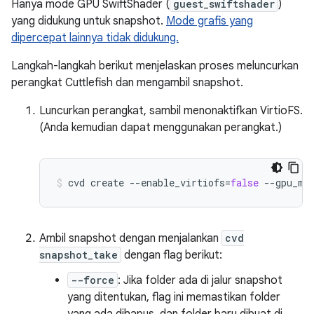
Hanya mode GPU SwiftShader (
guest_swiftshader
)
yang didukung untuk snapshot.
Mode grafis yang
dipercepat lainnya tidak didukung.
Langkah-langkah berikut menjelaskan proses meluncurkan
perangkat Cuttlefish dan mengambil snapshot.
Luncurkan perangkat, sambil menonaktifkan VirtioFS.
(Anda kemudian dapat menggunakan perangkat.)
cvd
create
--enable_virtiofs
=
false
--gpu_mo
Ambil snapshot dengan menjalankan
cvd
snapshot_take
dengan flag berikut:
--force
: Jika folder ada di jalur snapshot
yang ditentukan, flag ini memastikan folder