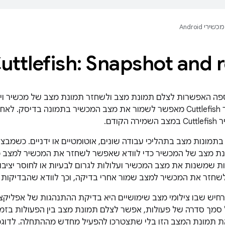
מכשירי Android
uttlefish: Snapshot and 
תמונה של מכשיר Cuttlefish מאפשר לשמור את מצב המכשיר בתמונה בד
קודם.
ונות מצב בתהליכי עבודה שונים, אוטומטיים או ידניים. כשמבצ
ת מצב של המכשיר כדי לוודא שאפשר לשחזר את המכשיר למצב מס
ת שמשנות את מצב המכשיר ועלולות לגרום לבעיות או לחוסר יציב
שחזר את המכשיר למצב שמור אחרי בדיקה, וכך לוודא שהבדיקות ה
חיש שבו צילומי מצב שימושיים היא בדיקת ההתנהגות של אפליקצ
סמך סדרה של פעולות, אפשר לצלם תמונת מצב בין הפעולות בזמן
ת תמונת המצב הזו בלי שתצטרכו להפעיל מחדש מההתחלה. לדוג