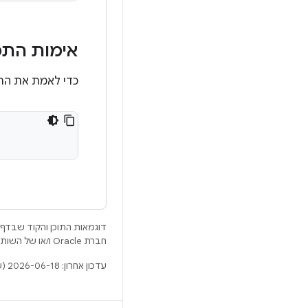
אימות התכונה ot
כדי לאמת את התכ
דוגמאות התוכן והקוד שבדף 
חברת Oracle ו/או של השותפים העצמאיים שלה.
עדכון אחרון: 2026-06-18 (שעון UTC).