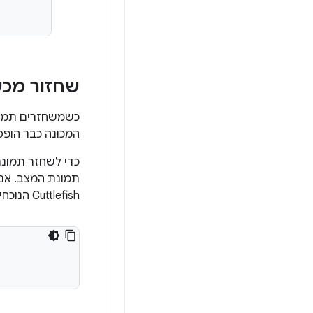
שחזור מכשיר fish
המכונה כבר הופ
כדי לשחזר תמונת מצב של מכשיר h
Cuttlefish הנוכחי, צריך להעביר את מספר מופע הבסיס באמצעות הדגל