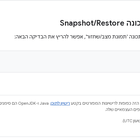
Snapsh
Restore
/
ונה 'תמונת מצב/שחזור', אפשר להריץ את הבדיקה הבאה:
הזה כפופות לרישיונות המפורטים בקטע
רישיון לתוכן
.‏ Java ו-JDK