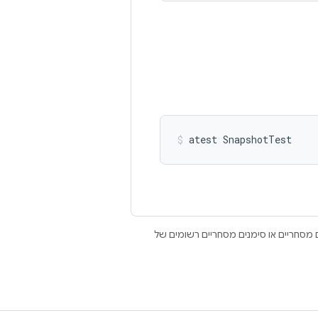
atest
SnapshotTest
Open הם סימנים מסחריים או סימנים מסחריים רשומים של