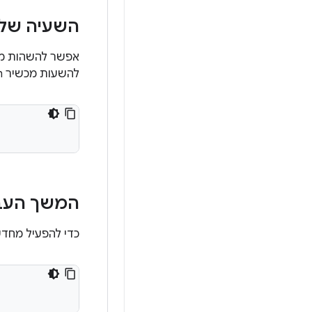
השעיה של מכשיר
להשעות מכשיר Cuttlefish, מריצים את הפקודה:
המשך העבודה ב
כדי להפעיל מחדש מכשיר Cuttlefish שהושע