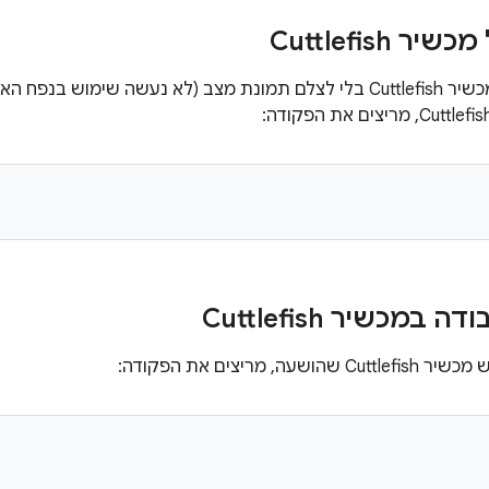
 Cuttlefish
אפשר להשהות מכשיר Cuttlefish בלי לצלם תמונת מצב (לא נעשה שימו
מכשיר Cuttlefish
ה, מריצים את הפקודה: