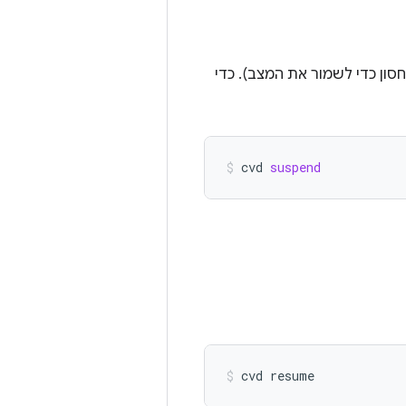
ש בנפח האחסון כדי לשמור את המצב). כדי
cvd
suspend
cvd
resume