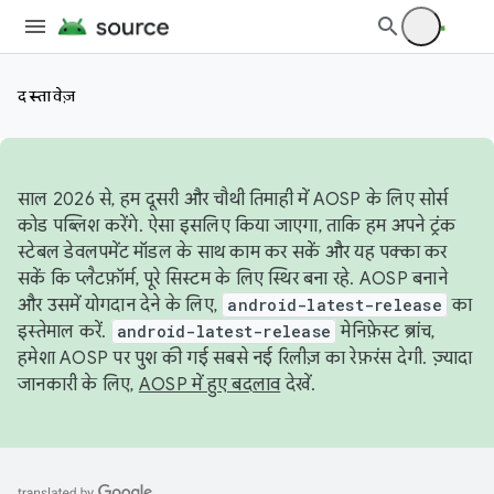
दस्तावेज़
साल 2026 से, हम दूसरी और चौथी तिमाही में AOSP के लिए सोर्स
कोड पब्लिश करेंगे. ऐसा इसलिए किया जाएगा, ताकि हम अपने ट्रंक
स्टेबल डेवलपमेंट मॉडल के साथ काम कर सकें और यह पक्का कर
सकें कि प्लैटफ़ॉर्म, पूरे सिस्टम के लिए स्थिर बना रहे. AOSP बनाने
और उसमें योगदान देने के लिए,
android-latest-release
का
इस्तेमाल करें.
android-latest-release
मेनिफ़ेस्ट ब्रांच,
हमेशा AOSP पर पुश की गई सबसे नई रिलीज़ का रेफ़रंस देगी. ज़्यादा
जानकारी के लिए,
AOSP में हुए बदलाव
देखें.