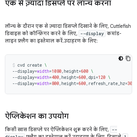
एक से ज़्यादा डिसप्ले पर लॉन्च करना
लॉन्च के दौरान एक से ज़्यादा डिसप्ले दिखाने के लिए, Cuttlefish
डिवाइस को कॉन्फ़िगर करने के लिए,
--display
कमांड-
लाइन फ़्लैग का इस्तेमाल करें. उदाहरण के लिए:
cvd
create
\
--display
=
width
=
1080
,height
=
600
\
--display
=
width
=
400
,height
=
600
,dpi
=
120
\
--display
=
width
=
800
,height
=
600
,refresh_rate_hz
=
30
ऐप्लिकेशन का उपयोग
किसी खास डिसप्ले पर ऐप्लिकेशन शुरू करने के लिए,
--
display
फ़्लैग का इस्तेमाल करें. उदाहरण के लिए, डिसप्ले
1