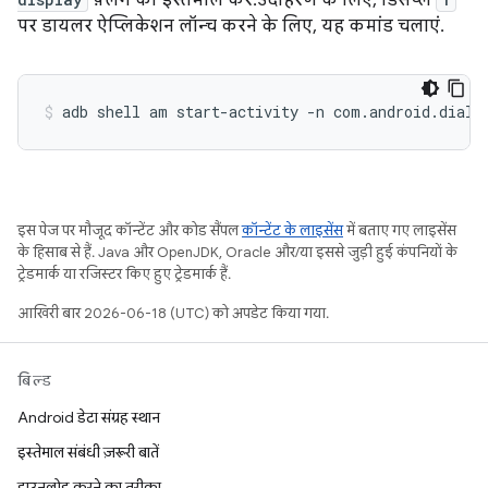
पर डायलर ऐप्लिकेशन लॉन्च करने के लिए, यह कमांड चलाएं.
adb
shell
am
start-activity
-n
com.android.diale
इस पेज पर मौजूद कॉन्टेंट और कोड सैंपल
कॉन्टेंट के लाइसेंस
में बताए गए लाइसेंस
के हिसाब से हैं. Java और OpenJDK, Oracle और/या इससे जुड़ी हुई कंपनियों के
ट्रेडमार्क या रजिस्टर किए हुए ट्रेडमार्क हैं.
आखिरी बार 2026-06-18 (UTC) को अपडेट किया गया.
बिल्ड
Android डेटा संग्रह स्थान
इस्तेमाल संबंधी ज़रूरी बातें
डाउनलोड करने का तरीका