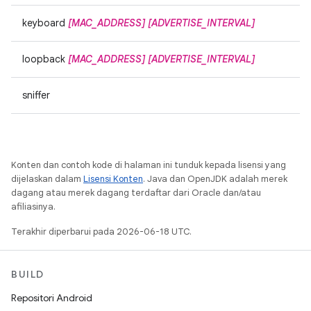
keyboard
[MAC_ADDRESS]
[ADVERTISE_INTERVAL]
loopback
[MAC_ADDRESS]
[ADVERTISE_INTERVAL]
sniffer
Konten dan contoh kode di halaman ini tunduk kepada lisensi yang
dijelaskan dalam
Lisensi Konten
. Java dan OpenJDK adalah merek
dagang atau merek dagang terdaftar dari Oracle dan/atau
afiliasinya.
Terakhir diperbarui pada 2026-06-18 UTC.
BUILD
Repositori Android