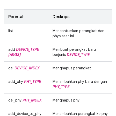
Perintah
Deskripsi
list
Mencantumkan perangkat dan
phys saat ini
add
DEVICE_TYPE
Membuat perangkat baru
[ARGS]
berjenis
DEVICE_TYPE
del
DEVICE_INDEX
Menghapus perangkat
add_phy
PHY_TYPE
Menambahkan phy baru dengan
PHY_TYPE
del_phy
PHY_INDEX
Menghapus phy
add_device_to_phy
Menambahkan perangkat ke phy