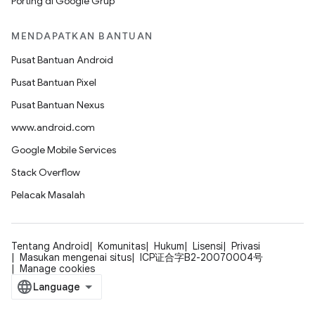
Porting di Google Grup
MENDAPATKAN BANTUAN
Pusat Bantuan Android
Pusat Bantuan Pixel
Pusat Bantuan Nexus
www.android.com
Google Mobile Services
Stack Overflow
Pelacak Masalah
Tentang Android
Komunitas
Hukum
Lisensi
Privasi
Masukan mengenai situs
ICP证合字B2-20070004号
Manage cookies