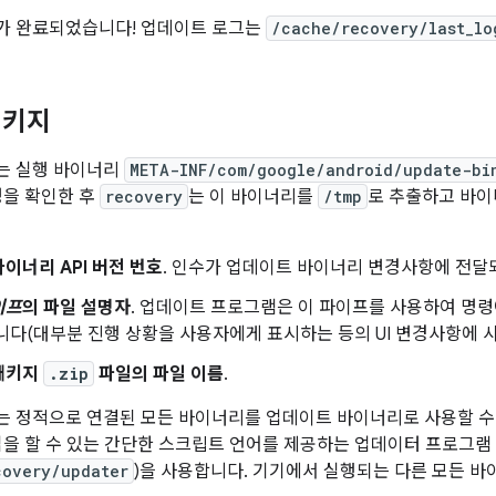
가 완료되었습니다! 업데이트 로그는
/cache/recovery/last_lo
패키지
는 실행 바이너리
META-INF/com/google/android/update-bi
명을 확인한 후
recovery
는 이 바이너리를
/tmp
로 추출하고 바이
이너리 API 버전 번호
. 인수가 업데이트 바이너리 변경사항에 전달
이프
의 파일 설명자
. 업데이트 프로그램은 이 파이프를 사용하여 명
니다(대부분 진행 상황을 사용자에게 표시하는 등의 UI 변경사항에 사
패키지
.zip
파일의 파일 이름
.
 정적으로 연결된 모든 바이너리를 업데이트 바이너리로 사용할 수 있
업을 할 수 있는 간단한 스크립트 언어를 제공하는 업데이터 프로그램
covery/updater
)을 사용합니다. 기기에서 실행되는 다른 모든 바