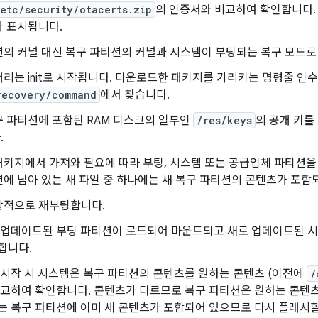
etc/security/otacerts.zip
의 인증서와 비교하여 확인합니다
가 표시됩니다.
션의 커널 대신 복구 파티션의 커널과 시스템이 부팅되는 복구 모드로
리는 init로 시작됩니다. 다운로드한 패키지를 가리키는 명령줄 인
recovery/command
에서 찾습니다.
구 파티션에 포함된 RAM 디스크의 일부인
/res/keys
의 공개 키를
.
키지에서 가져와 필요에 따라 부팅, 시스템 또는 공급업체 파티션을
에 남아 있는 새 파일 중 하나에는 새 복구 파티션의 콘텐츠가 포함
상적으로 재부팅합니다.
 업데이트된 부팅 파티션이 로드되어 마운트되고 새로 업데이트된 
합니다.
 시작 시 시스템은 복구 파티션의 콘텐츠를 원하는 콘텐츠 (이전에
/
비교하여 확인합니다. 콘텐츠가 다르므로 복구 파티션은 원하는 콘텐츠
는 복구 파티션에 이미 새 콘텐츠가 포함되어 있으므로 다시 플래시할