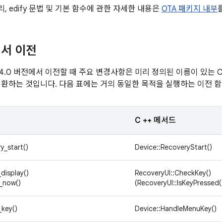
 edify 문법 및 기본 함수에 관한 자세한 내용은
OTA 패키지 내부
서 이전
3/3.0/4.0 버전에서 이전할 때 주요 변경사항은 미리 정의된 이름이 있
 변환하는 것입니다. 다음 표에는 거의 동일한 목적을 실행하는 이전 
C ++ 메서드
y_start()
Device::RecoveryStart()
display()
RecoveryUI::CheckKey()
_now()
(RecoveryUI::IsKeyPressed(
key()
Device::HandleMenuKey()