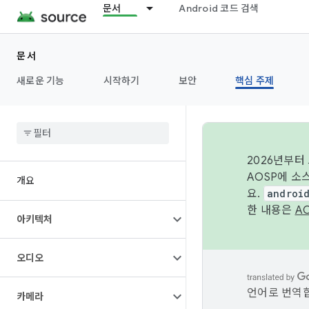
문서
Android 코드 검색
문서
새로운 기능
시작하기
보안
핵심 주제
2026년부터
AOSP에 소
개요
요.
androi
한 내용은
A
아키텍처
오디오
언어로 번역합
카메라