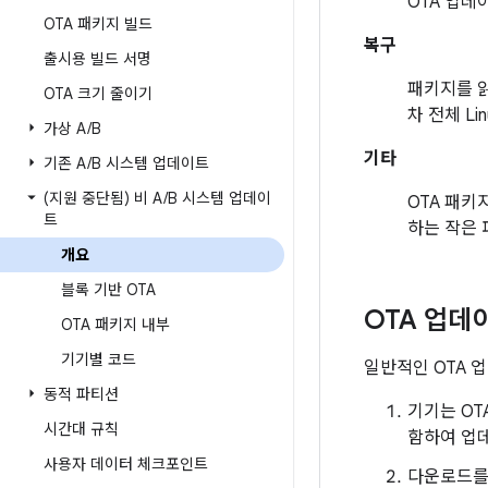
OTA 업데
OTA 패키지 빌드
복구
출시용 빌드 서명
패키지를 읽
OTA 크기 줄이기
차 전체 L
가상 A
/
B
기타
기존 A
/
B 시스템 업데이트
(지원 중단됨) 비 A
/
B 시스템 업데이
OTA 패키
트
하는 작은
개요
블록 기반 OTA
OTA 업데
OTA 패키지 내부
기기별 코드
일반적인 OTA 
동적 파티션
기기는 OT
시간대 규칙
함하여 업데
사용자 데이터 체크포인트
다운로드를