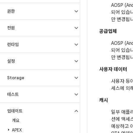
AOSP (
권한
되어 있습니
만 변경됩니
전원
공급업체
AOSP (
런타임
되어 있습니
만 변경됩니
설정
사용자 데이터
Storage
사용자 등
세스에 의
테스트
캐시
업데이트
일부 애플리
션에 액세스
개요
예상하고 이
APEX