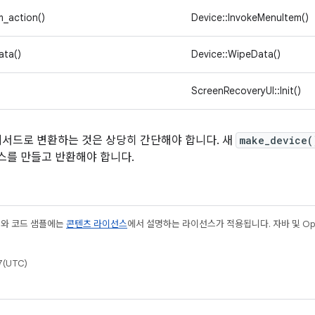
m_action()
Device::InvokeMenuItem()
ata()
Device::WipeData()
ScreenRecoveryUI::Init()
메서드로 변환하는 것은 상당히 간단해야 합니다. 새
make_device(
스를 만들고 반환해야 합니다.
츠와 코드 샘플에는
콘텐츠 라이선스
에서 설명하는 라이선스가 적용됩니다. 자바 및 Open
(UTC)