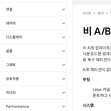
연결
AOSP
문서
데이터
비 A
/
디스플레이
비 A/B 업데이트
글꼴
다운로드한 업데이
용 복구 파티션이
그래픽
A/B 파티션이 없
상호작용
부팅
Linux 
미디어
운트하고 
시스템
Performance