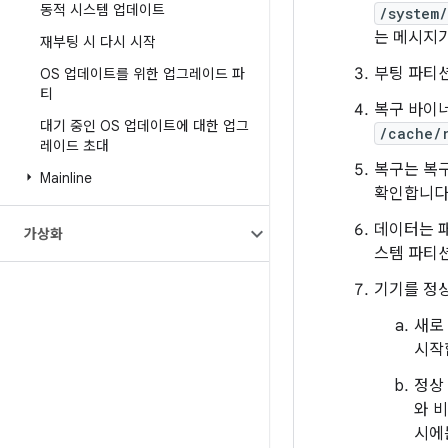
동적 시스템 업데이트
/system/
는 메시지
재부팅 시 다시 시작
부팅 파티
OS 업데이트를 위한 업그레이드 파
티
복구 바이너
대기 중인 OS 업데이트에 대한 업그
/cache/
레이드 초대
복구는 복
Mainline
확인합니다
데이터는 패
가상화
스템 파티션
기기를 정
새로
시작
정상
와 
시에